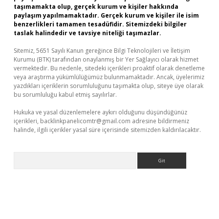
taşımamakta olup, gerçek kurum ve kişiler hakkında
paylaşım yapılmamaktadır. Gerçek kurum ve kişiler ile isim
benzerlikleri tamamen tesadüfidir. Sitemizdeki bilgiler
taslak halindedir ve tavsiye niteliği taşımazlar.
Sitemiz, 5651 Sayılı Kanun gereğince Bilgi Teknolojileri ve İletişim
Kurumu (BTK) tarafından onaylanmış bir Yer Sağlayıcı olarak hizmet
vermektedir. Bu nedenle, sitedeki içerikleri proaktif olarak denetleme
veya araştırma yükümlülüğümüz bulunmamaktadır. Ancak, üyelerimiz
yazdıkları içeriklerin sorumluluğunu taşımakta olup, siteye üye olarak
bu sorumluluğu kabul etmiş sayılırlar.
Hukuka ve yasal düzenlemelere aykırı olduğunu düşündüğünüz
içerikleri,
backlinkpanelicomtr@gmail.com
adresine bildirmeniz
halinde, ilgili içerikler yasal süre içerisinde sitemizden kaldırılacaktır.
Arama