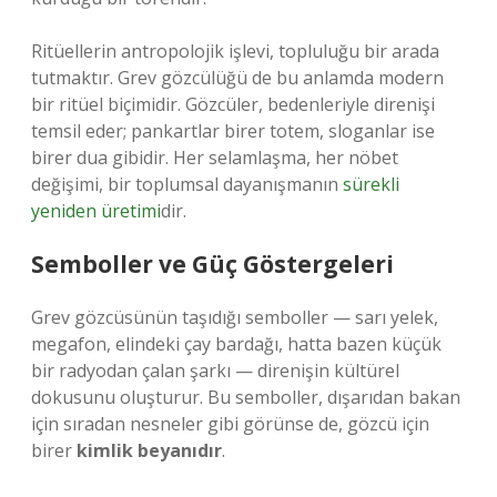
Ritüellerin antropolojik işlevi, topluluğu bir arada
tutmaktır. Grev gözcülüğü de bu anlamda modern
bir ritüel biçimidir. Gözcüler, bedenleriyle direnişi
temsil eder; pankartlar birer totem, sloganlar ise
birer dua gibidir. Her selamlaşma, her nöbet
değişimi, bir toplumsal dayanışmanın
sürekli
yeniden üretimi
dir.
Semboller ve Güç Göstergeleri
Grev gözcüsünün taşıdığı semboller — sarı yelek,
megafon, elindeki çay bardağı, hatta bazen küçük
bir radyodan çalan şarkı — direnişin kültürel
dokusunu oluşturur. Bu semboller, dışarıdan bakan
için sıradan nesneler gibi görünse de, gözcü için
birer
kimlik beyanıdır
.