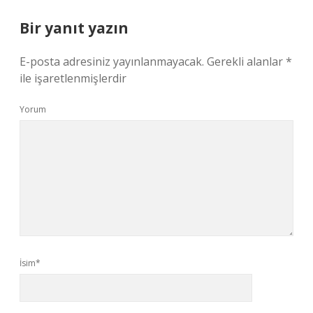
Bir yanıt yazın
E-posta adresiniz yayınlanmayacak.
Gerekli alanlar
*
ile işaretlenmişlerdir
Yorum
İsim*