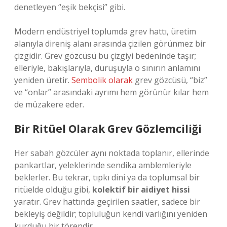
denetleyen “eşik bekçisi” gibi.
Modern endüstriyel toplumda grev hattı, üretim
alanıyla direniş alanı arasında çizilen görünmez bir
çizgidir. Grev gözcüsü bu çizgiyi bedeninde taşır;
elleriyle, bakışlarıyla, duruşuyla o sınırın anlamını
yeniden üretir.
Sembolik olarak
grev gözcüsü, “biz”
ve “onlar” arasındaki ayrımı hem görünür kılar hem
de müzakere eder.
Bir Ritüel Olarak Grev Gözlemciliği
Her sabah gözcüler aynı noktada toplanır, ellerinde
pankartlar, yeleklerinde sendika amblemleriyle
beklerler. Bu tekrar, tıpkı dini ya da toplumsal bir
ritüelde olduğu gibi,
kolektif bir aidiyet hissi
yaratır. Grev hattında geçirilen saatler, sadece bir
bekleyiş değildir; topluluğun kendi varlığını yeniden
kurduğu bir törendir.