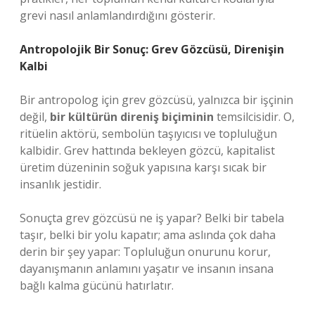
grevi nasıl anlamlandırdığını gösterir.
Antropolojik Bir Sonuç: Grev Gözcüsü, Direnişin
Kalbi
Bir antropolog için grev gözcüsü, yalnızca bir işçinin
değil,
bir kültürün direniş biçiminin
temsilcisidir. O,
ritüelin aktörü, sembolün taşıyıcısı ve topluluğun
kalbidir. Grev hattında bekleyen gözcü, kapitalist
üretim düzeninin soğuk yapısına karşı sıcak bir
insanlık jestidir.
Sonuçta grev gözcüsü ne iş yapar? Belki bir tabela
taşır, belki bir yolu kapatır; ama aslında çok daha
derin bir şey yapar: Topluluğun onurunu korur,
dayanışmanın anlamını yaşatır ve insanın insana
bağlı kalma gücünü hatırlatır.