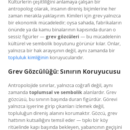
Kültürlerin çeşitliliğini anlamaya çalışan bir
antropolog olarak, insanın direniş biçimlerine her
zaman merakla yaklaşırım. Kimileri için grev yalnızca
bir ekonomik mücadeledir; oysa sahada, fabrikaların
önünde ya da kamu binalarının kapısında duran o
sessiz figürler —
grev gözcüleri
— bu mücadelenin
kültürel ve sembolik boyutunu görünür kılar. Onlar,
yalnızca bir hak arayışının değil, aynı zamanda bir
topluluk kimliğinin
koruyucularıdır.
Grev Gözcülüğü: Sınırın Koruyucusu
Antropolojide sınırlar, yalnızca coğrafi değil, aynı
zamanda
toplumsal ve sembolik
alanlardır. Grev
gözcüsü, bu sınırın başında duran figürdür. Görevi
yalnızca işyerine girip çıkanları izlemek değil,
topluluğun direniş alanını korumaktır. Gözcü, grev
hattının kutsallığını temsil eder — tıpkı bir köy
ritüelinde kapı başında bekleyen, yabancının geçişini