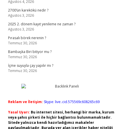
Ağustos 4, 2026
2700’ün karekökü nedir ?
Ağustos 3, 2026
2025 2. dönem kayıt yenileme ne zaman ?
Ağustos 3, 2026
Pırasalı börek nerenin ?
Temmuz 30, 2026
Bambaşka Biri bitiyor mu ?
Temmuz 30, 2026
İçme suyuyla çay yapılır mı ?
Temmuz 30, 2026
Reklam ve İletişim:
Skype: live:.cid.575569c608265c69
Yasal Uyarı:
Bu internet sitesi, herhangi bir marka, kurum
veya şahıs şirketi ile hiçbir bağlantısı bulunmamaktadır.
Sitede yalnızca kendi hazırladığımız makaleler
paylaşılmaktadır. Burada yer alan içerikler haber niteliği