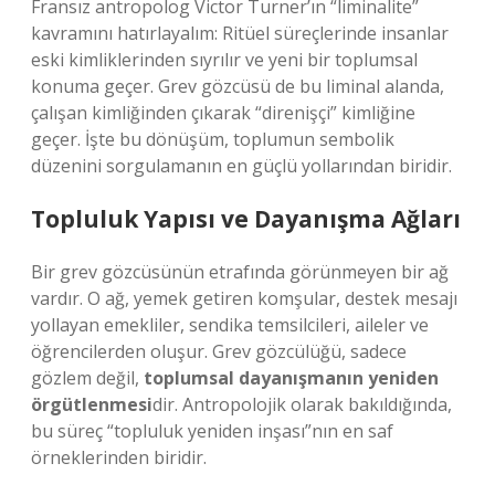
Fransız antropolog Victor Turner’ın “liminalite”
kavramını hatırlayalım: Ritüel süreçlerinde insanlar
eski kimliklerinden sıyrılır ve yeni bir toplumsal
konuma geçer. Grev gözcüsü de bu liminal alanda,
çalışan kimliğinden çıkarak “direnişçi” kimliğine
geçer. İşte bu dönüşüm, toplumun sembolik
düzenini sorgulamanın en güçlü yollarından biridir.
Topluluk Yapısı ve Dayanışma Ağları
Bir grev gözcüsünün etrafında görünmeyen bir ağ
vardır. O ağ, yemek getiren komşular, destek mesajı
yollayan emekliler, sendika temsilcileri, aileler ve
öğrencilerden oluşur. Grev gözcülüğü, sadece
gözlem değil,
toplumsal dayanışmanın yeniden
örgütlenmesi
dir. Antropolojik olarak bakıldığında,
bu süreç “topluluk yeniden inşası”nın en saf
örneklerinden biridir.