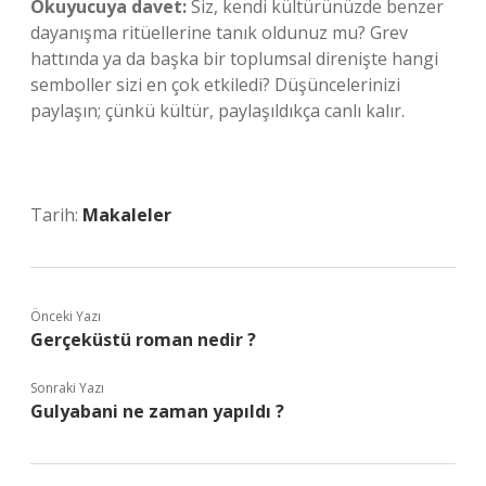
Okuyucuya davet:
Siz, kendi kültürünüzde benzer
dayanışma ritüellerine tanık oldunuz mu? Grev
hattında ya da başka bir toplumsal direnişte hangi
semboller sizi en çok etkiledi? Düşüncelerinizi
paylaşın; çünkü kültür, paylaşıldıkça canlı kalır.
Tarih:
Makaleler
Önceki Yazı
Gerçeküstü roman nedir ?
Sonraki Yazı
Gulyabani ne zaman yapıldı ?