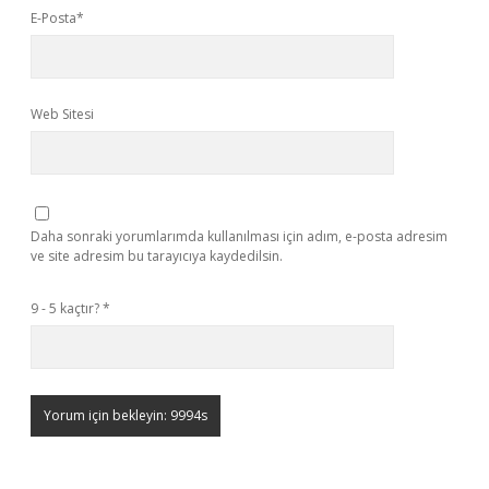
E-Posta*
Web Sitesi
Daha sonraki yorumlarımda kullanılması için adım, e-posta adresim
ve site adresim bu tarayıcıya kaydedilsin.
9 - 5 kaçtır?
*