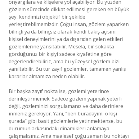
önyargılara ve klişelere yol açabiliyor. Bu yüzden
gözlem sürecinde dikkat edilmesi gereken en büyük
şey, kendimizi objektif bir şekilde
yerleştirebilmemizdir. Çoğu insan, gözlem yaparken
bilinçli ya da bilinçsiz olarak kendi bakış açısını,
kişisel deneyimlerini ya da dışarıdan gelen etkileri
gözlemlerine yansıtabilir. Mesela, bir sokakta
gördüğünüz bir kişiyi sadece kıyafetine göre
değerlendirebiliriz, ama bu yüzeysel gözlem bizi
yanıltabilir. Bu tür zayıf gözlemler, tamamen yanlış
kararlar almamıza neden olabilir.
Bir başka zayıf nokta ise, gözlemi yeterince
derinleştirmemek. Sadece gözlem yapmak yeterli
değil, gözleminizi sorgulamanız ve daha derinlere
inmeniz gerekiyor. Yani, “ben buradayım, o kişi
şurada” gibi basit gözlemlerle yetinmektense, bu
durumun arkasındaki dinamikleri anlamaya
çalışmalısınız. Ama maalesef çoğu zaman bu noktayı