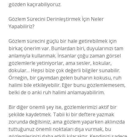
gözden kaçırabiliyoruz.
Gözlem Sürecini Derinleştirmek İçin Neler
Yapabiliriz?
Gözlem sürecini güçlü bir hale getirebilmek için
birkaç önerim var. Bunlardan biri, duyularınızı tam
anlamıyla kullanmak. İnsanlar çoğu zaman görsel
gözlemlerle yetiniyorlar, ama sesler, kokular,
dokular… Hepsi bize çok değerli bilgiler sunabilir.
Örneğin, bir çayımdan gelen buharın kokusu, ruh
halimi bile etkileyebilir. Eğer bunu gözlemlemesem,
belki de o anki ruh halimi anlamayabilirim.
Bir diğer önemli şey ise, gözlemlerimizi aktif bir
şekilde kaydetmek. Tabii ki bir deftere yazmak
zorunda değilsiniz, ama gözlem yaparken aklınızda
tuttuğunuz önemli noktaları dışa vurmak, bu
gözlemlerinizi daha etkili kılacaktır. Kendinizi sadece