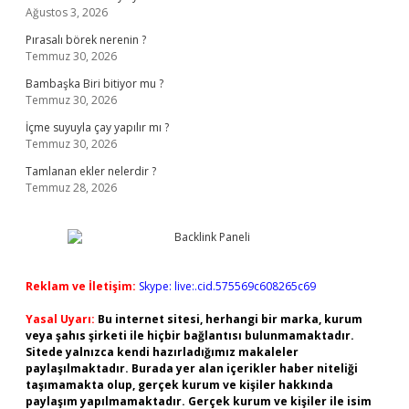
Ağustos 3, 2026
Pırasalı börek nerenin ?
Temmuz 30, 2026
Bambaşka Biri bitiyor mu ?
Temmuz 30, 2026
İçme suyuyla çay yapılır mı ?
Temmuz 30, 2026
Tamlanan ekler nelerdir ?
Temmuz 28, 2026
Reklam ve İletişim:
Skype: live:.cid.575569c608265c69
Yasal Uyarı:
Bu internet sitesi, herhangi bir marka, kurum
veya şahıs şirketi ile hiçbir bağlantısı bulunmamaktadır.
Sitede yalnızca kendi hazırladığımız makaleler
paylaşılmaktadır. Burada yer alan içerikler haber niteliği
taşımamakta olup, gerçek kurum ve kişiler hakkında
paylaşım yapılmamaktadır. Gerçek kurum ve kişiler ile isim