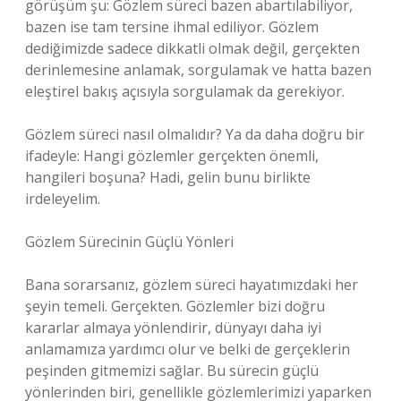
görüşüm şu: Gözlem süreci bazen abartılabiliyor,
bazen ise tam tersine ihmal ediliyor. Gözlem
dediğimizde sadece dikkatli olmak değil, gerçekten
derinlemesine anlamak, sorgulamak ve hatta bazen
eleştirel bakış açısıyla sorgulamak da gerekiyor.
Gözlem süreci nasıl olmalıdır? Ya da daha doğru bir
ifadeyle: Hangi gözlemler gerçekten önemli,
hangileri boşuna? Hadi, gelin bunu birlikte
irdeleyelim.
Gözlem Sürecinin Güçlü Yönleri
Bana sorarsanız, gözlem süreci hayatımızdaki her
şeyin temeli. Gerçekten. Gözlemler bizi doğru
kararlar almaya yönlendirir, dünyayı daha iyi
anlamamıza yardımcı olur ve belki de gerçeklerin
peşinden gitmemizi sağlar. Bu sürecin güçlü
yönlerinden biri, genellikle gözlemlerimizi yaparken