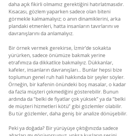
daha açık fikirli olmamız gerektiğini hatırlatmasıdır.
Kısacası, gözlem yaparken sadece olan biteni
görmekle kalmamalıyız; o anın dinamiklerini, arka
plandaki etmenleri, hatta insanların tavırlarını ve
davranışlarını da anlamalıyız.
Bir örnek vermek gerekirse, İzmir’de sokakta
yürürken, sadece önümüze bakmak yerine
etrafımıza da dikkatlice bakmalıyız. Dükkanlar,
kafeler, insanların davranışları… Bunlar hepsi bize
toplumun genel ruh hali hakkında bir şeyler söyler.
Örneğin, bir kafenin önündeki boş masalar, o kadar
da fazla müşteri çekmediğini gösterebilir. Bunun
ardında da “belki de fiyatlar çok yüksek” ya da “belki
de müşteri hizmetleri kötü” gibi gözlemler olabilir.
Bu tür gözlemler, daha geniş bir analize dönüşebilir.
Peki ya doğada? Bir yürüyüşe çıktığınızda sadece
ağaçları mı görüyorsunuz, yoksa kuşların sesini