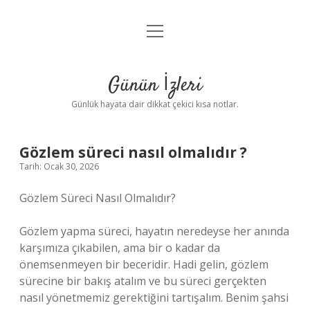
menüyü
Anasayfa
aç
Gizlilik Politikası
Günün İzleri
Yasal Uyarı
Günlük hayata dair dikkat çekici kısa notlar.
Hakkımızda
Gözlem süreci nasıl olmalıdır ?
Tarih: Ocak 30, 2026
Gözlem Süreci Nasıl Olmalıdır?
Gözlem yapma süreci, hayatın neredeyse her anında
karşımıza çıkabilen, ama bir o kadar da
önemsenmeyen bir beceridir. Hadi gelin, gözlem
sürecine bir bakış atalım ve bu süreci gerçekten
nasıl yönetmemiz gerektiğini tartışalım. Benim şahsi