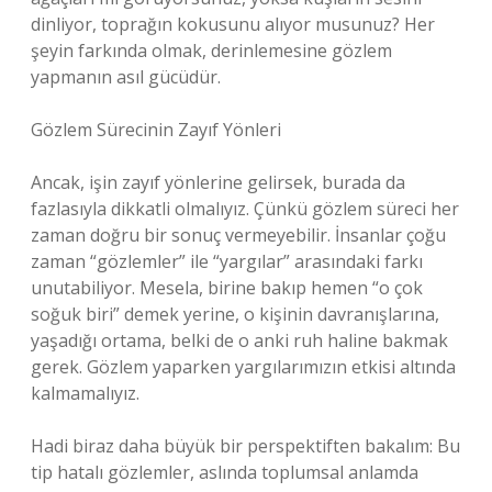
dinliyor, toprağın kokusunu alıyor musunuz? Her
şeyin farkında olmak, derinlemesine gözlem
yapmanın asıl gücüdür.
Gözlem Sürecinin Zayıf Yönleri
Ancak, işin zayıf yönlerine gelirsek, burada da
fazlasıyla dikkatli olmalıyız. Çünkü gözlem süreci her
zaman doğru bir sonuç vermeyebilir. İnsanlar çoğu
zaman “gözlemler” ile “yargılar” arasındaki farkı
unutabiliyor. Mesela, birine bakıp hemen “o çok
soğuk biri” demek yerine, o kişinin davranışlarına,
yaşadığı ortama, belki de o anki ruh haline bakmak
gerek. Gözlem yaparken yargılarımızın etkisi altında
kalmamalıyız.
Hadi biraz daha büyük bir perspektiften bakalım: Bu
tip hatalı gözlemler, aslında toplumsal anlamda