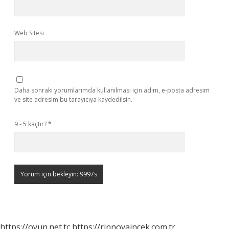
Web Sitesi
Daha sonraki yorumlarımda kullanılması için adım, e-posta adresim
ve site adresim bu tarayıcıya kaydedilsin.
9 - 5 kaçtır?
*
https://oyun.net.tc
https://rinnovaincek.com.tr