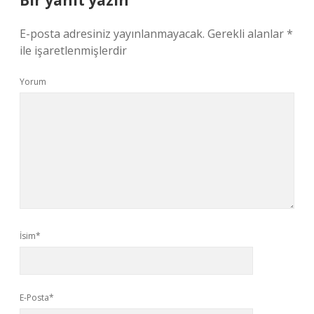
Bir yanıt yazın
E-posta adresiniz yayınlanmayacak.
Gerekli alanlar
*
ile işaretlenmişlerdir
Yorum
İsim*
E-Posta*