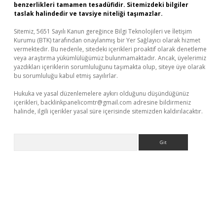
benzerlikleri tamamen tesadüfidir. Sitemizdeki bilgiler
taslak halindedir ve tavsiye niteliği taşımazlar.
Sitemiz, 5651 Sayılı Kanun gereğince Bilgi Teknolojileri ve İletişim
Kurumu (BTK) tarafından onaylanmış bir Yer Sağlayıcı olarak hizmet
vermektedir. Bu nedenle, sitedeki içerikleri proaktif olarak denetleme
veya araştırma yükümlülüğümüz bulunmamaktadır. Ancak, üyelerimiz
yazdıkları içeriklerin sorumluluğunu taşımakta olup, siteye üye olarak
bu sorumluluğu kabul etmiş sayılırlar.
Hukuka ve yasal düzenlemelere aykırı olduğunu düşündüğünüz
içerikleri,
backlinkpanelicomtr@gmail.com
adresine bildirmeniz
halinde, ilgili içerikler yasal süre içerisinde sitemizden kaldırılacaktır.
Arama