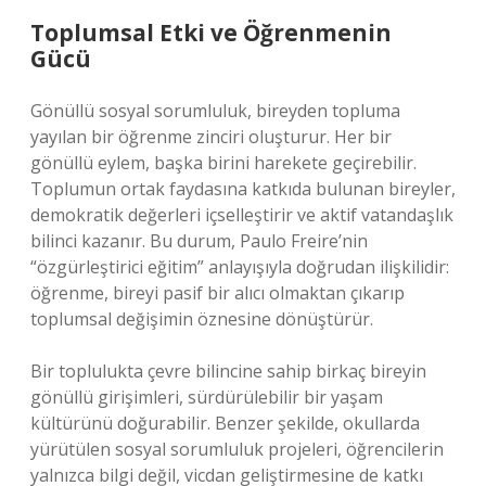
Toplumsal Etki ve Öğrenmenin
Gücü
Gönüllü sosyal sorumluluk, bireyden topluma
yayılan bir öğrenme zinciri oluşturur. Her bir
gönüllü eylem, başka birini harekete geçirebilir.
Toplumun ortak faydasına katkıda bulunan bireyler,
demokratik değerleri içselleştirir ve aktif vatandaşlık
bilinci kazanır. Bu durum, Paulo Freire’nin
“özgürleştirici eğitim” anlayışıyla doğrudan ilişkilidir:
öğrenme, bireyi pasif bir alıcı olmaktan çıkarıp
toplumsal değişimin öznesine dönüştürür.
Bir toplulukta çevre bilincine sahip birkaç bireyin
gönüllü girişimleri, sürdürülebilir bir yaşam
kültürünü doğurabilir. Benzer şekilde, okullarda
yürütülen sosyal sorumluluk projeleri, öğrencilerin
yalnızca bilgi değil, vicdan geliştirmesine de katkı