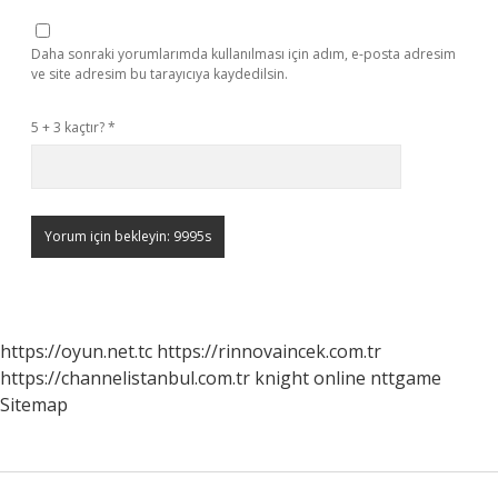
Daha sonraki yorumlarımda kullanılması için adım, e-posta adresim
ve site adresim bu tarayıcıya kaydedilsin.
5 + 3 kaçtır?
*
https://oyun.net.tc
https://rinnovaincek.com.tr
https://channelistanbul.com.tr
knight online
nttgame
Sitemap