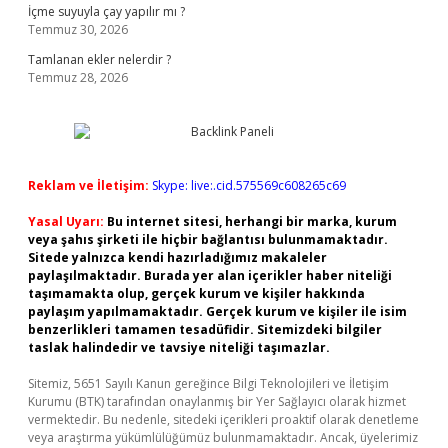
İçme suyuyla çay yapılır mı ?
Temmuz 30, 2026
Tamlanan ekler nelerdir ?
Temmuz 28, 2026
Reklam ve İletişim:
Skype: live:.cid.575569c608265c69
Yasal Uyarı:
Bu internet sitesi, herhangi bir marka, kurum
veya şahıs şirketi ile hiçbir bağlantısı bulunmamaktadır.
Sitede yalnızca kendi hazırladığımız makaleler
paylaşılmaktadır. Burada yer alan içerikler haber niteliği
taşımamakta olup, gerçek kurum ve kişiler hakkında
paylaşım yapılmamaktadır. Gerçek kurum ve kişiler ile isim
benzerlikleri tamamen tesadüfidir. Sitemizdeki bilgiler
taslak halindedir ve tavsiye niteliği taşımazlar.
Sitemiz, 5651 Sayılı Kanun gereğince Bilgi Teknolojileri ve İletişim
Kurumu (BTK) tarafından onaylanmış bir Yer Sağlayıcı olarak hizmet
vermektedir. Bu nedenle, sitedeki içerikleri proaktif olarak denetleme
veya araştırma yükümlülüğümüz bulunmamaktadır. Ancak, üyelerimiz