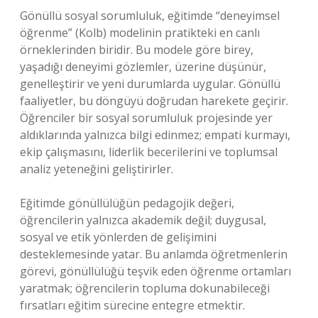
Gönüllü sosyal sorumluluk, eğitimde “deneyimsel
öğrenme” (Kolb) modelinin pratikteki en canlı
örneklerinden biridir. Bu modele göre birey,
yaşadığı deneyimi gözlemler, üzerine düşünür,
genelleştirir ve yeni durumlarda uygular. Gönüllü
faaliyetler, bu döngüyü doğrudan harekete geçirir.
Öğrenciler bir sosyal sorumluluk projesinde yer
aldıklarında yalnızca bilgi edinmez; empati kurmayı,
ekip çalışmasını, liderlik becerilerini ve toplumsal
analiz yeteneğini geliştirirler.
Eğitimde gönüllülüğün pedagojik değeri,
öğrencilerin yalnızca akademik değil; duygusal,
sosyal ve etik yönlerden de gelişimini
desteklemesinde yatar. Bu anlamda öğretmenlerin
görevi, gönüllülüğü teşvik eden öğrenme ortamları
yaratmak; öğrencilerin topluma dokunabileceği
fırsatları eğitim sürecine entegre etmektir.