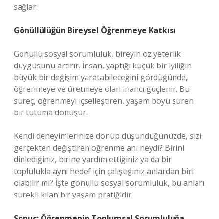
sağlar.
Gönüllülüğün Bireysel Öğrenmeye Katkısı
Gönüllü sosyal sorumluluk, bireyin öz yeterlik
duygusunu artırır. İnsan, yaptığı küçük bir iyiliğin
büyük bir değişim yaratabileceğini gördüğünde,
öğrenmeye ve üretmeye olan inancı güçlenir. Bu
süreç, öğrenmeyi içselleştiren, yaşam boyu süren
bir tutuma dönüşür.
Kendi deneyimlerinize dönüp düşündüğünüzde, sizi
gerçekten değiştiren öğrenme anı neydi? Birini
dinlediğiniz, birine yardım ettiğiniz ya da bir
toplulukla aynı hedef için çalıştığınız anlardan biri
olabilir mi? İşte gönüllü sosyal sorumluluk, bu anları
sürekli kılan bir yaşam pratiğidir.
Sonuç: Öğrenmenin Toplumsal Sorumluluğa