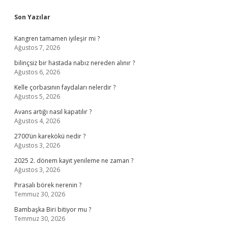
Sidebar
Son Yazılar
Kangren tamamen iyileşir mi ?
Ağustos 7, 2026
bilinçsiz bir hastada nabız nereden alınır ?
Ağustos 6, 2026
Kelle çorbasının faydaları nelerdir ?
Ağustos 5, 2026
Avans artığı nasıl kapatılır ?
Ağustos 4, 2026
2700’ün karekökü nedir ?
Ağustos 3, 2026
2025 2. dönem kayıt yenileme ne zaman ?
Ağustos 3, 2026
Pırasalı börek nerenin ?
Temmuz 30, 2026
Bambaşka Biri bitiyor mu ?
Temmuz 30, 2026