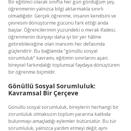
Bir eğitimci olarak sınıfta her gün gördüğüm şey,
öğrenmenin yalnızca bilgi aktarmakla sınırlı
olmadığıdır. Gerçek öğrenme, insanın kendisini ve
çevresini dönüştürme gücünü fark ettiği anda
başlar. Öğrencilerimin yüzündeki o merak ifadesi,
öğrenmenin dünyayı daha iyi bir yer hâline
getirebileceğine olan inancımı her defasında
güçlendirir. Bu bağlamda “gönüllü sosyal
sorumluluk” kavramı, eğitimin sınırlarını aşan;
bireysel farkındalığı toplumsal faydaya dönüştüren
bir öğrenme biçimidir.
Gönüllü Sosyal Sorumluluk:
Kavramsal Bir Çerçeve
Gönüllü sosyal sorumluluk, bireylerin herhangi bir
zorunluluk olmaksızın toplum yararına katkıda
bulunmayı amaçladığı eylemler bütünüdür. Bu tür
sorumluluk, yalnızca yardım etmeyi değil; aynı