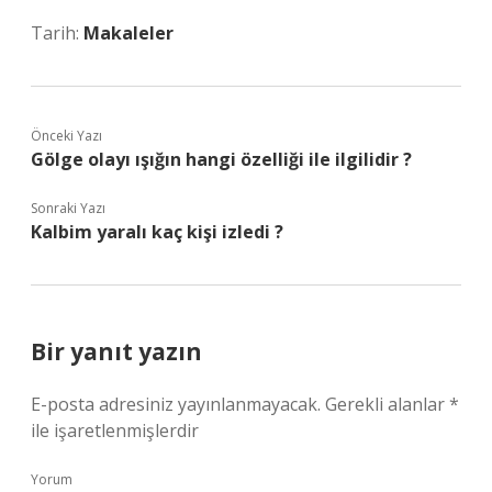
Tarih:
Makaleler
Önceki Yazı
Gölge olayı ışığın hangi özelliği ile ilgilidir ?
Sonraki Yazı
Kalbim yaralı kaç kişi izledi ?
Bir yanıt yazın
E-posta adresiniz yayınlanmayacak.
Gerekli alanlar
*
ile işaretlenmişlerdir
Yorum