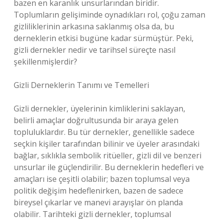
bazen en karanlık unsurlarından biridir.
Toplumların gelişiminde oynadıkları rol, çoğu zaman
gizliliklerinin arkasına saklanmış olsa da, bu
derneklerin etkisi bugüne kadar sürmüştür. Peki,
gizli dernekler nedir ve tarihsel süreçte nasıl
şekillenmişlerdir?
Gizli Derneklerin Tanımı ve Temelleri
Gizli dernekler, üyelerinin kimliklerini saklayan,
belirli amaçlar doğrultusunda bir araya gelen
topluluklardır. Bu tür dernekler, genellikle sadece
seçkin kişiler tarafından bilinir ve üyeler arasındaki
bağlar, sıklıkla sembolik ritüeller, gizli dil ve benzeri
unsurlar ile güçlendirilir. Bu derneklerin hedefleri ve
amaçları ise çeşitli olabilir; bazen toplumsal veya
politik değişim hedeflenirken, bazen de sadece
bireysel çıkarlar ve manevi arayışlar ön planda
olabilir. Tarihteki gizli dernekler, toplumsal