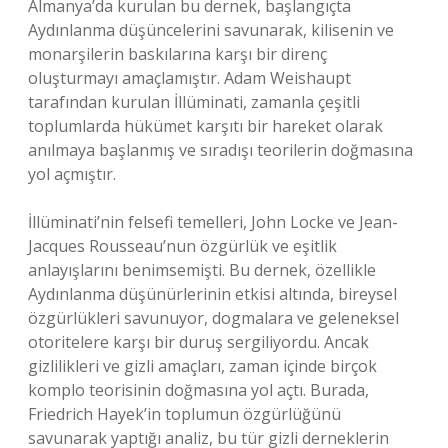
Almanya’da kurulan bu dernek, başlangıçta
Aydınlanma düşüncelerini savunarak, kilisenin ve
monarşilerin baskılarına karşı bir direnç
oluşturmayı amaçlamıştır. Adam Weishaupt
tarafından kurulan İllüminati, zamanla çeşitli
toplumlarda hükümet karşıtı bir hareket olarak
anılmaya başlanmış ve sıradışı teorilerin doğmasına
yol açmıştır.
İllüminati’nin felsefi temelleri, John Locke ve Jean-
Jacques Rousseau’nun özgürlük ve eşitlik
anlayışlarını benimsemişti. Bu dernek, özellikle
Aydınlanma düşünürlerinin etkisi altında, bireysel
özgürlükleri savunuyor, dogmalara ve geleneksel
otoritelere karşı bir duruş sergiliyordu. Ancak
gizlilikleri ve gizli amaçları, zaman içinde birçok
komplo teorisinin doğmasına yol açtı. Burada,
Friedrich Hayek’in toplumun özgürlüğünü
savunarak yaptığı analiz, bu tür gizli derneklerin