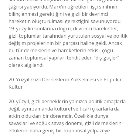
çağrısı yapıyordu. Marx’ın öğretileri, işçi sınıfının
bilinçlenmesi gerektiğini ve gizli bir devrimci
hareketin oluşturulması gerektiğini savunuyordu.
19. yüzyılın sonlarına doğru, devrimci hareketler,
gizli toplumlar tarafından yürütülen sosyal ve politik
değişim projelerinin bir parçası haline geldi. Ancak
bu tür derneklerin ve hareketlerin etkisi, çoğu
zaman toplumsal yapıları tehdit eden “dış güçler”
olarak algılandı.
20. Yüzyıl: Gizli Derneklerin Yükselmesi ve Popüler
Kültür
20. yüzyıl, gizli derneklerin yalnızca politik amaçlarla
değil, aynı zamanda kültürel ve ticari çıkarlarla da
etkin oldukları bir dönemdir. Özellikle dünya
savaşları ve soğuk savaş dönemi, gizli derneklerin
etkilerini daha geniş bir toplumsal yelpazeye