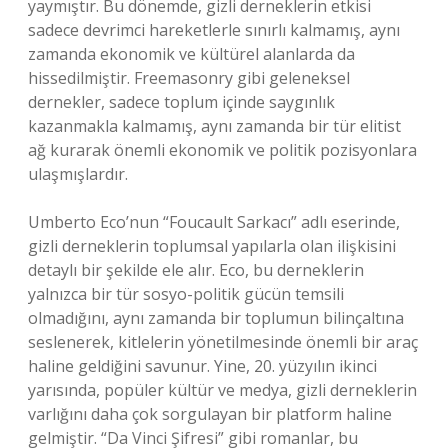
yaymıştır. Bu dönemde, gizli derneklerin etkisi
sadece devrimci hareketlerle sınırlı kalmamış, aynı
zamanda ekonomik ve kültürel alanlarda da
hissedilmiştir. Freemasonry gibi geleneksel
dernekler, sadece toplum içinde saygınlık
kazanmakla kalmamış, aynı zamanda bir tür elitist
ağ kurarak önemli ekonomik ve politik pozisyonlara
ulaşmışlardır.
Umberto Eco’nun “Foucault Sarkacı” adlı eserinde,
gizli derneklerin toplumsal yapılarla olan ilişkisini
detaylı bir şekilde ele alır. Eco, bu derneklerin
yalnızca bir tür sosyo-politik gücün temsili
olmadığını, aynı zamanda bir toplumun bilinçaltına
seslenerek, kitlelerin yönetilmesinde önemli bir araç
haline geldiğini savunur. Yine, 20. yüzyılın ikinci
yarısında, popüler kültür ve medya, gizli derneklerin
varlığını daha çok sorgulayan bir platform haline
gelmiştir. “Da Vinci Şifresi” gibi romanlar, bu