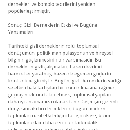
dernekleri ve komplo teorilerini yeniden
popülerleştirmiştir.
Sonuç: Gizli Derneklerin Etkisi ve Bugüne
Yansımaları
Tarihteki gizli derneklerin rolü, toplumsal
dönüşümün, politik manipülasyonun ve bireysel
bilginin güçlenmesinin bir yansımasıdır. Bu
derneklerin gizli çalışmaları, bazen devrimci
hareketler yaratmış, bazen de egemen güçlerin
kontrolüne girmiştir. Bugün, gizli derneklerin varlığı
ve etkisi hala tartışılan bir konu olmasına rağmen,
geçmişin izlerini takip etmek, toplumsal yapıları
daha iyi anlamamıza olanak tanır. Geçmişin gizemli
dünyasındaki bu derneklerin, bugün modern
toplumları nasıl etkilediğini tartışmak ise, bizim
toplumlara dair daha derin bir farkındalık
geliştirmemize yardımcı olabilir. Peki, gizli