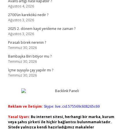
Avans artığı nasıl kapatılır ?
Ağustos 4, 2026
2700’ün karekökü nedir ?
Ağustos 3, 2026
2025 2. dönem kayıt yenileme ne zaman ?
Ağustos 3, 2026
Pırasalı börek nerenin ?
Temmuz 30, 2026
Bambaşka Biri bitiyor mu ?
Temmuz 30, 2026
İçme suyuyla çay yapılır mı ?
Temmuz 30, 2026
Reklam ve İletişim:
Skype: live:.cid.575569c608265c69
Yasal Uyarı:
Bu internet sitesi, herhangi bir marka, kurum
veya şahıs şirketi ile hiçbir bağlantısı bulunmamaktadır.
Sitede yalnızca kendi hazırladığımız makaleler