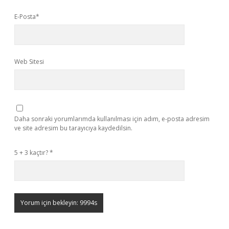
E-Posta*
Web Sitesi
Daha sonraki yorumlarımda kullanılması için adım, e-posta adresim
ve site adresim bu tarayıcıya kaydedilsin.
5 + 3 kaçtır?
*