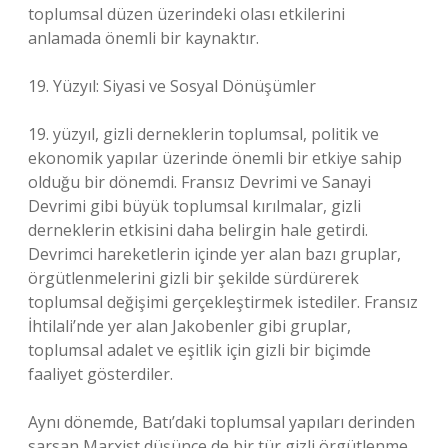
toplumsal düzen üzerindeki olası etkilerini
anlamada önemli bir kaynaktır.
19. Yüzyıl: Siyasi ve Sosyal Dönüşümler
19. yüzyıl, gizli derneklerin toplumsal, politik ve
ekonomik yapılar üzerinde önemli bir etkiye sahip
olduğu bir dönemdi. Fransız Devrimi ve Sanayi
Devrimi gibi büyük toplumsal kırılmalar, gizli
derneklerin etkisini daha belirgin hale getirdi.
Devrimci hareketlerin içinde yer alan bazı gruplar,
örgütlenmelerini gizli bir şekilde sürdürerek
toplumsal değişimi gerçekleştirmek istediler. Fransız
İhtilali’nde yer alan Jakobenler gibi gruplar,
toplumsal adalet ve eşitlik için gizli bir biçimde
faaliyet gösterdiler.
Aynı dönemde, Batı’daki toplumsal yapıları derinden
sarsan Marxist düşünce de bir tür gizli örgütlenme