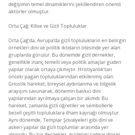
değişimin temel dinamiklerini şekillendiren önemli
aktörler olmuştur.
Orta Çağ: Kilise ve Gizli Topluluklar
Orta Çağ’da, Avrupa’da gizli toplulukların en belirgin
örnekleri dini ve politik iktidarın ötesinde yer alan
gruplarda görülür. Bu dönemde gizli dernekler,
genellikle inanç temelli veya politik amaçlar güden
yapılar olarak ortaya çıkmıştır. Hristiyanlık’tan
önceki pagan topluluklarından etkilenmiş olan
Gnostik hareket, bireysel aydınlanma ve bilgelik
arayışını savunarak, dönemin baskıcı dini
yapılarından ayrılmaya çalışan bir akımdı. Bu
hareket, zamanla gizli öğretiler ve sembollerle
bezeli çeşitli topluluklara ilham kaynağı olmuştur.
Aynı dönemde, Templar Şövalyeleri gibi dini ve
askeri yapılar da gizli toplumlar arasında yer
alıyordu. Bu tür dernekler, güçlerini sadece dinsel