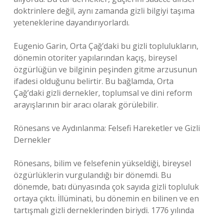
doktrinlere değil, aynı zamanda gizli bilgiyi taşıma
yeteneklerine dayandırıyorlardı.
Eugenio Garin, Orta Çağ’daki bu gizli toplulukların,
dönemin otoriter yapılarından kaçış, bireysel
özgürlüğün ve bilginin peşinden gitme arzusunun
ifadesi olduğunu belirtir. Bu bağlamda, Orta
Çağ’daki gizli dernekler, toplumsal ve dini reform
arayışlarının bir aracı olarak görülebilir.
Rönesans ve Aydınlanma: Felsefi Hareketler ve Gizli
Dernekler
Rönesans, bilim ve felsefenin yükseldiği, bireysel
özgürlüklerin vurgulandığı bir dönemdi. Bu
dönemde, batı dünyasında çok sayıda gizli topluluk
ortaya çıktı. İllüminati, bu dönemin en bilinen ve en
tartışmalı gizli derneklerinden biriydi. 1776 yılında