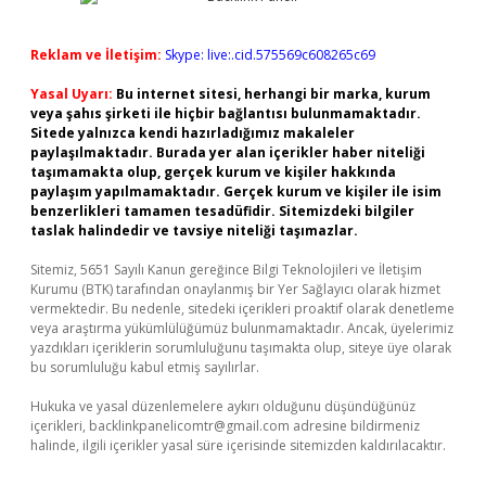
Reklam ve İletişim:
Skype: live:.cid.575569c608265c69
Yasal Uyarı:
Bu internet sitesi, herhangi bir marka, kurum
veya şahıs şirketi ile hiçbir bağlantısı bulunmamaktadır.
Sitede yalnızca kendi hazırladığımız makaleler
paylaşılmaktadır. Burada yer alan içerikler haber niteliği
taşımamakta olup, gerçek kurum ve kişiler hakkında
paylaşım yapılmamaktadır. Gerçek kurum ve kişiler ile isim
benzerlikleri tamamen tesadüfidir. Sitemizdeki bilgiler
taslak halindedir ve tavsiye niteliği taşımazlar.
Sitemiz, 5651 Sayılı Kanun gereğince Bilgi Teknolojileri ve İletişim
Kurumu (BTK) tarafından onaylanmış bir Yer Sağlayıcı olarak hizmet
vermektedir. Bu nedenle, sitedeki içerikleri proaktif olarak denetleme
veya araştırma yükümlülüğümüz bulunmamaktadır. Ancak, üyelerimiz
yazdıkları içeriklerin sorumluluğunu taşımakta olup, siteye üye olarak
bu sorumluluğu kabul etmiş sayılırlar.
Hukuka ve yasal düzenlemelere aykırı olduğunu düşündüğünüz
içerikleri,
backlinkpanelicomtr@gmail.com
adresine bildirmeniz
halinde, ilgili içerikler yasal süre içerisinde sitemizden kaldırılacaktır.