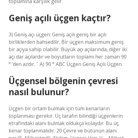
toplamına karşılık gelir.
Geniş açılı üçgen kaçtır?
3) Geniş açı üçgen: Geniş açılı geniş bir açılı
birliklerden bahsedilir. Bir üçgen maksimum geniş
bir açıya sahip olabilir. Büyük açı açılarında, diğer iki
açı dar açılardır ve boyutların toplamı her zaman 90
° ‘den azdır. ˆ A) 90 ° ABC Üçgen Geniş Açılı Üçgen.
Üçgensel bölgenin çevresi
nasıl bulunur?
Üçgen bir ortam bulmak için tüm kenarların
toplanması gerekir. Üç tarafın bilindiği üçgenlerin
etrafındaki alanı bulmak oldukça kolaydır. Bu üç
kenar toplanmalıdır. 20 Çevre ve bütünün alanı