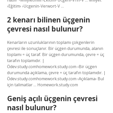
nasıl? -Miliyietmilli ›Ekitim› Ucgeni-Vrin-V … Miliyet
›Eğitim› ›Ucgenin-Verwort-V …
2 kenarı bilinen üçgenin
çevresi nasıl bulunur?
Kenarların uzunluklarının toplamı çokgenlerin
çevresi ile sonuçlanır. Bir üçgen durumunda, alanın
toplamı = üç taraf. Bir üçgen durumunda, çevre = üç
tarafın toplamıdır. |
Ödev.study.comhomework.study.com ›Bir üçgen
durumunda açıklama, çevre = üç tarafın toplamıdır. |
Ödev.study.comhomework.study.com ›Açıklama› Bul
için talimatlar … Homework.study.com
Geniş açılı üçgenin çevresi
nasıl bulunur?