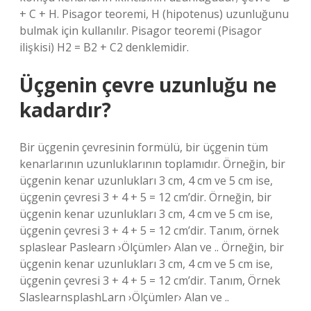
+ C + H. Pisagor teoremi, H (hipotenus) uzunluğunu
bulmak için kullanılır. Pisagor teoremi (Pisagor
ilişkisi) H2 = B2 + C2 denklemidir.
Üçgenin çevre uzunluğu ne
kadardır?
Bir üçgenin çevresinin formülü, bir üçgenin tüm
kenarlarının uzunluklarının toplamıdır. Örneğin, bir
üçgenin kenar uzunlukları 3 cm, 4 cm ve 5 cm ise,
üçgenin çevresi 3 + 4 + 5 = 12 cm’dir. Örneğin, bir
üçgenin kenar uzunlukları 3 cm, 4 cm ve 5 cm ise,
üçgenin çevresi 3 + 4 + 5 = 12 cm’dir. Tanım, örnek
splaslear Paslearn ›Ölçümler› Alan ve .. Örneğin, bir
üçgenin kenar uzunlukları 3 cm, 4 cm ve 5 cm ise,
üçgenin çevresi 3 + 4 + 5 = 12 cm’dir. Tanım, Örnek
SlaslearnsplashLarn ›Ölçümler› Alan ve ..