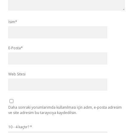
İsim*
E-Posta*
Web Sitesi
Daha sonraki yorumlarımda kullanılması için adım, e-posta adresim
ve site adresim bu tarayıcıya kaydedilsin.
10 - 4 kaçtır?
*