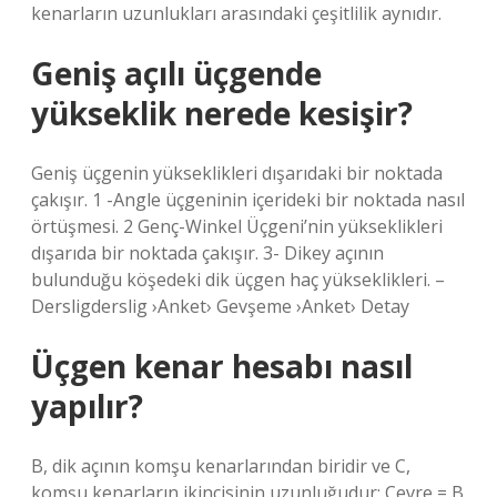
kenarların uzunlukları arasındaki çeşitlilik aynıdır.
Geniş açılı üçgende
yükseklik nerede kesişir?
Geniş üçgenin yükseklikleri dışarıdaki bir noktada
çakışır. 1 -Angle üçgeninin içerideki bir noktada nasıl
örtüşmesi. 2 Genç-Winkel Üçgeni’nin yükseklikleri
dışarıda bir noktada çakışır. 3- Dikey açının
bulunduğu köşedeki dik üçgen haç yükseklikleri. –
Dersligderslig ›Anket› Gevşeme ›Anket› Detay
Üçgen kenar hesabı nasıl
yapılır?
B, dik açının komşu kenarlarından biridir ve C,
komşu kenarların ikincisinin uzunluğudur; Çevre = B