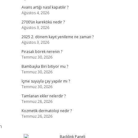
Avans artığı nasıl kapatılır ?
Ağustos 4, 2026
2700’ün karekökü nedir ?
Ağustos 3, 2026
2025 2. dönem kayıt yenileme ne zaman ?
Ağustos 3, 2026
Pırasalı börek nerenin ?
Temmuz 30, 2026
Bambaşka Biri bitiyor mu ?
Temmuz 30, 2026
İçme suyuyla çay yapılır mı ?
Temmuz 30, 2026
Tamlanan ekler nelerdir ?
Temmuz 28, 2026
Kozmetik dermatoloji nedir ?
Temmuz 26, 2026
n