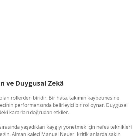
yon ve Duygusal Zekâ
 olan rollerden biridir. Bir hata, takımın kaybetmesine
lecinin performansında belirleyici bir rol oynar. Duygusal
deki kararları doğrudan etkiler.
ırasında yaşadıkları kaygıyı yönetmek için nefes teknikleri
rneğin, Alman kaleci Manuel Neuer, kritik anlarda sakin