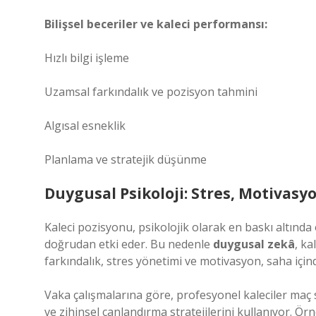
Bilişsel beceriler ve kaleci performansı:
Hızlı bilgi işleme
Uzamsal farkındalık ve pozisyon tahmini
Algısal esneklik
Planlama ve stratejik düşünme
Duygusal Psikoloji: Stres, Motivas
Kaleci pozisyonu, psikolojik olarak en baskı altında
doğrudan etki eder. Bu nedenle
duygusal zekâ
, ka
farkındalık, stres yönetimi ve motivasyon, saha için
Vaka çalışmalarına göre, profesyonel kaleciler maç s
ve zihinsel canlandırma stratejilerini kullanıyor. Ö