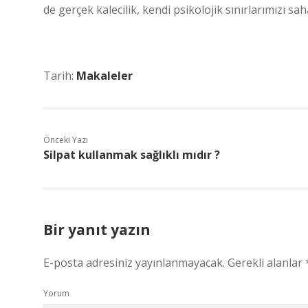
de gerçek kalecilik, kendi psikolojik sınırlarımızı 
Tarih:
Makaleler
Önceki Yazı
Silpat kullanmak sağlıklı mıdır ?
Bir yanıt yazın
E-posta adresiniz yayınlanmayacak.
Gerekli alanlar
Yorum