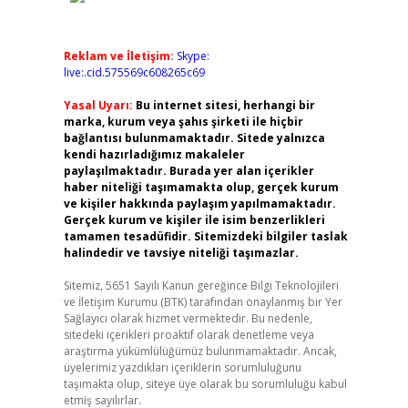
Reklam ve İletişim:
Skype:
live:.cid.575569c608265c69
Yasal Uyarı:
Bu internet sitesi, herhangi bir
marka, kurum veya şahıs şirketi ile hiçbir
bağlantısı bulunmamaktadır. Sitede yalnızca
kendi hazırladığımız makaleler
paylaşılmaktadır. Burada yer alan içerikler
haber niteliği taşımamakta olup, gerçek kurum
ve kişiler hakkında paylaşım yapılmamaktadır.
Gerçek kurum ve kişiler ile isim benzerlikleri
tamamen tesadüfidir. Sitemizdeki bilgiler taslak
halindedir ve tavsiye niteliği taşımazlar.
Sitemiz, 5651 Sayılı Kanun gereğince Bilgi Teknolojileri
ve İletişim Kurumu (BTK) tarafından onaylanmış bir Yer
Sağlayıcı olarak hizmet vermektedir. Bu nedenle,
sitedeki içerikleri proaktif olarak denetleme veya
araştırma yükümlülüğümüz bulunmamaktadır. Ancak,
üyelerimiz yazdıkları içeriklerin sorumluluğunu
taşımakta olup, siteye üye olarak bu sorumluluğu kabul
etmiş sayılırlar.