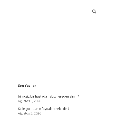
Sidebar
Son Yazılar
i
vdcasino güncel giriş
ilbet casino
ilbet yeni giriş
Betexper giri
bilinçsiz bir hastada nabız nereden alınır ?
Ağustos 6, 2026
Kelle çorbasının faydaları nelerdir ?
Ağustos 5, 2026