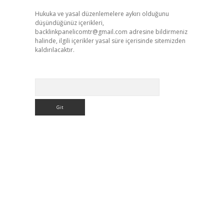
Hukuka ve yasal düzenlemelere aykırı olduğunu
düşündüğünüz içerikleri,
backlinkpanelicomtr@gmail.com
adresine bildirmeniz
halinde, ilgili içerikler yasal süre içerisinde sitemizden
kaldırılacaktır.
Arama