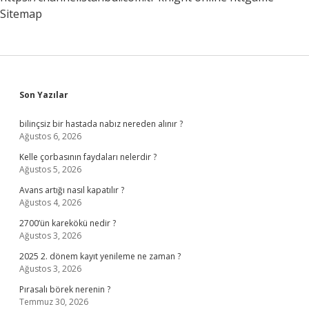
Sitemap
Sidebar
Son Yazılar
bilinçsiz bir hastada nabız nereden alınır ?
Ağustos 6, 2026
Kelle çorbasının faydaları nelerdir ?
Ağustos 5, 2026
Avans artığı nasıl kapatılır ?
Ağustos 4, 2026
2700’ün karekökü nedir ?
Ağustos 3, 2026
2025 2. dönem kayıt yenileme ne zaman ?
Ağustos 3, 2026
Pırasalı börek nerenin ?
Temmuz 30, 2026