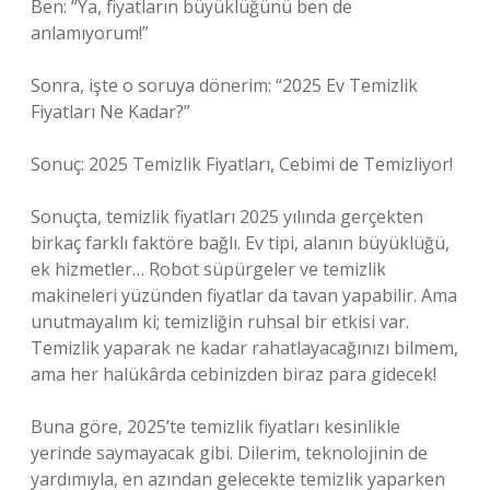
Ben: “Ya, fiyatların büyüklüğünü ben de
anlamıyorum!”
Sonra, işte o soruya dönerim: “2025 Ev Temizlik
Fiyatları Ne Kadar?”
Sonuç: 2025 Temizlik Fiyatları, Cebimi de Temizliyor!
Sonuçta, temizlik fiyatları 2025 yılında gerçekten
birkaç farklı faktöre bağlı. Ev tipi, alanın büyüklüğü,
ek hizmetler… Robot süpürgeler ve temizlik
makineleri yüzünden fiyatlar da tavan yapabilir. Ama
unutmayalım ki; temizliğin ruhsal bir etkisi var.
Temizlik yaparak ne kadar rahatlayacağınızı bilmem,
ama her halükârda cebinizden biraz para gidecek!
Buna göre, 2025’te temizlik fiyatları kesinlikle
yerinde saymayacak gibi. Dilerim, teknolojinin de
yardımıyla, en azından gelecekte temizlik yaparken