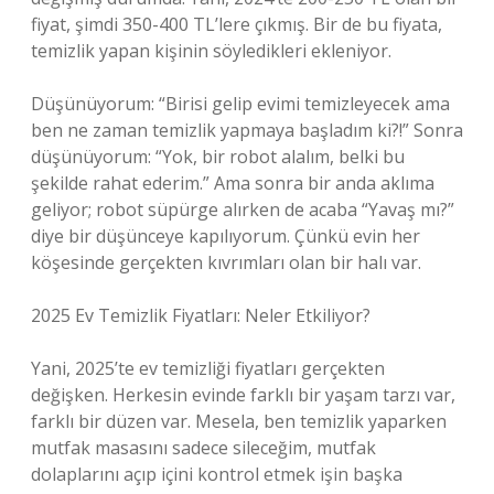
fiyat, şimdi 350-400 TL’lere çıkmış. Bir de bu fiyata,
temizlik yapan kişinin söyledikleri ekleniyor.
Düşünüyorum: “Birisi gelip evimi temizleyecek ama
ben ne zaman temizlik yapmaya başladım ki?!” Sonra
düşünüyorum: “Yok, bir robot alalım, belki bu
şekilde rahat ederim.” Ama sonra bir anda aklıma
geliyor; robot süpürge alırken de acaba “Yavaş mı?”
diye bir düşünceye kapılıyorum. Çünkü evin her
köşesinde gerçekten kıvrımları olan bir halı var.
2025 Ev Temizlik Fiyatları: Neler Etkiliyor?
Yani, 2025’te ev temizliği fiyatları gerçekten
değişken. Herkesin evinde farklı bir yaşam tarzı var,
farklı bir düzen var. Mesela, ben temizlik yaparken
mutfak masasını sadece sileceğim, mutfak
dolaplarını açıp içini kontrol etmek işin başka