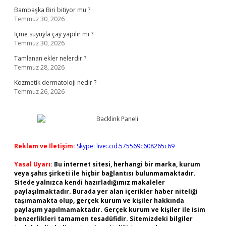
Bambaşka Biri bitiyor mu ?
Temmuz 30, 2026
İçme suyuyla çay yapılır mı ?
Temmuz 30, 2026
Tamlanan ekler nelerdir ?
Temmuz 28, 2026
Kozmetik dermatoloji nedir ?
Temmuz 26, 2026
Reklam ve İletişim:
Skype: live:.cid.575569c608265c69
Yasal Uyarı:
Bu internet sitesi, herhangi bir marka, kurum
veya şahıs şirketi ile hiçbir bağlantısı bulunmamaktadır.
Sitede yalnızca kendi hazırladığımız makaleler
paylaşılmaktadır. Burada yer alan içerikler haber niteliği
taşımamakta olup, gerçek kurum ve kişiler hakkında
paylaşım yapılmamaktadır. Gerçek kurum ve kişiler ile isim
benzerlikleri tamamen tesadüfidir. Sitemizdeki bilgiler