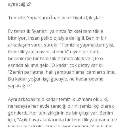
ayıracağız?
Temizlik Yapanların İnanılmaz Fiyatlı Çıkışları
Ev temizlik fiyatları, yalnızca fiziksel temizlikle
bitmiyor, insan psikolojisiyle de ilgili. Benim bir
arkadaşım vardı, sürekli “Temizlik yapmaktan iyisi,
temizlik yapılmasını istemek” diyen bir tipti.
Geçenlerde bir temizlik hizmeti aldık ve işte o
esnada aklıma geldi. O kadar çok detay var ki:
“Zemin parlatma, halı şampuanlama, camları silme…
Bu kadar yoğun işçi gücüyle, ne kadar ödeme
yapacağız?”
Aynı arkadaşım o kadar temizlik uzmanı oldu ki,
neredeyse her evde tanıdığı birini temizlikçi olarak
gönderdi. Her temizlikçinin de bir çıkışı var. Benim
için, “Açık hava alanlarında bir temizlik yapmanın ne
kadar yararlı olduğunu biliyor musunuz?” gibi bir