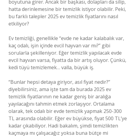
boyutuna girer. Ancak bir başkası, dolapları da silip,
hatta derinlemesine bir temizlik istiyor olabilir. Peki,
bu farklı talepler 2025 ev temizlik fiyatlarını nasıl
etkiliyor?
Ev temizliği, genellikle “evde ne kadar kalabalık var,
kaç odalı, işin içinde evcil hayvan var mı?” gibi
sorularla şekilleniyor. Eğer temizlik yapılacak evde
evcil hayvan varsa, fiyatta da bir artış oluyor. Çünkü,
kedi tüyü temizlemek… valla, büyük iş.
“Bunlar hepsi detaya giriyor, asıl fiyat nedir?”
diyebilirsiniz, ama işte tam da burada 2025 ev
temizlik fiyatlarının ne kadar geniş bir aralığa
yayılacağını tahmin etmek zorlaşıyor. Ortalama
olarak, tek odalı bir evde temizlik yapmak 250-300
TL arasında olabilir. Eğer ev büyükse, fiyat 500 TL’ye
kadar çıkabiliyor. Hadi bakalım, şimdi temizlikten
kaçmaya mı çalışacağız yoksa buna bütçe mi