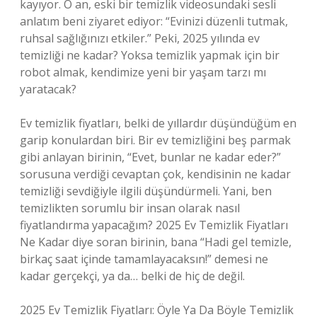
kayıyor. O an, eski bir temizlik videosundaki sesli
anlatım beni ziyaret ediyor: “Evinizi düzenli tutmak,
ruhsal sağlığınızı etkiler.” Peki, 2025 yılında ev
temizliği ne kadar? Yoksa temizlik yapmak için bir
robot almak, kendimize yeni bir yaşam tarzı mı
yaratacak?
Ev temizlik fiyatları, belki de yıllardır düşündüğüm en
garip konulardan biri. Bir ev temizliğini beş parmak
gibi anlayan birinin, “Evet, bunlar ne kadar eder?”
sorusuna verdiği cevaptan çok, kendisinin ne kadar
temizliği sevdiğiyle ilgili düşündürmeli. Yani, ben
temizlikten sorumlu bir insan olarak nasıl
fiyatlandırma yapacağım? 2025 Ev Temizlik Fiyatları
Ne Kadar diye soran birinin, bana “Hadi gel temizle,
birkaç saat içinde tamamlayacaksın!” demesi ne
kadar gerçekçi, ya da… belki de hiç de değil.
2025 Ev Temizlik Fiyatları: Öyle Ya Da Böyle Temizlik