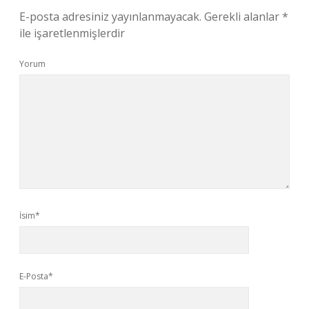
E-posta adresiniz yayınlanmayacak.
Gerekli alanlar
*
ile işaretlenmişlerdir
Yorum
İsim*
E-Posta*