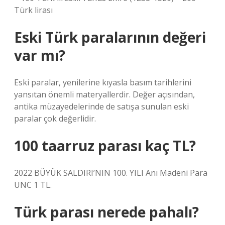
Türk lirası
Eski Türk paralarının değeri
var mı?
Eski paralar, yenilerine kıyasla basım tarihlerini
yansıtan önemli materyallerdir. Değer açısından,
antika müzayedelerinde de satışa sunulan eski
paralar çok değerlidir.
100 taarruz parası kaç TL?
2022 BÜYÜK SALDIRI’NIN 100. YILI Anı Madeni Para
UNC 1 TL.
Türk parası nerede pahalı?