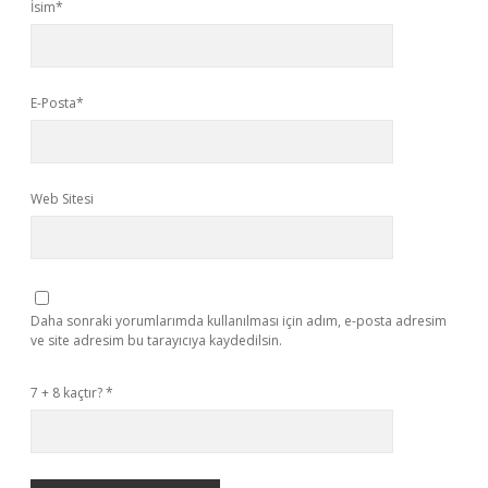
İsim*
E-Posta*
Web Sitesi
Daha sonraki yorumlarımda kullanılması için adım, e-posta adresim
ve site adresim bu tarayıcıya kaydedilsin.
7 + 8 kaçtır?
*