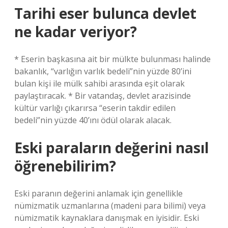
Tarihi eser bulunca devlet
ne kadar veriyor?
* Eserin başkasına ait bir mülkte bulunması halinde
bakanlık, “varlığın varlık bedeli”nin yüzde 80’ini
bulan kişi ile mülk sahibi arasında eşit olarak
paylaştıracak. * Bir vatandaş, devlet arazisinde
kültür varlığı çıkarırsa “eserin takdir edilen
bedeli”nin yüzde 40’ını ödül olarak alacak.
Eski paraların değerini nasıl
öğrenebilirim?
Eski paranın değerini anlamak için genellikle
nümizmatik uzmanlarına (madeni para bilimi) veya
nümizmatik kaynaklara danışmak en iyisidir. Eski