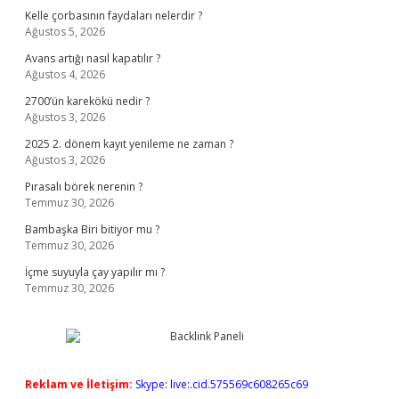
Kelle çorbasının faydaları nelerdir ?
Ağustos 5, 2026
Avans artığı nasıl kapatılır ?
Ağustos 4, 2026
2700’ün karekökü nedir ?
Ağustos 3, 2026
2025 2. dönem kayıt yenileme ne zaman ?
Ağustos 3, 2026
Pırasalı börek nerenin ?
Temmuz 30, 2026
Bambaşka Biri bitiyor mu ?
Temmuz 30, 2026
İçme suyuyla çay yapılır mı ?
Temmuz 30, 2026
Reklam ve İletişim:
Skype: live:.cid.575569c608265c69