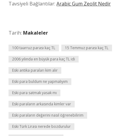
Tavsiyeli Bağlantılar:
Arabic Gum Zeolit Nedir
Tarih:
Makaleler
100 taarruz parası kaç TL
15 Temmuz parası kaç TL
2006 yılında en büyük para kaç TL idi
Eski antika paraları kim alır
Eski para buldum ne yapmalıyım
Eski para satmak yasak mı
Eski paraların arkasında kimler var
Eski paraların değerini nasıl öğrenebilirim
Eski Türk Lirası nerede bozdurulur