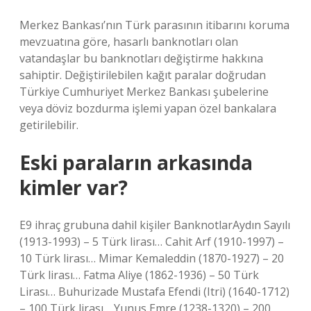
Merkez Bankası’nın Türk parasının itibarını koruma
mevzuatına göre, hasarlı banknotları olan
vatandaşlar bu banknotları değiştirme hakkına
sahiptir. Değiştirilebilen kağıt paralar doğrudan
Türkiye Cumhuriyet Merkez Bankası şubelerine
veya döviz bozdurma işlemi yapan özel bankalara
getirilebilir.
Eski paraların arkasında
kimler var?
E9 ihraç grubuna dahil kişiler BanknotlarAydın Sayılı
(1913-1993) – 5 Türk lirası… Cahit Arf (1910-1997) –
10 Türk lirası… Mimar Kemaleddin (1870-1927) – 20
Türk lirası… Fatma Aliye (1862-1936) – 50 Türk
Lirası… Buhurizade Mustafa Efendi (Itri) (1640-1712)
– 100 Türk lirası… Yunus Emre (1238-1320) – 200