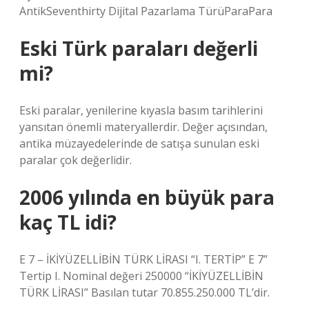
AntikSeventhirty Dijital Pazarlama TürüParaPara
Eski Türk paraları değerli
mi?
Eski paralar, yenilerine kıyasla basım tarihlerini
yansıtan önemli materyallerdir. Değer açısından,
antika müzayedelerinde de satışa sunulan eski
paralar çok değerlidir.
2006 yılında en büyük para
kaç TL idi?
E 7 – İKİYÜZELLİBİN TÜRK LİRASI “I. TERTİP” E 7”
Tertip I. Nominal değeri 250000 “İKİYÜZELLİBİN
TÜRK LİRASI” Basılan tutar 70.855.250.000 TL’dir.