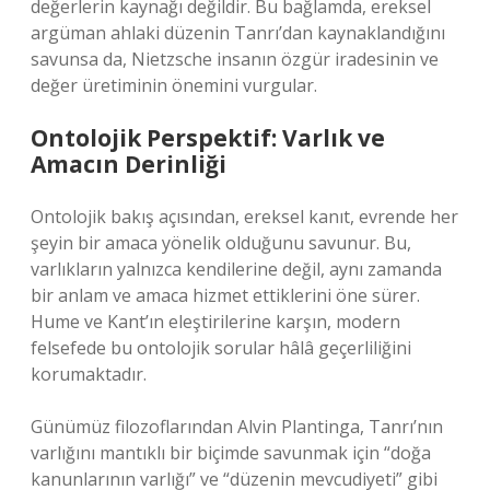
değerlerin kaynağı değildir. Bu bağlamda, ereksel
argüman ahlaki düzenin Tanrı’dan kaynaklandığını
savunsa da, Nietzsche insanın özgür iradesinin ve
değer üretiminin önemini vurgular.
Ontolojik Perspektif: Varlık ve
Amacın Derinliği
Ontolojik bakış açısından, ereksel kanıt, evrende her
şeyin bir amaca yönelik olduğunu savunur. Bu,
varlıkların yalnızca kendilerine değil, aynı zamanda
bir anlam ve amaca hizmet ettiklerini öne sürer.
Hume ve Kant’ın eleştirilerine karşın, modern
felsefede bu ontolojik sorular hâlâ geçerliliğini
korumaktadır.
Günümüz filozoflarından Alvin Plantinga, Tanrı’nın
varlığını mantıklı bir biçimde savunmak için “doğa
kanunlarının varlığı” ve “düzenin mevcudiyeti” gibi