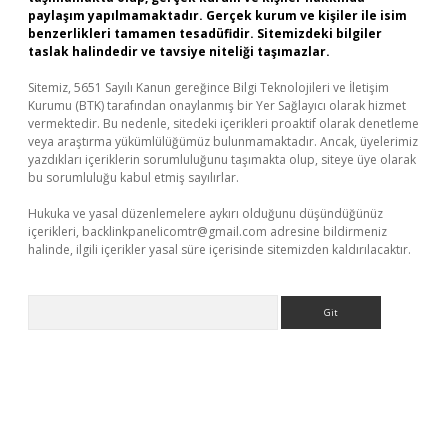
paylaşım yapılmamaktadır. Gerçek kurum ve kişiler ile isim
benzerlikleri tamamen tesadüfidir. Sitemizdeki bilgiler
taslak halindedir ve tavsiye niteliği taşımazlar.
Sitemiz, 5651 Sayılı Kanun gereğince Bilgi Teknolojileri ve İletişim
Kurumu (BTK) tarafından onaylanmış bir Yer Sağlayıcı olarak hizmet
vermektedir. Bu nedenle, sitedeki içerikleri proaktif olarak denetleme
veya araştırma yükümlülüğümüz bulunmamaktadır. Ancak, üyelerimiz
yazdıkları içeriklerin sorumluluğunu taşımakta olup, siteye üye olarak
bu sorumluluğu kabul etmiş sayılırlar.
Hukuka ve yasal düzenlemelere aykırı olduğunu düşündüğünüz
içerikleri,
backlinkpanelicomtr@gmail.com
adresine bildirmeniz
halinde, ilgili içerikler yasal süre içerisinde sitemizden kaldırılacaktır.
Arama