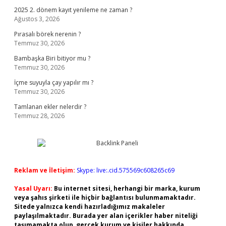
2025 2. dönem kayıt yenileme ne zaman ?
Ağustos 3, 2026
Pırasalı börek nerenin ?
Temmuz 30, 2026
Bambaşka Biri bitiyor mu ?
Temmuz 30, 2026
İçme suyuyla çay yapılır mı ?
Temmuz 30, 2026
Tamlanan ekler nelerdir ?
Temmuz 28, 2026
Reklam ve İletişim:
Skype: live:.cid.575569c608265c69
Yasal Uyarı:
Bu internet sitesi, herhangi bir marka, kurum
veya şahıs şirketi ile hiçbir bağlantısı bulunmamaktadır.
Sitede yalnızca kendi hazırladığımız makaleler
paylaşılmaktadır. Burada yer alan içerikler haber niteliği
taşımamakta olup, gerçek kurum ve kişiler hakkında