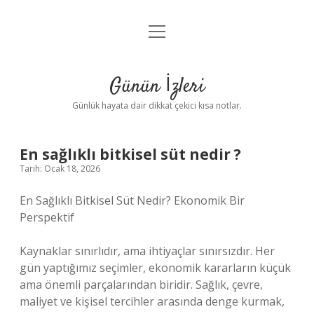
menüyü
Anasayfa
aç
Gizlilik Politikası
Günün İzleri
Yasal Uyarı
Günlük hayata dair dikkat çekici kısa notlar.
Hakkımızda
En sağlıklı bitkisel süt nedir ?
Tarih: Ocak 18, 2026
En Sağlıklı Bitkisel Süt Nedir? Ekonomik Bir
Perspektif
Kaynaklar sınırlıdır, ama ihtiyaçlar sınırsızdır. Her
gün yaptığımız seçimler, ekonomik kararların küçük
ama önemli parçalarından biridir. Sağlık, çevre,
maliyet ve kişisel tercihler arasında denge kurmak,