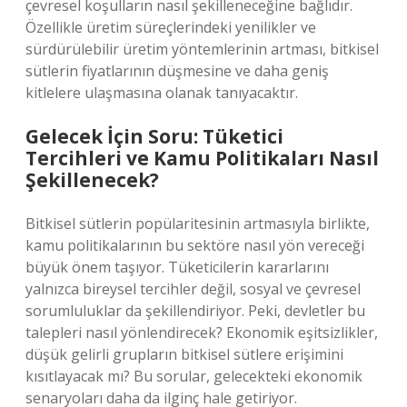
çevresel koşulların nasıl şekilleneceğine bağlıdır.
Özellikle üretim süreçlerindeki yenilikler ve
sürdürülebilir üretim yöntemlerinin artması, bitkisel
sütlerin fiyatlarının düşmesine ve daha geniş
kitlelere ulaşmasına olanak tanıyacaktır.
Gelecek İçin Soru: Tüketici
Tercihleri ve Kamu Politikaları Nasıl
Şekillenecek?
Bitkisel sütlerin popülaritesinin artmasıyla birlikte,
kamu politikalarının bu sektöre nasıl yön vereceği
büyük önem taşıyor. Tüketicilerin kararlarını
yalnızca bireysel tercihler değil, sosyal ve çevresel
sorumluluklar da şekillendiriyor. Peki, devletler bu
talepleri nasıl yönlendirecek? Ekonomik eşitsizlikler,
düşük gelirli grupların bitkisel sütlere erişimini
kısıtlayacak mı? Bu sorular, gelecekteki ekonomik
senaryoları daha da ilginç hale getiriyor.