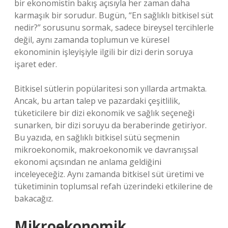
bir ekonomistin bakış açısıyla her zaman daha
karmaşık bir sorudur. Bugün, “En sağlıklı bitkisel süt
nedir?” sorusunu sormak, sadece bireysel tercihlerle
değil, aynı zamanda toplumun ve küresel
ekonominin işleyişiyle ilgili bir dizi derin soruya
işaret eder.
Bitkisel sütlerin popülaritesi son yıllarda artmakta.
Ancak, bu artan talep ve pazardaki çeşitlilik,
tüketicilere bir dizi ekonomik ve sağlık seçeneği
sunarken, bir dizi soruyu da beraberinde getiriyor.
Bu yazıda, en sağlıklı bitkisel sütü seçmenin
mikroekonomik, makroekonomik ve davranışsal
ekonomi açısından ne anlama geldiğini
inceleyeceğiz. Aynı zamanda bitkisel süt üretimi ve
tüketiminin toplumsal refah üzerindeki etkilerine de
bakacağız.
Mikroekonomik