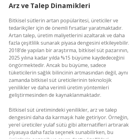
Arz ve Talep Dinamikleri
Bitkisel sütlerin artan popülaritesi, üreticiler ve
tedarikçiler için de önemli fırsatlar yaratmaktadır.
Artan talep, üretim maliyetlerini azaltarak ve daha
fazla çeşitlilik sunarak piyasa dengesini etkileyebilir.
2018’de yapılan bir araştırma, bitkisel süt pazarının,
2025 yılına kadar yılda %15 büyüme kaydedeceğini
öngörmektedir. Ancak bu büyüme, sadece
tüketicilerin sağlık bilincinin artmasından değil, aynı
zamanda bitkisel süt üreticilerinin teknolojik
yenilikler ve daha verimli üretim yöntemleri
geliştirmesinden de kaynaklanmaktadır.
Bitkisel süt üretimindeki yenilikler, arz ve talep
dengesini daha da karmaşık hale getiriyor. Örneğin,
yerel üreticiler yulaf sütü gibi alternatifleri artırarak
piyasaya daha fazla seçenek sunabilirken, bu