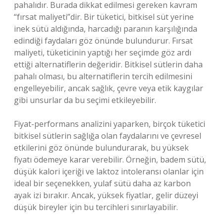
pahalıdır. Burada dikkat edilmesi gereken kavram
“fırsat maliyeti”dir. Bir tüketici, bitkisel süt yerine
inek sütü aldığında, harcadığı paranın karşılığında
edindiği faydaları göz önünde bulundurur. Fırsat
maliyeti, tüketicinin yaptığı her seçimde göz ardı
ettiği alternatiflerin değeridir. Bitkisel sütlerin daha
pahalı olması, bu alternatiflerin tercih edilmesini
engelleyebilir, ancak sağlık, çevre veya etik kaygılar
gibi unsurlar da bu seçimi etkileyebilir.
Fiyat-performans analizini yaparken, birçok tüketici
bitkisel sütlerin sağlığa olan faydalarını ve çevresel
etkilerini göz önünde bulundurarak, bu yüksek
fiyatı ödemeye karar verebilir. Örneğin, badem sütü,
düşük kalori içeriği ve laktoz intoleransı olanlar için
ideal bir seçenekken, yulaf sütü daha az karbon
ayak izi bırakır. Ancak, yüksek fiyatlar, gelir düzeyi
düşük bireyler için bu tercihleri sınırlayabilir.