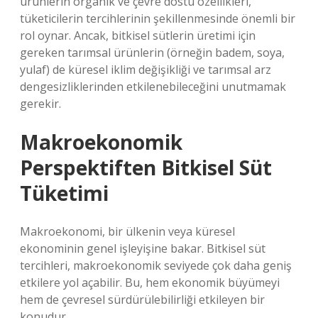
ürünlerin organik ve çevre dostu özellikleri,
tüketicilerin tercihlerinin şekillenmesinde önemli bir
rol oynar. Ancak, bitkisel sütlerin üretimi için
gereken tarımsal ürünlerin (örneğin badem, soya,
yulaf) de küresel iklim değişikliği ve tarımsal arz
dengesizliklerinden etkilenebileceğini unutmamak
gerekir.
Makroekonomik
Perspektiften Bitkisel Süt
Tüketimi
Makroekonomi, bir ülkenin veya küresel
ekonominin genel işleyişine bakar. Bitkisel süt
tercihleri, makroekonomik seviyede çok daha geniş
etkilere yol açabilir. Bu, hem ekonomik büyümeyi
hem de çevresel sürdürülebilirliği etkileyen bir
konudur.