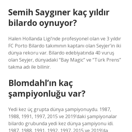
Semih Saygıner kaç yıldır
bilardo oynuyor?
Halen Hollanda Ligi’nde profesyonel olan ve 3 yıldır
FC Porto Bilardo takımının kaptanı olan Seyjer’in iki
dünya rekoru var. Bilardo edebiyatında 40 vuruş
olan Seyjer, dünyadaki “Bay Magic” ve “Türk Prens”
takma adı ile bilinir.
Blomdahl’ın kaç
şampiyonluğu var?
Yedi kez üç grupta dünya şampiyonuydu. 1987,
1988, 1991, 1997, 2015 ve 2019’daki şampiyonalar
bilardo grubunda yedi kez dünya şampiyonu idi.
1987, 1988, 1991, 1992, 1997, 2015 ve 2019’da