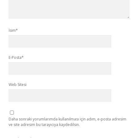
İsim*
E-Posta*
Web Sitesi
Daha sonraki yorumlarımda kullanılması için adım, e-posta adresim
ve site adresim bu tarayıcıya kaydedilsin.