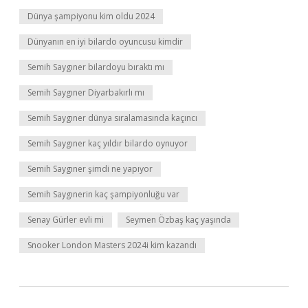
Dünya şampiyonu kim oldu 2024
Dünyanın en iyi bilardo oyuncusu kimdir
Semih Saygıner bilardoyu bıraktı mı
Semih Saygıner Diyarbakırlı mı
Semih Saygıner dünya sıralamasında kaçıncı
Semih Saygıner kaç yıldır bilardo oynuyor
Semih Saygıner şimdi ne yapıyor
Semih Saygınerin kaç şampiyonluğu var
Senay Gürler evli mi
Seymen Özbaş kaç yaşında
Snooker London Masters 2024i kim kazandı