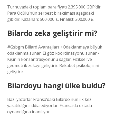
Turnuvadaki toplam para fiyatı 2.395.000 GBP’dir.
Para Ödülü’nün serbest bırakılması aşağıdaki
gibidir: Kazanan: 500.000 £. Finalist: 200.000 £.
Bilardo zeka geliştirir mi?
#Gsbgm Billard Avantajları: • Odaklanmaya büyük
odaklanma sunar. El göz koordinasyonu sunar •
Kişinin konsantrasyonunu sağlar. Fiziksel ve
geometrik zekayı geliştirir. Rekabet psikolojisini
geliştirir.
Bilardoyu hangi ülke buldu?
Bazı yazarlar Fransa’daki Bilârdo’nun ilk kez
yaratıldığını iddia ediyorlar. Fransa’da ortada
oynandığına inanılıyor.