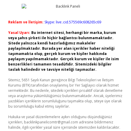
Reklam ve İletişim:
Skype: live:.cid.575569c608265c69
Yasal Uyarı:
Bu internet sitesi, herhangi bir marka, kurum
veya şahıs şirketi ile hiçbir bağlantısı bulunmamaktadır.
Sitede yalnızca kendi hazırladığımız makaleler
paylaşılmaktadır. Burada yer alan içerikler haber niteliği
taşımamakta olup, gerçek kurum ve kişiler hakkında
paylaşım yapılmamaktadır. Gerçek kurum ve kişiler ile isim
benzerlikleri tamamen tesadüfidir. Sitemizdeki bilgiler
taslak halindedir ve tavsiye niteliği taşımazlar.
Sitemiz, 5651 Sayılı Kanun gereğince Bilgi Teknolojileri ve İletişim
Kurumu (BTK) tarafından onaylanmış bir Yer Sağlayıcı olarak hizmet
vermektedir. Bu nedenle, sitedeki içerikleri proaktif olarak denetleme
veya araştırma yükümlülüğümüz bulunmamaktadır. Ancak, üyelerimiz
yazdıkları içeriklerin sorumluluğunu taşımakta olup, siteye üye olarak
bu sorumluluğu kabul etmiş sayılırlar.
Hukuka ve yasal düzenlemelere aykırı olduğunu düşündüğünüz
içerikleri,
backlinkpanelicomtr@gmail.com
adresine bildirmeniz
halinde, ilgili içerikler yasal süre içerisinde sitemizden kaldırılacaktır.