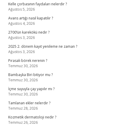
Kelle çorbasının faydaları nelerdir ?
Ağustos 5, 2026
Avans artığı nasıl kapatılır ?
Ağustos 4, 2026
2700’ün karekökü nedir ?
Ağustos 3, 2026
2025 2. dönem kayıt yenileme ne zaman ?
Ağustos 3, 2026
Pırasalı börek nerenin ?
Temmuz 30, 2026
Bambaşka Biri bitiyor mu ?
Temmuz 30, 2026
İçme suyuyla çay yapılır mı ?
Temmuz 30, 2026
Tamlanan ekler nelerdir ?
Temmuz 28, 2026
Kozmetik dermatoloji nedir ?
Temmuz 26, 2026