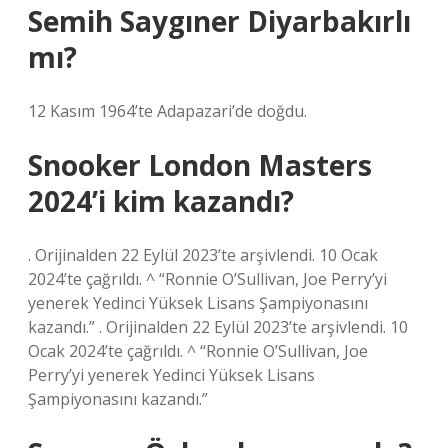
Semih Saygıner Diyarbakırlı
mı?
12 Kasım 1964’te Adapazari’de doğdu.
Snooker London Masters
2024’i kim kazandı?
. Orijinalden 22 Eylül 2023’te arşivlendi. 10 Ocak
2024’te çağrıldı. ^ “Ronnie O’Sullivan, Joe Perry’yi
yenerek Yedinci Yüksek Lisans Şampiyonasını
kazandı.” . Orijinalden 22 Eylül 2023’te arşivlendi. 10
Ocak 2024’te çağrıldı. ^ “Ronnie O’Sullivan, Joe
Perry’yi yenerek Yedinci Yüksek Lisans
Şampiyonasını kazandı.”