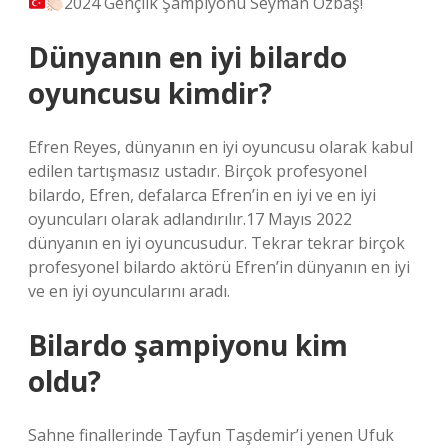
2024 Gençlik Şampiyonu Seyman Özbaş!
Dünyanın en iyi bilardo
oyuncusu kimdir?
Efren Reyes, dünyanın en iyi oyuncusu olarak kabul
edilen tartışmasız ustadır. Birçok profesyonel
bilardo, Efren, defalarca Efren’in en iyi ve en iyi
oyuncuları olarak adlandırılır.17 Mayıs 2022
dünyanın en iyi oyuncusudur. Tekrar tekrar birçok
profesyonel bilardo aktörü Efren’in dünyanın en iyi
ve en iyi oyuncularını aradı.
Bilardo şampiyonu kim
oldu?
Sahne finallerinde Tayfun Taşdemir’i yenen Ufuk