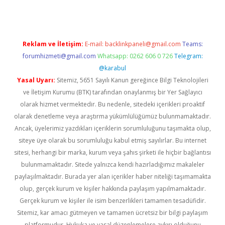
Reklam ve İletişim:
E-mail:
backlinkpaneli@gmail.com
Teams:
forumhizmeti@gmail.com
Whatsapp: 0262 606 0 726
Telegram:
@karabul
Yasal Uyarı:
Sitemiz, 5651 Sayılı Kanun gereğince Bilgi Teknolojileri
ve İletişim Kurumu (BTK) tarafından onaylanmış bir Yer Sağlayıcı
olarak hizmet vermektedir. Bu nedenle, sitedeki içerikleri proaktif
olarak denetleme veya araştırma yükümlülüğümüz bulunmamaktadır.
Ancak, üyelerimiz yazdıkları içeriklerin sorumluluğunu taşımakta olup,
siteye üye olarak bu sorumluluğu kabul etmiş sayılırlar. Bu internet
sitesi, herhangi bir marka, kurum veya şahıs şirketi ile hiçbir bağlantısı
bulunmamaktadır. Sitede yalnızca kendi hazırladığımız makaleler
paylaşılmaktadır. Burada yer alan içerikler haber niteliği taşımamakta
olup, gerçek kurum ve kişiler hakkında paylaşım yapılmamaktadır.
Gerçek kurum ve kişiler ile isim benzerlikleri tamamen tesadüfidir.
Sitemiz, kar amacı gütmeyen ve tamamen ücretsiz bir bilgi paylaşım
platformudur. Hukuka ve yasal düzenlemelere aykırı olduğunu