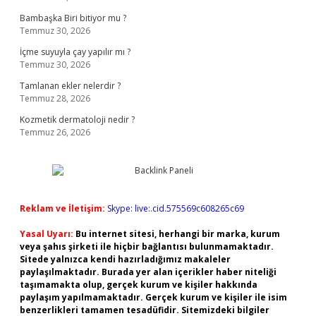
Bambaşka Biri bitiyor mu ?
Temmuz 30, 2026
İçme suyuyla çay yapılır mı ?
Temmuz 30, 2026
Tamlanan ekler nelerdir ?
Temmuz 28, 2026
Kozmetik dermatoloji nedir ?
Temmuz 26, 2026
Reklam ve İletişim:
Skype: live:.cid.575569c608265c69
Yasal Uyarı:
Bu internet sitesi, herhangi bir marka, kurum
veya şahıs şirketi ile hiçbir bağlantısı bulunmamaktadır.
Sitede yalnızca kendi hazırladığımız makaleler
paylaşılmaktadır. Burada yer alan içerikler haber niteliği
taşımamakta olup, gerçek kurum ve kişiler hakkında
paylaşım yapılmamaktadır. Gerçek kurum ve kişiler ile isim
benzerlikleri tamamen tesadüfidir. Sitemizdeki bilgiler