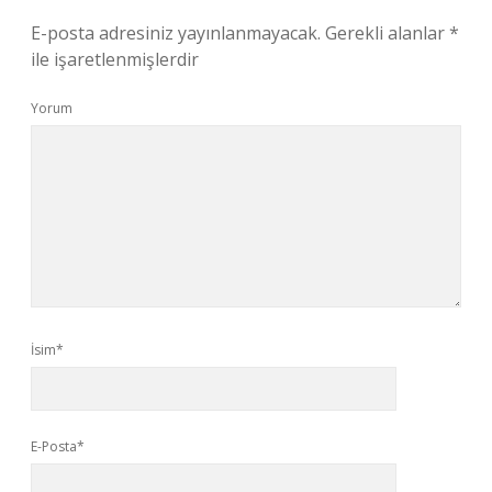
E-posta adresiniz yayınlanmayacak.
Gerekli alanlar
*
ile işaretlenmişlerdir
Yorum
İsim*
E-Posta*