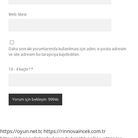
Web Sitesi
Daha sonraki yorumlarımda kullanılması için adım, e-posta adresim
ve site adresim bu tarayıcıya kaydedilsin.
10 - 4 kaçtır?
*
https://oyun.net.tc
https://rinnovaincek.com.tr