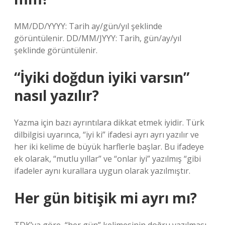
MM/DD/YYYY: Tarih ay/gün/yıl şeklinde
görüntülenir. DD/MM/JYYY: Tarih, gün/ay/yıl
şeklinde görüntülenir.
“İyiki doğdun iyiki varsın”
nasıl yazılır?
Yazma için bazı ayrıntılara dikkat etmek iyidir. Türk
dilbilgisi uyarınca, “iyi ki” ifadesi ayrı ayrı yazılır ve
her iki kelime de büyük harflerle başlar. Bu ifadeye
ek olarak, “mutlu yıllar” ve “onlar iyi” yazılmış “gibi
ifadeler aynı kurallara uygun olarak yazılmıştır.
Her gün bitişik mi ayrı mı?