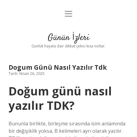
menüyü
Anasayfa
aç
Gizlilik Politikası
Günün İzleri
Yasal Uyarı
Günlük hayata dair dikkat çekici kısa notlar.
Hakkımızda
Dogum Günü Nasıl Yazılır Tdk
Tarih: Nisan 26, 2025
Doğum günü nasıl
yazılır TDK?
Bununla birlikte, birleşme sırasında isim anlamında
bir değişiklik yoksa, B kelimeleri ayrı olarak yazılır.