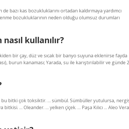
n de bazı kas bozukluklarını ortadan kaldırmaya yardımcı
döllenme bozukluklarının neden olduğu olumsuz durumları
nasıl kullanılır?
kiden bir çay, düz ve sıcak bir banyo suyuna eklenirse fayda
), burun kanaması; Yarada, su ile karıştırılabilir ve günde 
?
ı bu bitki çok toksiktir. … sümbül. Sümbüller yutulursa, nergi
a bitkisi. … Oleander. … yelken çiçek. … Paşa Kılıcı … Aleo Vera