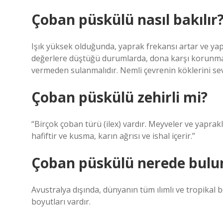
Çoban püskülü nasıl bakılır
Işık yüksek olduğunda, yaprak frekansı artar ve yap
değerlere düştüğü durumlarda, dona karşı korunma
vermeden sulanmalıdır. Nemli çevrenin köklerini sev
Çoban püskülü zehirli mi?
“Birçok çoban türü (ilex) vardır. Meyveler ve yaprakla
hafiftir ve kusma, karın ağrısı ve ishal içerir.”
Çoban püskülü nerede bulu
Avustralya dışında, dünyanın tüm ılımlı ve tropikal 
boyutları vardır.