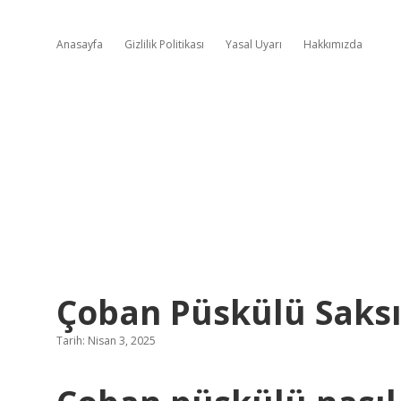
Anasayfa
Gizlilik Politikası
Yasal Uyarı
Hakkımızda
Çoban Püskülü Saksı
Tarih: Nisan 3, 2025