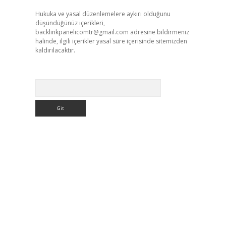
Hukuka ve yasal düzenlemelere aykırı olduğunu
düşündüğünüz içerikleri,
backlinkpanelicomtr@gmail.com
adresine bildirmeniz
halinde, ilgili içerikler yasal süre içerisinde sitemizden
kaldırılacaktır.
Arama