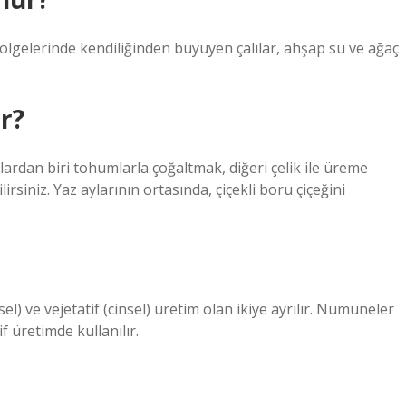
bölgelerinde kendiliğinden büyüyen çalılar, ahşap su ve ağaç
ır?
lardan biri tohumlarla çoğaltmak, diğeri çelik ile üreme
rsiniz. Yaz aylarının ortasında, çiçekli boru çiçeğini
l) ve vejetatif (cinsel) üretim olan ikiye ayrılır. Numuneler
f üretimde kullanılır.