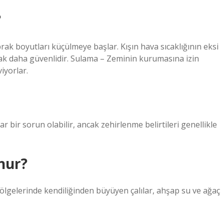
?
rak boyutları küçülmeye başlar. Kışın hava sıcaklığının eksi
k daha güvenlidir. Sulama – Zeminin kurumasına izin
iyorlar.
r bir sorun olabilir, ancak zehirlenme belirtileri genellikle
nur?
bölgelerinde kendiliğinden büyüyen çalılar, ahşap su ve ağaç