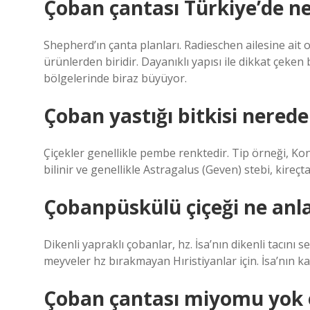
Çoban çantası Türkiye’de ne
Shepherd’ın çanta planları. Radieschen ailesine ait ol
ürünlerden biridir. Dayanıklı yapısı ile dikkat çeken
bölgelerinde biraz büyüyor.
Çoban yastığı bitkisi nerede 
Çiçekler genellikle pembe renktedir. Tip örneği, Ko
bilinir ve genellikle Astragalus (Geven) stebi, kireçt
Çobanpüskülü çiçeği ne anl
Dikenli yapraklı çobanlar, hz. İsa’nın dikenli tacını
meyveler hz bırakmayan Hıristiyanlar için. İsa’nın k
Çoban çantası miyomu yok 