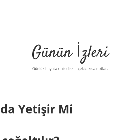
Günün İzleri
Günlük hayata dair dikkat çekici kısa notlar.
da Yetişir Mi
betci