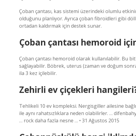
Çoban çantası, kas sistemi üzerindeki olumlu etkini
olduğunu planlıyor. Ayrıca çoban fibroidleri gibi 
ortadan kaldırmak için destek sunar.
Çoban çantası hemoroid için 
Çoban çantası hemoroid olarak kullanılabilir. Bu bit
sağlayabilir. Böbrek, uterus (zaman ve doğum sonrası
ila 3 kez içilebilir.
Zehirli ev çiçekleri hangileri
Tehlikeli 10 ev kompleksi. Nergisgiller ailesine bağl
ile aynı rahatsızlıklara neden olabilirler. … difenbahy
… rock daha fazla nesne … • 31 Ağustos 2015