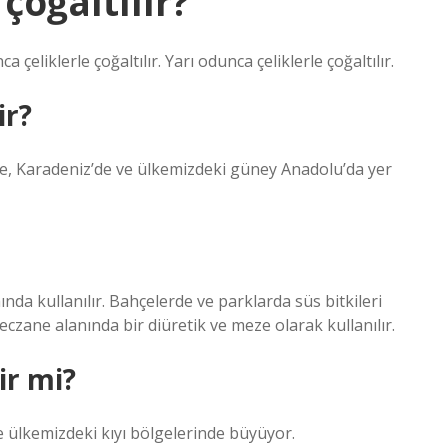
çoğaltılır?
eliklerle çoğaltılır. Yarı odunca çeliklerle çoğaltılır.
ir?
e, Karadeniz’de ve ülkemizdeki güney Anadolu’da yer
da kullanılır. Bahçelerde ve parklarda süs bitkileri
eczane alanında bir diüretik ve meze olarak kullanılır.
ir mi?
kle ülkemizdeki kıyı bölgelerinde büyüyor.