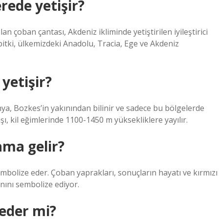
rede yetişir?
an çoban çantası, Akdeniz ikliminde yetiştirilen iyileştirici
 bitki, ülkemizdeki Anadolu, Tracia, Ege ve Akdeniz
yetişir?
nya, Bozkes’in yakınından bilinir ve sadece bu bölgelerde
aşı, kil eğimlerinde 1100-1450 m yüksekliklere yayılır.
ama gelir?
 sembolize eder. Çoban yaprakları, sonuçların hayatı ve kırmızı
anını sembolize ediyor.
eder mi?