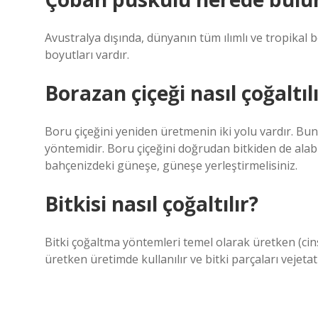
Avustralya dışında, dünyanın tüm ılımlı ve tropikal 
boyutları vardır.
Borazan çiçeği nasıl çoğaltıl
Boru çiçeğini yeniden üretmenin iki yolu vardır. Bun
yöntemidir. Boru çiçeğini doğrudan bitkiden de alabili
bahçenizdeki güneşe, güneşe yerleştirmelisiniz.
Bitkisi nasıl çoğaltılır?
Bitki çoğaltma yöntemleri temel olarak üretken (cinse
üretken üretimde kullanılır ve bitki parçaları vejetati