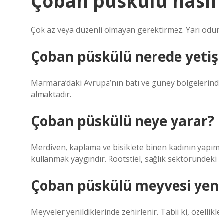
Çoban püskülü nasıl 
Çok az veya düzenli olmayan gerektirmez. Yarı odunca ç
Çoban püskülü nerede yetiş
Marmara’daki Avrupa’nın batı ve güney bölgelerind
almaktadır.
Çoban püskülü neye yarar?
Merdiven, kaplama ve bisiklete binen kadının yapımın
kullanmak yaygındır. Rootstiel, sağlık sektöründeki 
Çoban püskülü meyvesi yen
Meyveler yenildiklerinde zehirlenir. Tabii ki, özelli