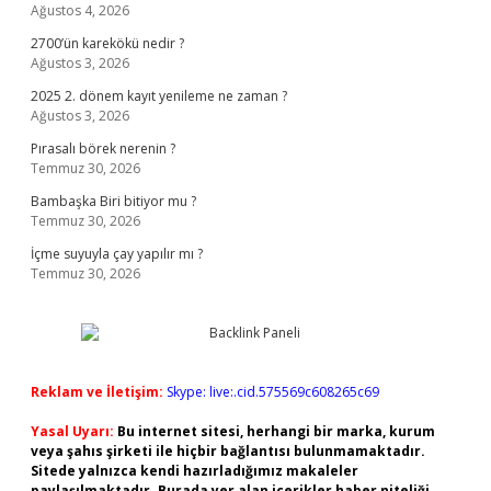
Ağustos 4, 2026
2700’ün karekökü nedir ?
Ağustos 3, 2026
2025 2. dönem kayıt yenileme ne zaman ?
Ağustos 3, 2026
Pırasalı börek nerenin ?
Temmuz 30, 2026
Bambaşka Biri bitiyor mu ?
Temmuz 30, 2026
İçme suyuyla çay yapılır mı ?
Temmuz 30, 2026
Reklam ve İletişim:
Skype: live:.cid.575569c608265c69
Yasal Uyarı:
Bu internet sitesi, herhangi bir marka, kurum
veya şahıs şirketi ile hiçbir bağlantısı bulunmamaktadır.
Sitede yalnızca kendi hazırladığımız makaleler
paylaşılmaktadır. Burada yer alan içerikler haber niteliği