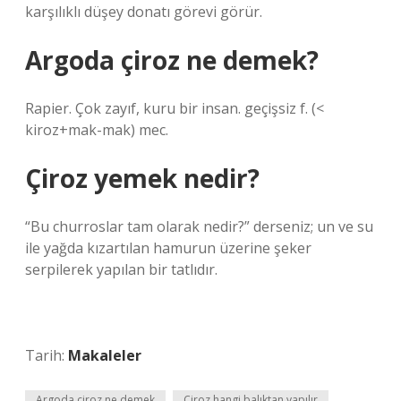
karşılıklı düşey donatı görevi görür.
Argoda çiroz ne demek?
Rapier. Çok zayıf, kuru bir insan. geçişsiz f. (<
kiroz+mak-mak) mec.
Çiroz yemek nedir?
“Bu churroslar tam olarak nedir?” derseniz; un ve su
ile yağda kızartılan hamurun üzerine şeker
serpilerek yapılan bir tatlıdır.
Tarih:
Makaleler
Argoda çiroz ne demek
Çiroz hangi balıktan yapılır