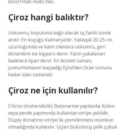
kiroz+mak-mak) mec.
Çiroz hangi balıktır?
Uskumru, boyutuna bağlı olarak üç farklı isimle
anılır. En küçüğü Kalinarya’dır. Yaklaşık 20-25 cm
uzunluğunda ve kalın olanlara uskumru, geri
dönenlere ise kippers denir. Yazın yakalanan
balıklara lipari denir. En lezzetli zaman,
yumurtlamanın başladığı Eylül’den Ocak sonuna
kadar olan zamandır.
Çiroz ne için kullanılır?
Chiroz (mühendislik) Betonarme yapılarda; Kolon
veya perde yapımında kullanılan etriye şeklidir.
Düşey donatının etriye ile çevrelenmesi mümkün
olmadığında kullanılır. Uçları bükülmüş çelik çubuk