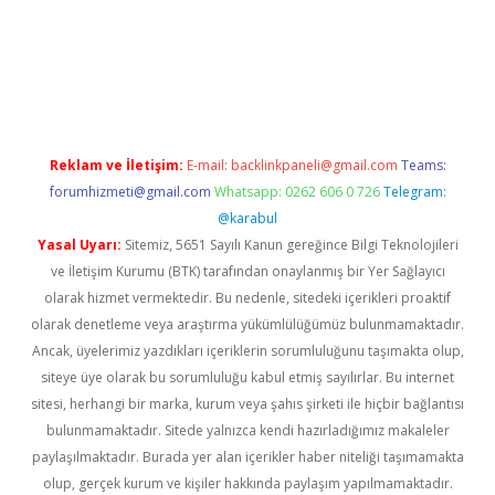
giriş adresi
betexper.xyz
m elexbet
Reklam ve İletişim:
E-mail:
backlinkpaneli@gmail.com
Teams:
forumhizmeti@gmail.com
Whatsapp: 0262 606 0 726
Telegram:
@karabul
Yasal Uyarı:
Sitemiz, 5651 Sayılı Kanun gereğince Bilgi Teknolojileri
ve İletişim Kurumu (BTK) tarafından onaylanmış bir Yer Sağlayıcı
olarak hizmet vermektedir. Bu nedenle, sitedeki içerikleri proaktif
olarak denetleme veya araştırma yükümlülüğümüz bulunmamaktadır.
Ancak, üyelerimiz yazdıkları içeriklerin sorumluluğunu taşımakta olup,
siteye üye olarak bu sorumluluğu kabul etmiş sayılırlar. Bu internet
sitesi, herhangi bir marka, kurum veya şahıs şirketi ile hiçbir bağlantısı
bulunmamaktadır. Sitede yalnızca kendi hazırladığımız makaleler
paylaşılmaktadır. Burada yer alan içerikler haber niteliği taşımamakta
olup, gerçek kurum ve kişiler hakkında paylaşım yapılmamaktadır.