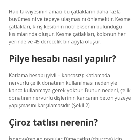
Hap takviyesinin amacı bu çatlakların daha fazla
büyümesini ve tepeye ulaşmasını önlemektir. Kesme
çatlakları, kiriş kesitinin nötr eksenin bulunduğu
kısımlarında oluşur. Kesme çatlakları, kolonun her
yerinde ve 45 derecelik bir açıyla oluşur.
Pilye hesabı nasıl yapılır?
Katlama hesabı (yivli – kancasız): Katlamada
nervürlü çelik donatının kullanılması nedeniyle
kanca kullanmaya gerek yoktur. Bunun nedeni, çelik
donatının nervürlü dişlerinin kancanın beton yüzeye
yapışmasını karşılamasıdır (Şekil 2).
Çiroz tatlısı nerenin?
İspanya’nın en popüler füme tatlısı (churros) için,