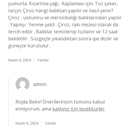
yumurta. Kızartma yağı . Kaplaması için: Toz şeker,
tarçın. Çiroz hangi balıktan yapılır ve nasıl yenir?
Çiroz , uskumru ve mersinbalığı balıklarından yapılır
. Yapılışı : Yenme şekli : Çiroz, rakı mezesi olarak da
tercih edilir . Balıklar temizlenip tuzlanır ve 12 saat
bekletilir . Süzgeçte yıkandıktan sonra ipe dizilir ve
güneşte kurutulur .
Kasım 6, 2024
Yanıtla
admin
Rojda Bekir! Önerilerinizin tümünü kabul
etmiyorum, ama
katkınız için teşekkürler
.
Kasım 6, 2024
Yanıtla