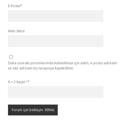
E-Posta*
Web Sitesi
Daha sonraki yorumlarımda kullanılması için adım, e-posta adresim
ve site adresim bu tarayıcıya kaydedilsin.
6 + 2 kaçtır?
*