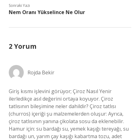
Sonraki Yazı
Nem Oranı Yükselince Ne Olur
2 Yorum
Rojda Bekir
Giriş kısmı işlevini görüyor; Çiroz Nasıl Yenir
ilerledikçe asıl değerini ortaya koyuyor. Çiroz
tatlısının bileşimine neler dahildir? Çiroz tatlısı
(churros) içeriği şu malzemelerden oluşur: Ayrıca,
çiroz tatlısının yanına çikolata sosu da eklenebilir.
Hamur için: su bardağı su, yemek kaşığı tereyağı, su
bardağı un, yarım çay kaşığı kabartma tozu, adet