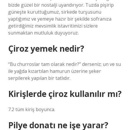
bizde güzel bir nostalji uyandırıyor. Tuzda pişirip
güneşte kuruttuğumuz, sirkede turşusunu
yaptığımız ve yemeye hazır bir şekilde sofranıza
getirdiğimiz mevsimlik istavritimizi sizlere
sunmaktan mutluluk duyuyoruz.
Çiroz yemek nedir?
“Bu churroslar tam olarak nedir?” derseniz; un ve su
ile yağda kızartılan hamurun üzerine şeker
serpilerek yapılan bir tatlıdır.
Kirişlerde çiroz kullanılır mı?
7.2 tüm kiriş boyunca.
Pilye donatı ne işe yarar?