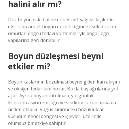
halini alır mı?
Düz boyun eski haline döner mi? Sağlıklı kişilerde
eğri olan ancak boyun düzeltildiğinde I şeklini alan
omurlar, doğru tedavi yöntemleriyle doğal, eğri
yapılarına geri dönebilir.
Boyun düzleşmesi beyni
etkiler mi?
Boyun kaslarının bozulması beyne giden kan akışını
ve oksijen tedarikini bozar. Bu da baş ağrılarına yol
açar. Ayrıca boyun tutulması, yorgunluk,
konsantrasyon zorluğu ve sindirim sorunlarına da
neden olabilir. Vagus sinirindeki bozukluklar
vücudun genel dengesi ve işlevleri üzerinde
olumsuz bir etkiye sahiptir.