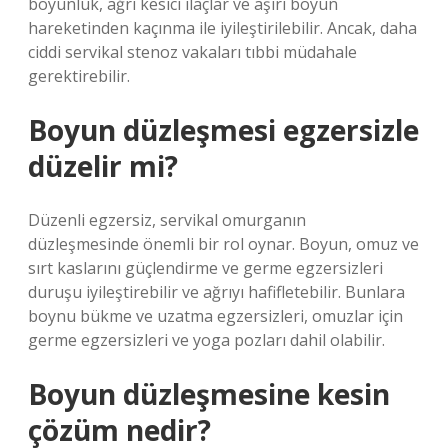
boyunluk, ağrı kesici ilaçlar ve aşırı boyun
hareketinden kaçınma ile iyileştirilebilir. Ancak, daha
ciddi servikal stenoz vakaları tıbbi müdahale
gerektirebilir.
Boyun düzleşmesi egzersizle
düzelir mi?
Düzenli egzersiz, servikal omurganın
düzleşmesinde önemli bir rol oynar. Boyun, omuz ve
sırt kaslarını güçlendirme ve germe egzersizleri
duruşu iyileştirebilir ve ağrıyı hafifletebilir. Bunlara
boynu bükme ve uzatma egzersizleri, omuzlar için
germe egzersizleri ve yoga pozları dahil olabilir.
Boyun düzleşmesine kesin
çözüm nedir?