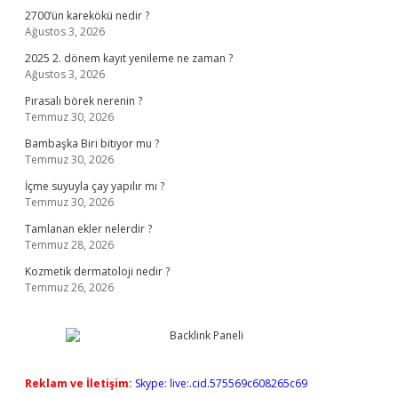
2700’ün karekökü nedir ?
Ağustos 3, 2026
2025 2. dönem kayıt yenileme ne zaman ?
Ağustos 3, 2026
Pırasalı börek nerenin ?
Temmuz 30, 2026
Bambaşka Biri bitiyor mu ?
Temmuz 30, 2026
İçme suyuyla çay yapılır mı ?
Temmuz 30, 2026
Tamlanan ekler nelerdir ?
Temmuz 28, 2026
Kozmetik dermatoloji nedir ?
Temmuz 26, 2026
Reklam ve İletişim:
Skype: live:.cid.575569c608265c69