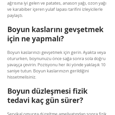
ağrısına iyi gelen ve patates, anason yağı, ozon yağı
ve karabiber içeren yulaf lapası tarifini izleyicilerle
paylaştı.
Boyun kaslarını gevşetmek
için ne yapmalı?
Boyun kaslarınızı gevşetmek için gerin. Ayakta veya
otururken, boynunuzu önce sağa sonra sola doğru
yavaşça çevirin. Pozisyonu her iki yönde yaklaşık 10
saniye tutun. Boyun kaslarınızın gerildiğini
hissetmelisiniz.
Boyun düzleşmesi fizik
tedavi kaç gün sürer?
Servikal omurga düzeltme ameliyatından sonra fizik