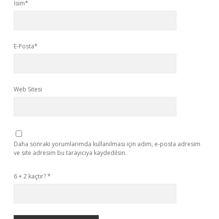
İsim*
E-Posta*
Web Sitesi
Daha sonraki yorumlarımda kullanılması için adım, e-posta adresim
ve site adresim bu tarayıcıya kaydedilsin.
6 + 2 kaçtır?
*