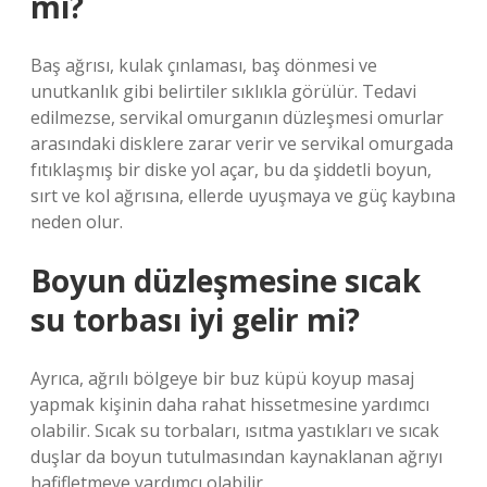
mi?
Baş ağrısı, kulak çınlaması, baş dönmesi ve
unutkanlık gibi belirtiler sıklıkla görülür. Tedavi
edilmezse, servikal omurganın düzleşmesi omurlar
arasındaki disklere zarar verir ve servikal omurgada
fıtıklaşmış bir diske yol açar, bu da şiddetli boyun,
sırt ve kol ağrısına, ellerde uyuşmaya ve güç kaybına
neden olur.
Boyun düzleşmesine sıcak
su torbası iyi gelir mi?
Ayrıca, ağrılı bölgeye bir buz küpü koyup masaj
yapmak kişinin daha rahat hissetmesine yardımcı
olabilir. Sıcak su torbaları, ısıtma yastıkları ve sıcak
duşlar da boyun tutulmasından kaynaklanan ağrıyı
hafifletmeye yardımcı olabilir.