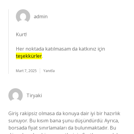
admin
Kurt!
Her noktada katılmasam da katkınız için
teşekkürler
.
Mart 7, 2025
Yanıtla
Tiryaki
Giriş rakipsiz olmasa da konuya dair iyi bir hazırlık
sunuyor. Bu kısım bana şunu düşündürdü: Ayrıca,
borsada fiyat sınırlamaları da bulunmaktadır. Bu