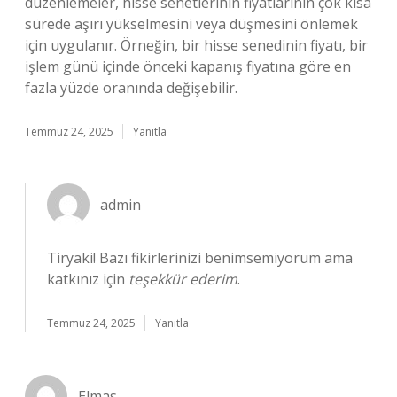
düzenlemeler, hisse senetlerinin fiyatlarının çok kısa
sürede aşırı yükselmesini veya düşmesini önlemek
için uygulanır. Örneğin, bir hisse senedinin fiyatı, bir
işlem günü içinde önceki kapanış fiyatına göre en
fazla yüzde oranında değişebilir.
Temmuz 24, 2025
Yanıtla
admin
Tiryaki! Bazı fikirlerinizi benimsemiyorum ama
katkınız için
teşekkür ederim
.
Temmuz 24, 2025
Yanıtla
Elmas