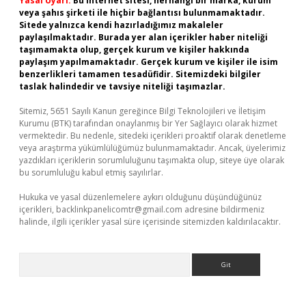
Yasal Uyarı:
Bu internet sitesi, herhangi bir marka, kurum
veya şahıs şirketi ile hiçbir bağlantısı bulunmamaktadır.
Sitede yalnızca kendi hazırladığımız makaleler
paylaşılmaktadır. Burada yer alan içerikler haber niteliği
taşımamakta olup, gerçek kurum ve kişiler hakkında
paylaşım yapılmamaktadır. Gerçek kurum ve kişiler ile isim
benzerlikleri tamamen tesadüfidir. Sitemizdeki bilgiler
taslak halindedir ve tavsiye niteliği taşımazlar.
Sitemiz, 5651 Sayılı Kanun gereğince Bilgi Teknolojileri ve İletişim
Kurumu (BTK) tarafından onaylanmış bir Yer Sağlayıcı olarak hizmet
vermektedir. Bu nedenle, sitedeki içerikleri proaktif olarak denetleme
veya araştırma yükümlülüğümüz bulunmamaktadır. Ancak, üyelerimiz
yazdıkları içeriklerin sorumluluğunu taşımakta olup, siteye üye olarak
bu sorumluluğu kabul etmiş sayılırlar.
Hukuka ve yasal düzenlemelere aykırı olduğunu düşündüğünüz
içerikleri,
backlinkpanelicomtr@gmail.com
adresine bildirmeniz
halinde, ilgili içerikler yasal süre içerisinde sitemizden kaldırılacaktır.
Arama