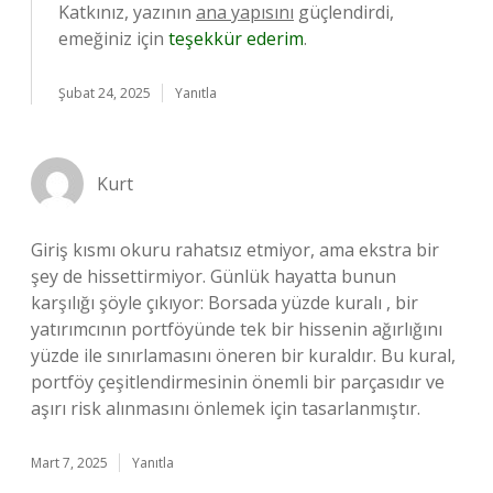
Katkınız, yazının
ana yapısını
güçlendirdi,
emeğiniz için
teşekkür ederim
.
Şubat 24, 2025
Yanıtla
Kurt
Giriş kısmı okuru rahatsız etmiyor, ama ekstra bir
şey de hissettirmiyor. Günlük hayatta bunun
karşılığı şöyle çıkıyor: Borsada yüzde kuralı , bir
yatırımcının portföyünde tek bir hissenin ağırlığını
yüzde ile sınırlamasını öneren bir kuraldır. Bu kural,
portföy çeşitlendirmesinin önemli bir parçasıdır ve
aşırı risk alınmasını önlemek için tasarlanmıştır.
Mart 7, 2025
Yanıtla