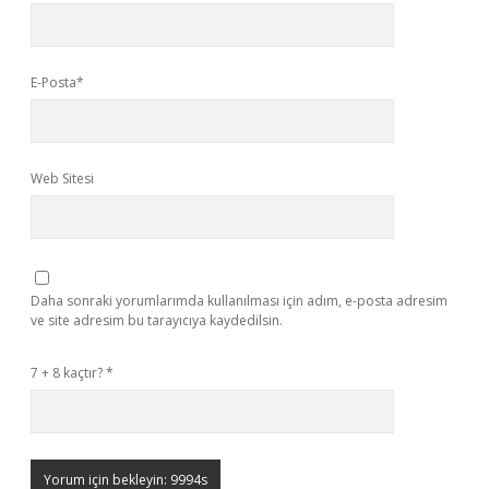
E-Posta*
Web Sitesi
Daha sonraki yorumlarımda kullanılması için adım, e-posta adresim
ve site adresim bu tarayıcıya kaydedilsin.
7 + 8 kaçtır?
*