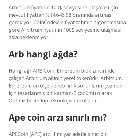
Arbitrum fiyatının 100$ seviyesine ulaşması için
mevcut fiyattan %14.646,08 oranında artması
gerekiyor. CoinCodex’in fiyat tahmin algoritmasına
göre Arbitrum fiyatının 100$ seviyesine ulaşması
asla beklenmiyor.
Arb hangi ağda?
Hangi ağ? ARB Coin, Ethereum blok zincirinde
çalışan Arbitrum ağının yerel token’ıdır. Arbitrum,
Ethereum’un ölçeklenebilirlik sorunlarını çözmek
için tasarlanmış bir katman-2 çözümü olarak
Optimistic Rollup teknolojisini kullanır.
Ape coin arzı sınırlı mı?
APECoin (APE) arzı 1 milyar adetle sınırlıdır.