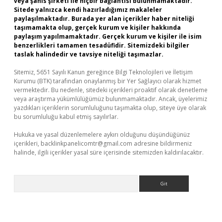
veya şahıs şirketi ile hiçbir bağlantısı bulunmamaktadır.
Sitede yalnızca kendi hazırladığımız makaleler
paylaşılmaktadır. Burada yer alan içerikler haber niteliği
taşımamakta olup, gerçek kurum ve kişiler hakkında
paylaşım yapılmamaktadır. Gerçek kurum ve kişiler ile isim
benzerlikleri tamamen tesadüfidir. Sitemizdeki bilgiler
taslak halindedir ve tavsiye niteliği taşımazlar.
Sitemiz, 5651 Sayılı Kanun gereğince Bilgi Teknolojileri ve İletişim
Kurumu (BTK) tarafından onaylanmış bir Yer Sağlayıcı olarak hizmet
vermektedir. Bu nedenle, sitedeki içerikleri proaktif olarak denetleme
veya araştırma yükümlülüğümüz bulunmamaktadır. Ancak, üyelerimiz
yazdıkları içeriklerin sorumluluğunu taşımakta olup, siteye üye olarak
bu sorumluluğu kabul etmiş sayılırlar.
Hukuka ve yasal düzenlemelere aykırı olduğunu düşündüğünüz
içerikleri,
backlinkpanelicomtr@gmail.com
adresine bildirmeniz
halinde, ilgili içerikler yasal süre içerisinde sitemizden kaldırılacaktır.
Arama