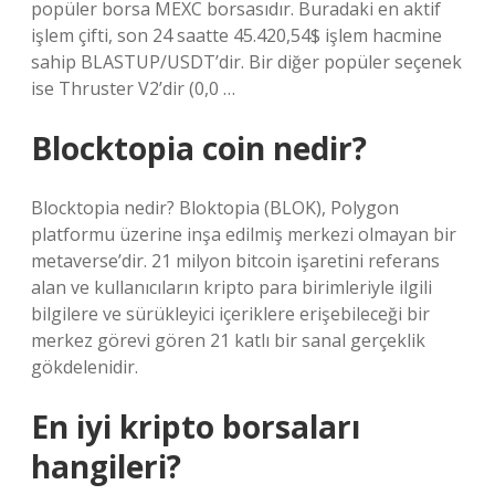
popüler borsa MEXC borsasıdır. Buradaki en aktif
işlem çifti, son 24 saatte 45.420,54$ işlem hacmine
sahip BLASTUP/USDT’dir. Bir diğer popüler seçenek
ise Thruster V2’dir (0,0 …
Blocktopia coin nedir?
Blocktopia nedir? Bloktopia (BLOK), Polygon
platformu üzerine inşa edilmiş merkezi olmayan bir
metaverse’dir. 21 milyon bitcoin işaretini referans
alan ve kullanıcıların kripto para birimleriyle ilgili
bilgilere ve sürükleyici içeriklere erişebileceği bir
merkez görevi gören 21 katlı bir sanal gerçeklik
gökdelenidir.
En iyi kripto borsaları
hangileri?