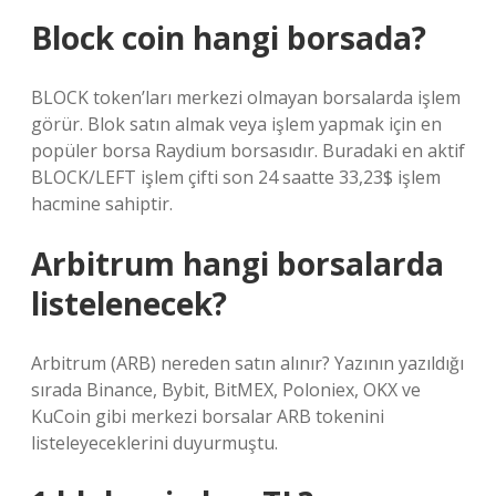
Block coin hangi borsada?
BLOCK token’ları merkezi olmayan borsalarda işlem
görür. Blok satın almak veya işlem yapmak için en
popüler borsa Raydium borsasıdır. Buradaki en aktif
BLOCK/LEFT işlem çifti son 24 saatte 33,23$ işlem
hacmine sahiptir.
Arbitrum hangi borsalarda
listelenecek?
Arbitrum (ARB) nereden satın alınır? Yazının yazıldığı
sırada Binance, Bybit, BitMEX, Poloniex, OKX ve
KuCoin gibi merkezi borsalar ARB tokenini
listeleyeceklerini duyurmuştu.