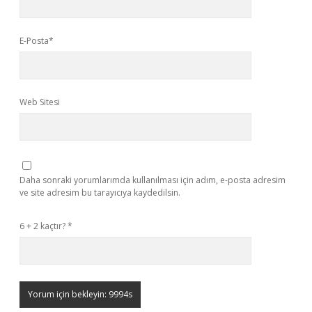
E-Posta*
Web Sitesi
Daha sonraki yorumlarımda kullanılması için adım, e-posta adresim
ve site adresim bu tarayıcıya kaydedilsin.
6 + 2 kaçtır?
*