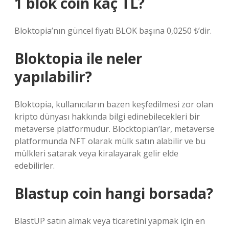
1 blok coin kaç TL?
Bloktopia’nın güncel fiyatı BLOK başına 0,0250 ₺’dir.
Bloktopia ile neler
yapılabilir?
Bloktopia, kullanıcıların bazen keşfedilmesi zor olan
kripto dünyası hakkında bilgi edinebilecekleri bir
metaverse platformudur. Blocktopian’lar, metaverse
platformunda NFT olarak mülk satın alabilir ve bu
mülkleri satarak veya kiralayarak gelir elde
edebilirler.
Blastup coin hangi borsada?
BlastUP satın almak veya ticaretini yapmak için en