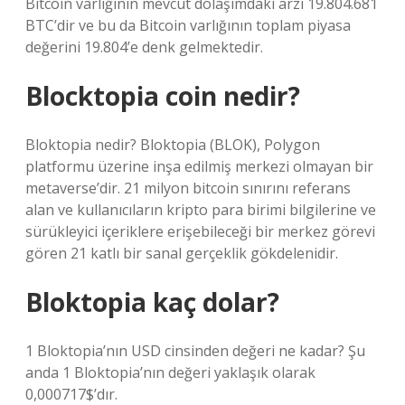
Bitcoin varlığının mevcut dolaşımdaki arzı 19.804.681
BTC’dir ve bu da Bitcoin varlığının toplam piyasa
değerini 19.804’e denk gelmektedir.
Blocktopia coin nedir?
Bloktopia nedir? Bloktopia (BLOK), Polygon
platformu üzerine inşa edilmiş merkezi olmayan bir
metaverse’dir. 21 milyon bitcoin sınırını referans
alan ve kullanıcıların kripto para birimi bilgilerine ve
sürükleyici içeriklere erişebileceği bir merkez görevi
gören 21 katlı bir sanal gerçeklik gökdelenidir.
Bloktopia kaç dolar?
1 Bloktopia’nın USD cinsinden değeri ne kadar? Şu
anda 1 Bloktopia’nın değeri yaklaşık olarak
0,000717$’dır.