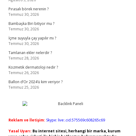
Pırasalı börek nerenin ?
Temmuz 30, 2026
Bambaşka Biri bitiyor mu ?
Temmuz 30, 2026
İçme suyuyla çay yapılır mı ?
Temmuz 30, 2026
Tamlanan ekler nelerdir ?
Temmuz 28, 2026
Kozmetik dermatoloji nedir ?
Temmuz 26, 2026
Ballon d’Or 2024’ü kim veriyor ?
Temmuz 25, 2026
Reklam ve İletişim:
Skype: live:.cid.575569c608265c69
Yasal Uyarı:
Bu internet sitesi, herhangi bir marka, kurum