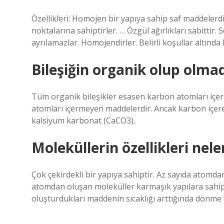
Özellikleri: Homojen bir yapıya sahip saf maddelerdi
noktalarına sahiptirler. … Özgül ağırlıkları sabittir. 
ayrılamazlar. Homojendirler. Belirli koşullar altında h
Bileşiğin organik olup olmadı
Tüm organik bileşikler esasen karbon atomları içeren
atomları içermeyen maddelerdir. Ancak karbon içere
kalsiyum karbonat (CaCO3).
Moleküllerin özellikleri nele
Çok çekirdekli bir yapıya sahiptir. Az sayıda atomda
atomdan oluşan moleküller karmaşık yapılara sahip o
oluşturdukları maddenin sıcaklığı arttığında dönme v