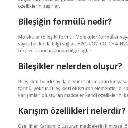
özelliklerini taşırlar.
Bileşiğin formülü nedir?
Moleküler (bileşik) formül: Moleküler formüller veya
sayısı hakkında bilgi sağlar. H2O, CO2, CO, CH4, H2O
türü ve oranı hakkında bilgi sağlar.
Bileşikler nelerden oluşur?
Bileşikler, belirli sayıda element atomunun kimyasal 
formül yoktur. Bileşikleri oluşturan elementler bir 
karışımları oluşturan maddeler kendi özelliklerini 
Karışım özellikleri nelerdir?
Özellikler Karışımı oluşturan maddelerin kimyasal özell