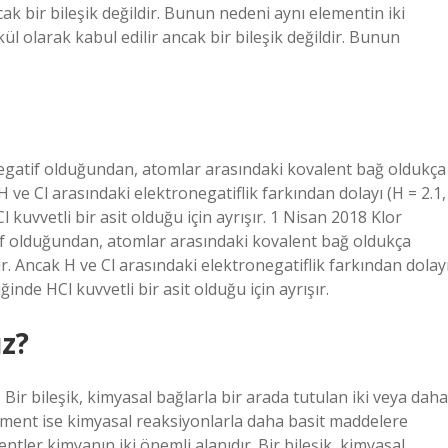
ak bir bileşik değildir. Bunun nedeni aynı elementin iki
 olarak kabul edilir ancak bir bileşik değildir. Bunun
gatif olduğundan, atomlar arasındaki kovalent bağ oldukça
 ve Cl arasındaki elektronegatiflik farkından dolayı (H = 2.1,
l kuvvetli bir asit olduğu için ayrışır. 1 Nisan 2018 Klor
 olduğundan, atomlar arasındaki kovalent bağ oldukça
r. Ancak H ve Cl arasındaki elektronegatiflik farkından dolay
iğinde HCl kuvvetli bir asit olduğu için ayrışır.
ız?
 Bir bileşik, kimyasal bağlarla bir arada tutulan iki veya daha
lement ise kimyasal reaksiyonlarla daha basit maddelere
ntler kimyanın iki önemli alanıdır. Bir bileşik, kimyasal