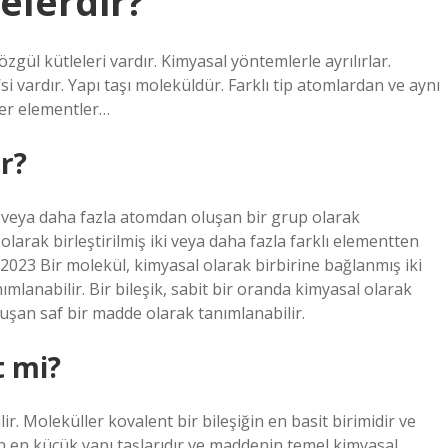
nelerdir?
özgül kütleleri vardır. Kimyasal yöntemlerle ayrılırlar.
’si vardır. Yapı taşı moleküldür. Farklı tip atomlardan ve aynı
ğer elementler…
ir?
i veya daha fazla atomdan oluşan bir grup olarak
 olarak birleştirilmiş iki veya daha fazla farklı elementten
2023 Bir molekül, kimyasal olarak birbirine bağlanmış iki
lanabilir. Bir bileşik, sabit bir oranda kimyasal olarak
oluşan saf bir madde olarak tanımlanabilir.
t mi?
lir. Moleküller kovalent bir bileşiğin en basit birimidir ve
in en küçük yapı taşlarıdır ve maddenin temel kimyasal