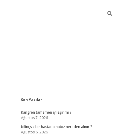
Sidebar
Son Yazılar
vdcasino güncel giriş
ilbet casino
ilbet yeni giriş
Betexper giriş
Kangren tamamen iyileşir mi ?
Ağustos 7, 2026
bilinçsiz bir hastada nabız nereden alınır ?
Ağustos 6, 2026