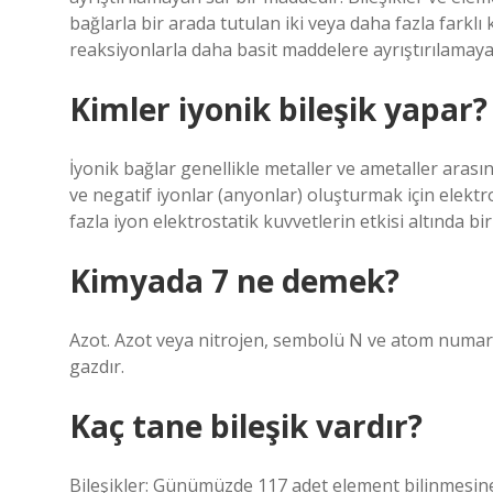
bağlarla bir arada tutulan iki veya daha fazla farkl
reaksiyonlarla daha basit maddelere ayrıştırılamaya
Kimler iyonik bileşik yapar?
İyonik bağlar genellikle metaller ve ametaller arası
ve negatif iyonlar (anyonlar) oluşturmak için elektro
fazla iyon elektrostatik kuvvetlerin etkisi altında bir
Kimyada 7 ne demek?
Azot. Azot veya nitrojen, sembolü N ve atom numarası
gazdır.
Kaç tane bileşik vardır?
Bileşikler: Günümüzde 117 adet element bilinmesin