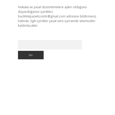
Hukuka ve yasal düzenlemelere aykırı olduğunu
düşündüğünüz içerikleri,
backlinkpanelicomtr@gmail.com
adresine bildirmeniz
halinde, ilgili içerikler yasal süre içerisinde sitemizden
kaldırılacaktır.
Arama