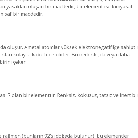
ı kimyasaldan oluşan bir maddedir; bir element ise kimyasal
n saf bir maddedir.
nda oluşur. Ametal atomlar yüksek elektronegatifliğe sahipti
nları kolayca kabul edebilirler. Bu nedenle, iki veya daha
birini çeker.
 7 olan bir elementtir. Renksiz, kokusuz, tatsız ve inert bi
e rağmen (bunların 92’si doğada bulunur), bu elementler