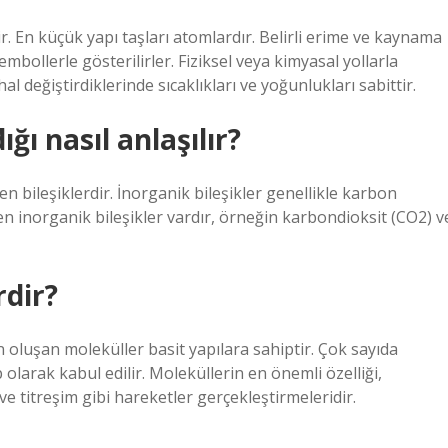
r. En küçük yapı taşları atomlardır. Belirli erime ve kaynama
Sembollerle gösterilirler. Fiziksel veya kimyasal yollarla
al değiştirdiklerinde sıcaklıkları ve yoğunlukları sabittir.
ğı nasıl anlaşılır?
 bileşiklerdir. İnorganik bileşikler genellikle karbon
n inorganik bileşikler vardır, örneğin karbondioksit (CO2) v
rdir?
n oluşan moleküller basit yapılara sahiptir. Çok sayıda
larak kabul edilir. Moleküllerin en önemli özelliği,
e titreşim gibi hareketler gerçekleştirmeleridir.