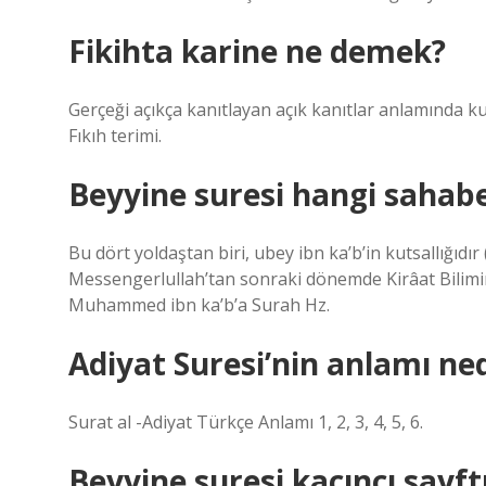
Fikihta karine ne demek?
Gerçeği açıkça kanıtlayan açık kanıtlar anlamında ku
Fıkıh terimi.
Beyyine suresi hangi sahabe
Bu dört yoldaştan biri, ubey ibn ka’b’in kutsallığıdı
Messengerlullah’tan sonraki dönemde Kirâat Bilimin
Muhammed ibn ka’b’a Surah Hz.
Adiyat Suresi’nin anlamı ned
Surat al -Adiyat Türkçe Anlamı 1, 2, 3, 4, 5, 6.
Beyyine suresi kaçıncı sayft