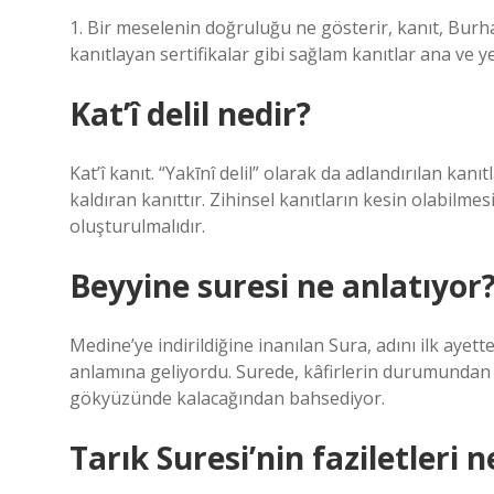
1. Bir meselenin doğruluğu ne gösterir, kanıt, Burhan
kanıtlayan sertifikalar gibi sağlam kanıtlar ana ve ye
Kat’î delil nedir?
Kat’î kanıt. “Yakīnî delil” olarak da adlandırılan kanı
kaldıran kanıttır. Zihinsel kanıtların kesin olabilmes
oluşturulmalıdır.
Beyyine suresi ne anlatıyor
Medine’ye indirildiğine inanılan Sura, adını ilk ayett
anlamına geliyordu. Surede, kâfirlerin durumundan v
gökyüzünde kalacağından bahsediyor.
Tarık Suresi’nin faziletleri n