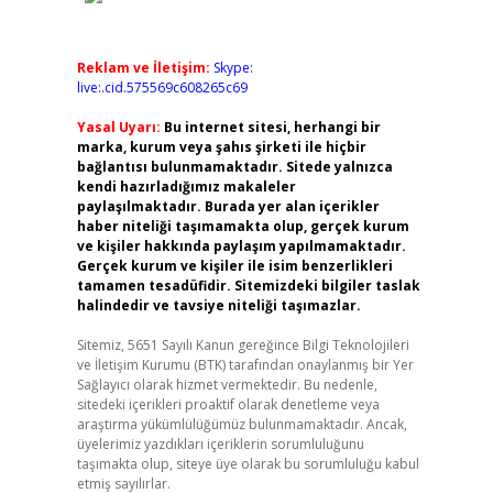
Reklam ve İletişim:
Skype:
live:.cid.575569c608265c69
Yasal Uyarı:
Bu internet sitesi, herhangi bir
marka, kurum veya şahıs şirketi ile hiçbir
bağlantısı bulunmamaktadır. Sitede yalnızca
kendi hazırladığımız makaleler
paylaşılmaktadır. Burada yer alan içerikler
haber niteliği taşımamakta olup, gerçek kurum
ve kişiler hakkında paylaşım yapılmamaktadır.
Gerçek kurum ve kişiler ile isim benzerlikleri
tamamen tesadüfidir. Sitemizdeki bilgiler taslak
halindedir ve tavsiye niteliği taşımazlar.
Sitemiz, 5651 Sayılı Kanun gereğince Bilgi Teknolojileri
ve İletişim Kurumu (BTK) tarafından onaylanmış bir Yer
Sağlayıcı olarak hizmet vermektedir. Bu nedenle,
sitedeki içerikleri proaktif olarak denetleme veya
araştırma yükümlülüğümüz bulunmamaktadır. Ancak,
üyelerimiz yazdıkları içeriklerin sorumluluğunu
taşımakta olup, siteye üye olarak bu sorumluluğu kabul
etmiş sayılırlar.