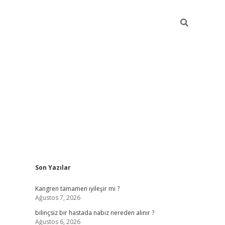
Sidebar
Son Yazılar
betci
vdcasino güncel giriş
ilbet casino
ilbet yeni giriş
B
Kangren tamamen iyileşir mi ?
Ağustos 7, 2026
bilinçsiz bir hastada nabız nereden alınır ?
Ağustos 6, 2026