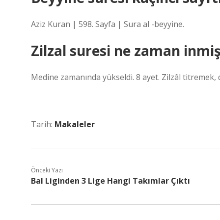
Aziz Kuran | 598. Sayfa | Sura al -beyyine.
Zilzal suresi ne zaman inmiş
Medine zamanında yükseldi. 8 ayet. Zilzâl titremek,
Tarih:
Makaleler
Önceki Yazı
Bal Liginden 3 Lige Hangi Takımlar Çıktı