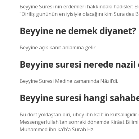
Beyyine Suresi’nin erdemleri hakkındaki hadisler: Elç
“Diriliş gününün en iyisiyle olacağını kim Sura des 
Beyyine ne demek diyanet?
Beyyine açık kanıt anlamına gelir.
Beyyine suresi nerede nazil
Beyyine Suresi Medine zamanında Nâzil’di.
Beyyine suresi hangi sahabe
Bu dört yoldaştan biri, ubey ibn ka’b’in kutsallığıdı
Messengerlullah’tan sonraki dönemde Kirâat Bilimin
Muhammed ibn ka’b’a Surah Hz.