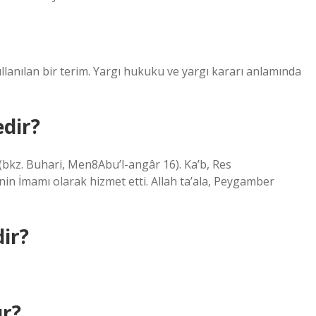
llanılan bir terim. Yargı hukuku ve yargı kararı anlamında
dir?
r (bkz. Buhari, Men8Abu’l-angâr 16). Ka’b, Res
in İmamı olarak hizmet etti. Allah ta’ala, Peygamber
ir?
ır?