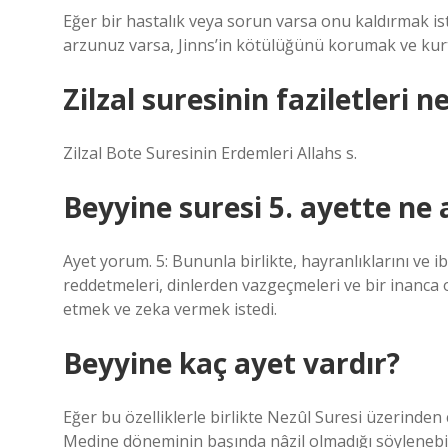
Eğer bir hastalık veya sorun varsa onu kaldırmak is
arzunuz varsa, Jinns’in kötülüğünü korumak ve kurt
Zilzal suresinin faziletleri n
Zilzal Bote Suresinin Erdemleri Allahs s.
Beyyine suresi 5. ayette ne 
Ayet yorum. 5: Bununla birlikte, hayranlıklarını ve i
reddetmeleri, dinlerden vazgeçmeleri ve bir inanca
etmek ve zeka vermek istedi.
Beyyine kaç ayet vardır?
Eğer bu özelliklerle birlikte Nezûl Suresi üzerinde
Medine döneminin başında nâzil olmadığı söylenebili