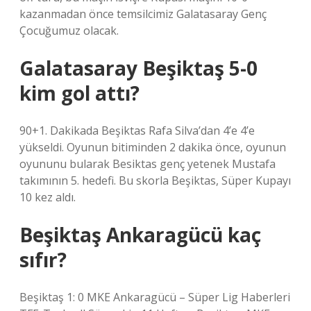
kazanmadan önce temsilcimiz Galatasaray Genç
Çocuğumuz olacak.
Galatasaray Beşiktaş 5-0
kim gol attı?
90+1. Dakikada Beşiktas Rafa Silva’dan 4’e 4’e
yükseldi. Oyunun bitiminden 2 dakika önce, oyunun
oyununu bularak Besiktas genç yetenek Mustafa
takımının 5. hedefi. Bu skorla Beşiktas, Süper Kupayı
10 kez aldı.
Beşiktaş Ankaragücü kaç
sıfır?
Beşiktaş 1: 0 MKE Ankaragücü – Süper Lig Haberleri