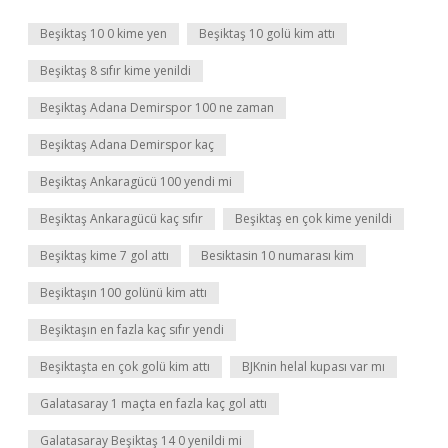
Beşiktaş 10 0 kime yen
Beşiktaş 10 golü kim attı
Beşiktaş 8 sıfır kime yenildi
Beşiktaş Adana Demirspor 100 ne zaman
Beşiktaş Adana Demirspor kaç
Beşiktaş Ankaragücü 100 yendi mi
Beşiktaş Ankaragücü kaç sıfır
Beşiktaş en çok kime yenildi
Beşiktaş kime 7 gol attı
Besiktasin 10 numarası kim
Beşiktaşın 100 golünü kim attı
Beşiktaşın en fazla kaç sıfır yendi
Beşiktaşta en çok golü kim attı
BJKnin helal kupası var mı
Galatasaray 1 maçta en fazla kaç gol attı
Galatasaray Beşiktaş 14 0 yenildi mi