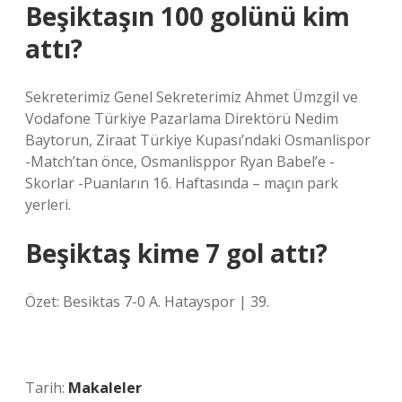
Beşiktaşın 100 golünü kim
attı?
Sekreterimiz Genel Sekreterimiz Ahmet Ümzgil ve
Vodafone Türkiye Pazarlama Direktörü Nedim
Baytorun, Ziraat Türkiye Kupası’ndaki Osmanlispor
-Match’tan önce, Osmanlisppor Ryan Babel’e -
Skorlar -Puanların 16. Haftasında – maçın park
yerleri.
Beşiktaş kime 7 gol attı?
Özet: Besiktas 7-0 A. Hatayspor | 39.
Tarih:
Makaleler