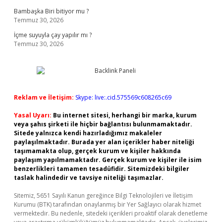
Bambaşka Biri bitiyor mu ?
Temmuz 30, 2026
İçme suyuyla çay yapılır mı ?
Temmuz 30, 2026
Reklam ve İletişim:
Skype: live:.cid.575569c608265c69
Yasal Uyarı:
Bu internet sitesi, herhangi bir marka, kurum
veya şahıs şirketi ile hiçbir bağlantısı bulunmamaktadır.
Sitede yalnızca kendi hazırladığımız makaleler
paylaşılmaktadır. Burada yer alan içerikler haber niteliği
taşımamakta olup, gerçek kurum ve kişiler hakkında
paylaşım yapılmamaktadır. Gerçek kurum ve kişiler ile isim
benzerlikleri tamamen tesadüfidir. Sitemizdeki bilgiler
taslak halindedir ve tavsiye niteliği taşımazlar.
Sitemiz, 5651 Sayılı Kanun gereğince Bilgi Teknolojileri ve İletişim
Kurumu (BTK) tarafından onaylanmış bir Yer Sağlayıcı olarak hizmet
vermektedir. Bu nedenle, sitedeki içerikleri proaktif olarak denetleme