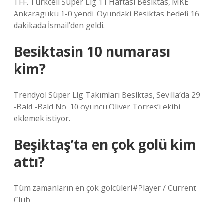
TFF. Turkcell Süper Lig 11 Haftası Besiktas, MKE
Ankaragükü 1-0 yendi. Oyundaki Besiktas hedefi 16.
dakikada İsmail’den geldi.
Besiktasin 10 numarası
kim?
Trendyol Süper Lig Takımları Besiktas, Sevilla’da 29
-Bald -Bald No. 10 oyuncu Oliver Torres’i ekibi
eklemek istiyor.
Beşiktaş’ta en çok golü kim
attı?
Tüm zamanların en çok golcüleri#Player / Current
Club