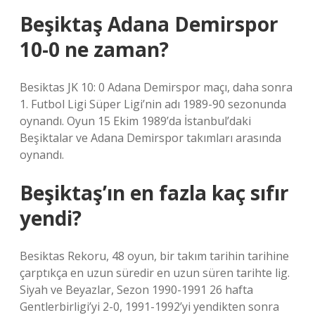
Beşiktaş Adana Demirspor
10-0 ne zaman?
Besiktas JK 10: 0 Adana Demirspor maçı, daha sonra
1. Futbol Ligi Süper Ligi’nin adı 1989-90 sezonunda
oynandı. Oyun 15 Ekim 1989’da İstanbul’daki
Beşiktalar ve Adana Demirspor takımları arasında
oynandı.
Beşiktaş’ın en fazla kaç sıfır
yendi?
Besiktas Rekoru, 48 oyun, bir takım tarihin tarihine
çarptıkça en uzun süredir en uzun süren tarihte lig.
Siyah ve Beyazlar, Sezon 1990-1991 26 hafta
Gentlerbirligi’yi 2-0, 1991-1992’yi yendikten sonra