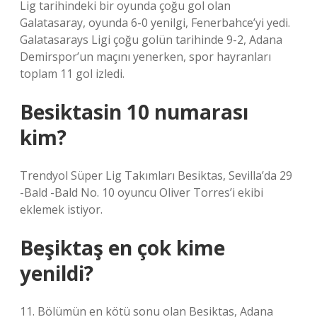
Lig tarihindeki bir oyunda çoğu gol olan
Galatasaray, oyunda 6-0 yenilgi, Fenerbahce’yi yedi.
Galatasarays Ligi çoğu golün tarihinde 9-2, Adana
Demirspor’un maçını yenerken, spor hayranları
toplam 11 gol izledi.
Besiktasin 10 numarası
kim?
Trendyol Süper Lig Takımları Besiktas, Sevilla’da 29
-Bald -Bald No. 10 oyuncu Oliver Torres’i ekibi
eklemek istiyor.
Beşiktaş en çok kime
yenildi?
11. Bölümün en kötü sonu olan Besiktas, Adana