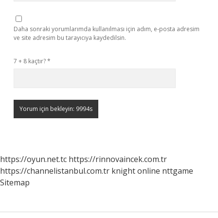
Daha sonraki yorumlarımda kullanılması için adım, e-posta adresim
ve site adresim bu tarayıcıya kaydedilsin.
7 + 8 kaçtır?
*
https://oyun.net.tc
https://rinnovaincek.com.tr
https://channelistanbul.com.tr
knight online
nttgame
Sitemap