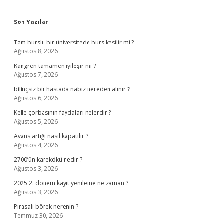
Sidebar
Son Yazılar
Tam burslu bir üniversitede burs kesilir mi ?
Ağustos 8, 2026
Kangren tamamen iyileşir mi ?
Ağustos 7, 2026
bilinçsiz bir hastada nabız nereden alınır ?
Ağustos 6, 2026
Kelle çorbasının faydaları nelerdir ?
Ağustos 5, 2026
Avans artığı nasıl kapatılır ?
Ağustos 4, 2026
2700’ün karekökü nedir ?
Ağustos 3, 2026
2025 2. dönem kayıt yenileme ne zaman ?
Ağustos 3, 2026
Pırasalı börek nerenin ?
Temmuz 30, 2026