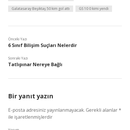
Galatasaray Beşiktaş 50 kim gol attı
GS 10 0 kimi yendi
Önceki Yazı
6 Sınıf Bilişim Suçları Nelerdir
Sonraki Yazı
Tatlıpınar Nereye Bağlı
Bir yanıt yazın
E-posta adresiniz yayınlanmayacak.
Gerekli alanlar
*
ile işaretlenmişlerdir
Yorum