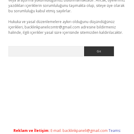
veya araştırma yükümlülüğümüz bulunmamaktadır. Ancak, üyelerimiz
yazdıkları içeriklerin sorumluluğunu taşımakta olup, siteye üye olarak
bu sorumluluğu kabul etmiş sayılırlar.
Hukuka ve yasal düzenlemelere aykırı olduğunu düşündüğünüz
içerikleri,
backlinkpanelicomtr@gmail.com
adresine bildirmeniz
halinde, ilgili içerikler yasal süre içerisinde sitemizden kaldırılacaktır.
Arama
r giriş adresi
betexper.xyz
m elexbet
Reklam ve İletişim:
E-mail:
backlinkpaneli@gmail.com
Teams: