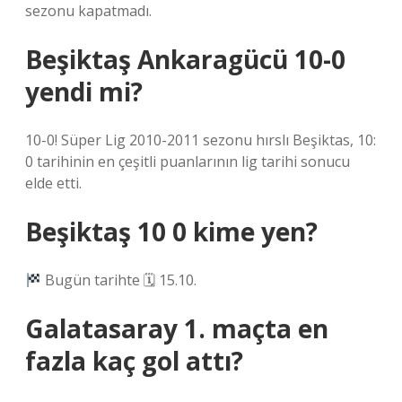
sezonu kapatmadı.
Beşiktaş Ankaragücü 10-0
yendi mi?
10-0! Süper Lig 2010-2011 sezonu hırslı Beşiktas, 10:
0 tarihinin en çeşitli puanlarının lig tarihi sonucu
elde etti.
Beşiktaş 10 0 kime yen?
Bugün tarihte 🗓 15.10.
Galatasaray 1. maçta en
fazla kaç gol attı?