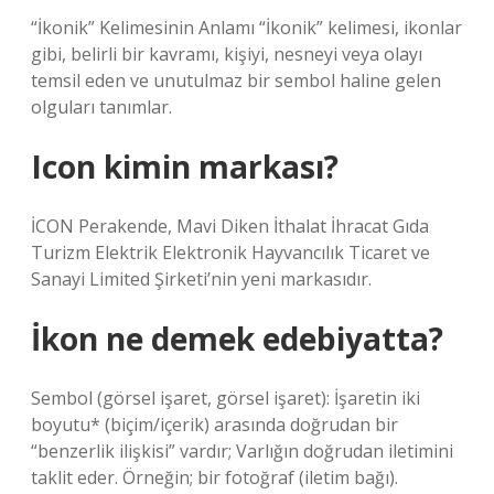
“İkonik” Kelimesinin Anlamı “İkonik” kelimesi, ikonlar
gibi, belirli bir kavramı, kişiyi, nesneyi veya olayı
temsil eden ve unutulmaz bir sembol haline gelen
olguları tanımlar.
Icon kimin markası?
İCON Perakende, Mavi Diken İthalat İhracat Gıda
Turizm Elektrik Elektronik Hayvancılık Ticaret ve
Sanayi Limited Şirketi’nin yeni markasıdır.
İkon ne demek edebiyatta?
Sembol (görsel işaret, görsel işaret): İşaretin iki
boyutu* (biçim/içerik) arasında doğrudan bir
“benzerlik ilişkisi” vardır; Varlığın doğrudan iletimini
taklit eder. Örneğin; bir fotoğraf (iletim bağı).