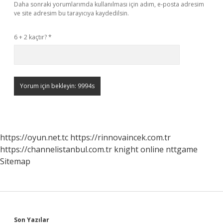
Daha sonraki yorumlarımda kullanılması için adım, e-posta adresim
ve site adresim bu tarayıcıya kaydedilsin.
6 + 2 kaçtır?
*
https://oyun.net.tc
https://rinnovaincek.com.tr
https://channelistanbul.com.tr
knight online
nttgame
Sitemap
Son Yazılar