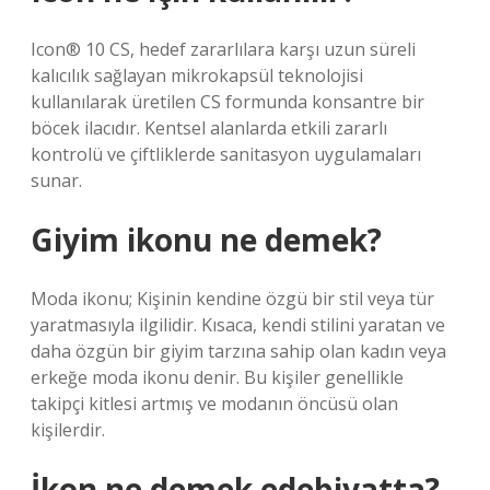
Icon® 10 CS, hedef zararlılara karşı uzun süreli
kalıcılık sağlayan mikrokapsül teknolojisi
kullanılarak üretilen CS formunda konsantre bir
böcek ilacıdır. Kentsel alanlarda etkili zararlı
kontrolü ve çiftliklerde sanitasyon uygulamaları
sunar.
Giyim ikonu ne demek?
Moda ikonu; Kişinin kendine özgü bir stil veya tür
yaratmasıyla ilgilidir. Kısaca, kendi stilini yaratan ve
daha özgün bir giyim tarzına sahip olan kadın veya
erkeğe moda ikonu denir. Bu kişiler genellikle
takipçi kitlesi artmış ve modanın öncüsü olan
kişilerdir.
İkon ne demek edebiyatta?