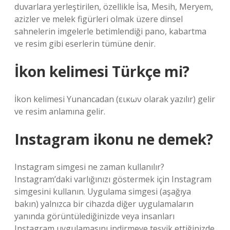
duvarlara yerleştirilen, özellikle İsa, Mesih, Meryem,
azizler ve melek figürleri olmak üzere dinsel
sahnelerin imgelerle betimlendiği pano, kabartma
ve resim gibi eserlerin tümüne denir.
İkon kelimesi Türkçe mi?
İkon kelimesi Yunancadan (εικων olarak yazılır) gelir
ve resim anlamına gelir.
Instagram ikonu ne demek?
Instagram simgesi ne zaman kullanılır?
Instagram’daki varlığınızı göstermek için Instagram
simgesini kullanın. Uygulama simgesi (aşağıya
bakın) yalnızca bir cihazda diğer uygulamaların
yanında görüntülediğinizde veya insanları
Instagram uygulamasını indirmeye teşvik ettiğinizde