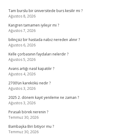
Sidebar
Tam burslu bir üniversitede burs kesilir mi ?
Ağustos 8, 2026
Kangren tamamen iyileşir mi ?
Ağustos 7, 2026
bilinçsiz bir hastada nabız nereden alınır ?
Ağustos 6, 2026
Kelle çorbasının faydaları nelerdir ?
Ağustos 5, 2026
Avans artığı nasıl kapatılır ?
Ağustos 4, 2026
2700’ün karekökü nedir ?
Ağustos 3, 2026
2025 2. dönem kayıt yenileme ne zaman ?
Ağustos 3, 2026
Pırasalı börek nerenin ?
Temmuz 30, 2026
Bambaşka Biri bitiyor mu ?
Temmuz 30, 2026