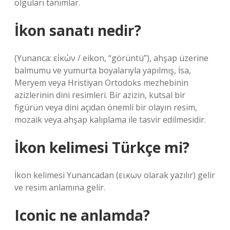
olguları tanımlar.
İkon sanatı nedir?
(Yunanca: εἰκών / eikon, “görüntü”), ahşap üzerine
balmumu ve yumurta boyalarıyla yapılmış, İsa,
Meryem veya Hristiyan Ortodoks mezhebinin
azizlerinin dini resimleri. Bir azizin, kutsal bir
figürün veya dini açıdan önemli bir olayın resim,
mozaik veya ahşap kalıplama ile tasvir edilmesidir.
İkon kelimesi Türkçe mi?
İkon kelimesi Yunancadan (εικων olarak yazılır) gelir
ve resim anlamına gelir.
Iconic ne anlamda?