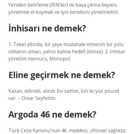
Yeniden belirleme (RIN’ler) ile başa çıkma beyanı,
yönetime el koymak ve işin kendisini yönetmektir.
İnhisarı ne demek?
1. Tekel altında, bir şeye müdahale etmenin bir yolu
olmanın amacı, yalnız kalma hedefi (kimse). 2. Inhisar
yönetim memuru, Monopol.
Eline geçirmek ne demek?
Kazan, edinildi, alındı: Evi sattım, bin iki yüz pound
var. – Omar Seyfettin.
Argoda 46 ne demek?
Türk Ceza Kanunu’nun 46. maddesi, zihinsel sağlıkta