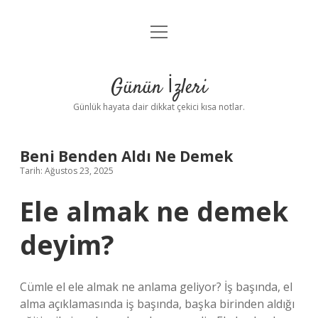
menüyü
Anasayfa
aç
Gizlilik Politikası
Günün İzleri
Yasal Uyarı
Günlük hayata dair dikkat çekici kısa notlar.
Hakkımızda
Beni Benden Aldı Ne Demek
Tarih: Ağustos 23, 2025
Ele almak ne demek
deyim?
Cümle el ele almak ne anlama geliyor? İş başında, el
alma açıklamasında iş başında, başka birinden aldığı