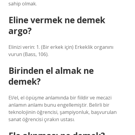
sahip olmak.
Eline vermek ne demek
argo?
Elinizi verin: 1. (Bir erkek için) Erkeklik organını
vurun (Bass, 106).
Birinden el almak ne
demek?
El/el, el öpüşme anlamında bir fiildir ve mecazi
anlamın anlamı bunu engellemiştir. Belirli bir
teknolojinin öğrencisi, şampiyonluk, başvurulan
sanat öğrencisi çırakın ustası.