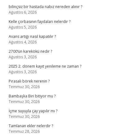
bilinçsiz bir hastada nabız nereden alınır ?
Ağustos 6, 2026
Kelle çorbasının faydaları nelerdir ?
Ağustos 5, 2026
Avans artığı nasıl kapatılır ?
Ağustos 4, 2026
2700’ün karekökü nedir ?
Ağustos 3, 2026
2025 2. dönem kayıt yenileme ne zaman ?
Ağustos 3, 2026
Pırasalı börek nerenin ?
Temmuz 30, 2026
Bambaşka Biri bitiyor mu ?
Temmuz 30, 2026
İçme suyuyla çay yapılır mı ?
Temmuz 30, 2026
Tamlanan ekler nelerdir ?
Temmuz 28, 2026