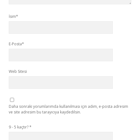
İsim*
E-Posta*
Web Sitesi
Daha sonraki yorumlarımda kullanılması için adım, e-posta adresim
ve site adresim bu tarayıcıya kaydedilsin.
9 - 5 kaçtır?
*