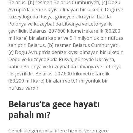
Belarus, [b] resmen Belarus Cumhuriyeti, [c] Doğu
Avrupa’da denize kıyısı olmayan bir ülkedir. Doğu ve
kuzeydoğuda Rusya, güneyde Ukrayna, batıda
Polonya ve kuzeybatıda Litvanya ve Letonya ile
çevrilidir. Belarus, 207.600 kilometrekarelik (80.200
mil kare) bir alanı kaplar ve 9,1 milyonluk bir nüfusa
sahiptir. Belarus, [b] resmen Belarus Cumhuriyeti,
[c] Doğu Avrupa’da denize kıyısı olmayan bir ülkedir.
Doğu ve kuzeydoğuda Rusya, güneyde Ukrayna,
batıda Polonya ve kuzeybatıda Litvanya ve Letonya
ile çevrilidir. Belarus, 207.600 kilometrekarelik
(80.200 mil kare) bir alanı ve 9,1 milyonluk bir
nüfusu vardır.
Belarus’ta gece hayatı
pahalı mı?
Genellikle genç misafirlere hizmet veren gece