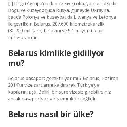
[c] Doğu Avrupa’da denize kıyısı olmayan bir ülkedir.
Doğu ve kuzeydoğuda Rusya, güneyde Ukrayna,
batıda Polonya ve kuzeybatıda Litvanya ve Letonya
ile çevrilidir. Belarus, 207.600 kilometrekarelik
(80.200 mil kare) bir alanı ve 9,1 milyonluk bir
nüfusu vardır.
Belarus kimlikle gidiliyor
mu?
Belarus pasaport gerektiriyor mu? Belarus, Haziran
2014’te vize şartlarını kaldırarak Türkiye’ye
kapılarını açtı. Belirli bir süre vizesiz girebilirsiniz
ancak pasaportsuz giriş mümkün değildir.
Belarus nasıl bir ülke?