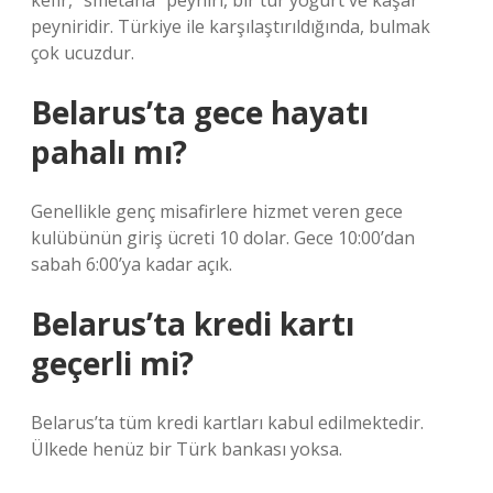
kefir, “smetana” peyniri, bir tür yoğurt ve kaşar
peyniridir. Türkiye ile karşılaştırıldığında, bulmak
çok ucuzdur.
Belarus’ta gece hayatı
pahalı mı?
Genellikle genç misafirlere hizmet veren gece
kulübünün giriş ücreti 10 dolar. Gece 10:00’dan
sabah 6:00’ya kadar açık.
Belarus’ta kredi kartı
geçerli mi?
Belarus’ta tüm kredi kartları kabul edilmektedir.
Ülkede henüz bir Türk bankası yoksa.