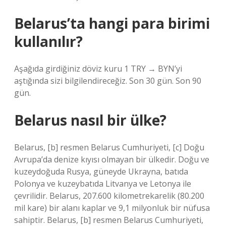
Belarus’ta hangi para birimi
kullanılır?
Aşağıda girdiğiniz döviz kuru 1 TRY → BYN’yi
aştığında sizi bilgilendireceğiz. Son 30 gün. Son 90
gün.
Belarus nasıl bir ülke?
Belarus, [b] resmen Belarus Cumhuriyeti, [c] Doğu
Avrupa’da denize kıyısı olmayan bir ülkedir. Doğu ve
kuzeydoğuda Rusya, güneyde Ukrayna, batıda
Polonya ve kuzeybatıda Litvanya ve Letonya ile
çevrilidir. Belarus, 207.600 kilometrekarelik (80.200
mil kare) bir alanı kaplar ve 9,1 milyonluk bir nüfusa
sahiptir. Belarus, [b] resmen Belarus Cumhuriyeti,