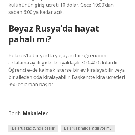
kulübünün giriş ücreti 10 dolar. Gece 10:00’dan
sabah 6:00’ya kadar açık.
Beyaz Rusya’da hayat
pahalı mı?
Belarus’ta bir yurtta yaşayan bir öğrencinin
ortalama aylık giderleri yaklaşık 300-400 dolardır.
Öğrenci evde kalmak isterse bir ev kiralayabilir veya
bir aileden oda kiralayabilir. Başkentte kira ücretleri
350 dolardan başlar.
Tarih:
Makaleler
Belarus kaç günde gezilir
Belarus kimlikle gidiliyor mu