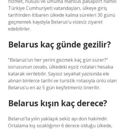
hizmet, hususi ve umuma mahsus pasaport hamili
Türkiye Cumhuriyeti vatandaşları, ülkeye giriş
tarihinden itibaren ülkede kalma süreleri 30 günü
geçmemek kaydıyla Belarus’u vizesiz ziyaret
edebilirler.
Belarus kaç günde gezilir?
“Belarus’un her yerini gezmek kaç gün sürer?”
sorusunun cevabı, ülkedeki eşsiz rotaları hesaba
katarak verilebilir. Sayısız seyahat yazısında ele
alınan binlerce tarihi ve turistik rotasıyla ünlü olan
Belarus’u en az 5 gün keşfetmeniz önerilir.
Belarus kışın kaç derece?
Belarus’ta yılın yaklaşık sekiz ayı don hakimdir.
Ortalama kış sıcaklığının 6 derece olduğu ülkede,