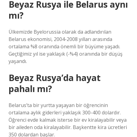
Beyaz Rusya ile Belarus aynı
mı?
Ülkemizde Byelorussia olarak da adlandırılan
Belarus ekonomisi, 2004-2008 yılları arasında
ortalama %8 oranında önemli bir büyüme yaşadı.
Geçtiğimiz yıl ise yaklaşık (-%4) oranında bir düşüş
yaşandı.
Beyaz Rusya’da hayat
pahalı mı?
Belarus’ta bir yurtta yaşayan bir öğrencinin
ortalama aylık giderleri yaklaşık 300-400 dolardır.
Öğrenci evde kalmak isterse bir ev kiralayabilir veya
bir aileden oda kiralayabilir. Başkentte kira ücretleri
350 dolardan başlar.