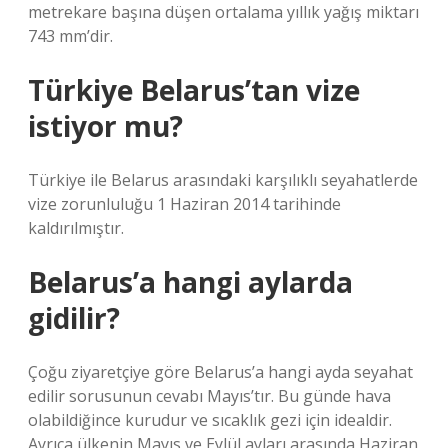
metrekare başına düşen ortalama yıllık yağış miktarı
743 mm’dir.
Türkiye Belarus’tan vize
istiyor mu?
Türkiye ile Belarus arasındaki karşılıklı seyahatlerde
vize zorunluluğu 1 Haziran 2014 tarihinde
kaldırılmıştır.
Belarus’a hangi aylarda
gidilir?
Çoğu ziyaretçiye göre Belarus’a hangi ayda seyahat
edilir sorusunun cevabı Mayıs’tır. Bu günde hava
olabildiğince kurudur ve sıcaklık gezi için idealdir.
Ayrıca ülkenin Mayıs ve Eylül ayları arasında Haziran