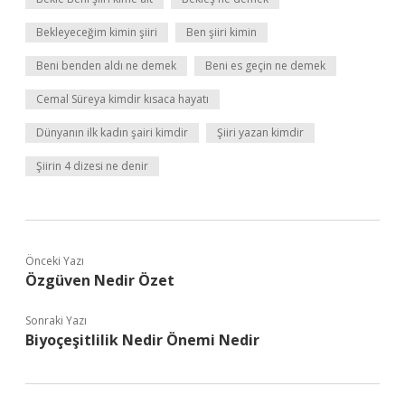
Bekleyeceğim kimin şiiri
Ben şiiri kimin
Beni benden aldı ne demek
Beni es geçin ne demek
Cemal Süreya kimdir kısaca hayatı
Dünyanın ilk kadın şairi kimdir
Şiiri yazan kimdir
Şiirin 4 dizesi ne denir
Önceki Yazı
Özgüven Nedir Özet
Sonraki Yazı
Biyoçeşitlilik Nedir Önemi Nedir