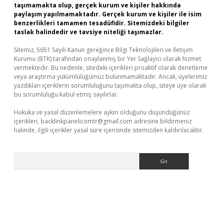
taşımamakta olup, gerçek kurum ve kişiler hakkında
paylaşım yapılmamaktadır. Gerçek kurum ve kişiler ile isim
benzerlikleri tamamen tesadüfidir. Sitemizdeki bilgiler
taslak halindedir ve tavsiye niteliği taşımazlar.
Sitemiz, 5651 Sayılı Kanun gereğince Bilgi Teknolojileri ve İletişim
Kurumu (BTK) tarafından onaylanmış bir Yer Sağlayıcı olarak hizmet
vermektedir. Bu nedenle, sitedeki içerikleri proaktif olarak denetleme
veya araştırma yükümlülüğümüz bulunmamaktadır. Ancak, üyelerimiz
yazdıkları içeriklerin sorumluluğunu taşımakta olup, siteye üye olarak
bu sorumluluğu kabul etmiş sayılırlar.
Hukuka ve yasal düzenlemelere aykırı olduğunu düşündüğünüz
içerikleri,
backlinkpanelicomtr@gmail.com
adresine bildirmeniz
halinde, ilgili içerikler yasal süre içerisinde sitemizden kaldırılacaktır.
Arama