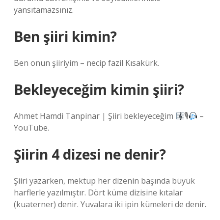
yansıtamazsınız.
Ben şiiri kimin?
Ben onun şiiriyim – necip fazil Kısakürk.
Bekleyeceğim kimin şiiri?
Ahmet Hamdi Tanpinar | Şiiri bekleyeceğim
🎙
–
YouTube.
Şiirin 4 dizesi ne denir?
Şiiri yazarken, mektup her dizenin başında büyük
harflerle yazılmıştır. Dört küme dizisine kıtalar
(kuaterner) denir. Yuvalara iki ipin kümeleri de denir.