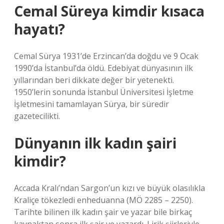
Cemal Süreya kimdir kısaca
hayatı?
Cemal Sürya 1931’de Erzincan’da doğdu ve 9 Ocak
1990’da İstanbul’da öldü. Edebiyat dünyasının ilk
yıllarından beri dikkate değer bir yetenekti.
1950’lerin sonunda İstanbul Üniversitesi İşletme
İşletmesini tamamlayan Sürya, bir süredir
gazetecilikti.
Dünyanın ilk kadın şairi
kimdir?
Accada Kralı’ndan Sargon’un kızı ve büyük olasılıkla
Kraliçe tökezledi enheduanna (MÖ 2285 – 2250).
Tarihte bilinen ilk kadın şair ve yazar bile birkaç