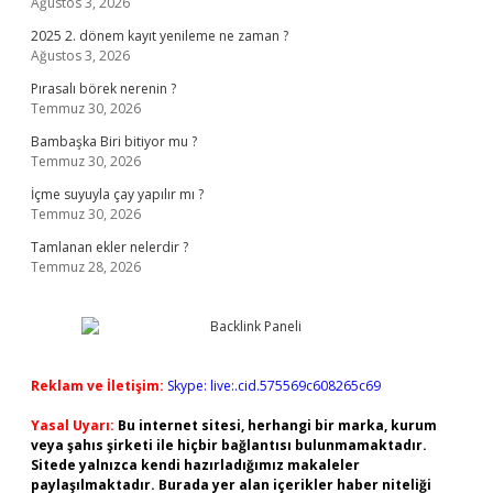
Ağustos 3, 2026
2025 2. dönem kayıt yenileme ne zaman ?
Ağustos 3, 2026
Pırasalı börek nerenin ?
Temmuz 30, 2026
Bambaşka Biri bitiyor mu ?
Temmuz 30, 2026
İçme suyuyla çay yapılır mı ?
Temmuz 30, 2026
Tamlanan ekler nelerdir ?
Temmuz 28, 2026
Reklam ve İletişim:
Skype: live:.cid.575569c608265c69
Yasal Uyarı:
Bu internet sitesi, herhangi bir marka, kurum
veya şahıs şirketi ile hiçbir bağlantısı bulunmamaktadır.
Sitede yalnızca kendi hazırladığımız makaleler
paylaşılmaktadır. Burada yer alan içerikler haber niteliği