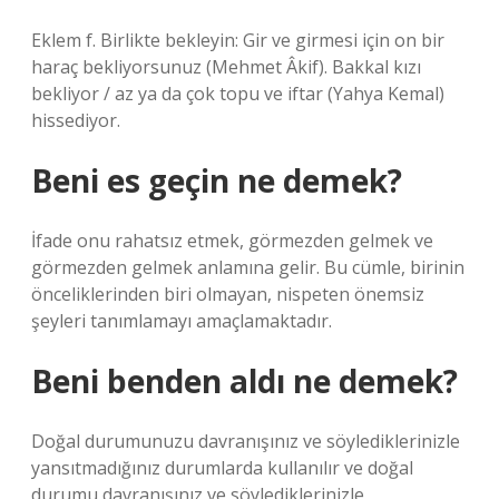
Eklem f. Birlikte bekleyin: Gir ve girmesi için on bir
haraç bekliyorsunuz (Mehmet Âkif). Bakkal kızı
bekliyor / az ya da çok topu ve iftar (Yahya Kemal)
hissediyor.
Beni es geçin ne demek?
İfade onu rahatsız etmek, görmezden gelmek ve
görmezden gelmek anlamına gelir. Bu cümle, birinin
önceliklerinden biri olmayan, nispeten önemsiz
şeyleri tanımlamayı amaçlamaktadır.
Beni benden aldı ne demek?
Doğal durumunuzu davranışınız ve söylediklerinizle
yansıtmadığınız durumlarda kullanılır ve doğal
durumu davranışınız ve söylediklerinizle