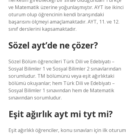
herkesin girebileceği bir sınav olduğundan Türkçe
ve Matematik üzerine yoğunlaşmıştır. AYT ise ikinci
oturum olup öğrencinin kendi branşındaki
başarısını ölçmeyi amaçlamaktadır. AYT, 11. ve 12.
sınıf derslerini kapsamaktadır.
Sözel ayt’de ne çözer?
Sözel Bölüm öğrencileri Türk Dili ve Edebiyatı –
Sosyal Bilimler 1 ve Sosyal Bilimler 2 sınavlarından
sorumludur. TM bölümünü veya eşit ağırlıktaki
bölümü okuyanlar; hem Türk Dili ve Edebiyatı –
Sosyal Bilimler 1 sınavından hem de Matematik
sınavından sorumludur.
Eşit ağırlık ayt mi tyt mi?
Eşit ağırlıklı öğrenciler, konu sınavları için ilk oturum