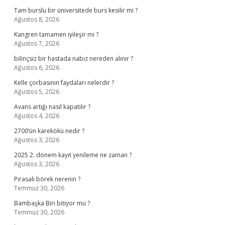
Tam burslu bir üniversitede burs kesilir mi ?
Ağustos 8, 2026
Kangren tamamen iyileşir mi ?
Ağustos 7, 2026
bilinçsiz bir hastada nabız nereden alınır ?
Ağustos 6, 2026
Kelle çorbasının faydaları nelerdir ?
Ağustos 5, 2026
Avans artığı nasıl kapatılır ?
Ağustos 4, 2026
2700’ün karekökü nedir ?
Ağustos 3, 2026
2025 2. dönem kayıt yenileme ne zaman ?
Ağustos 3, 2026
Pırasalı börek nerenin ?
Temmuz 30, 2026
Bambaşka Biri bitiyor mu ?
Temmuz 30, 2026