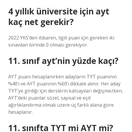
4 yıllık üniversite için ayt
kaç net gerekir?
2022 YKS’den itibaren, ilgili puan için gereken iki
sınavdan birinde 0 olması gerekiyor.
11. sınıf ayt’nin yüzde kaçı?
AYT puanı hesaplanırken adayların TYT puanının
%40’ı ve AYT puanının %60’ı dikkate alınır. Her aday
TYT’ye girdiği için derslerin katsayıları değişmezken,
AYT’deki puanlar sözel, sayısal ve eşit
ağırlıklandırma olmak üzere üç farklı alana göre
hesaplanır.
11. sınıfta TYT mi AYT mi?