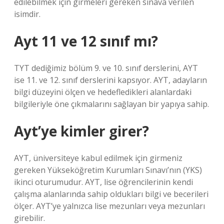
edilebilmek için girmeleri gereken sınava verilen
isimdir.
Ayt 11 ve 12 sınıf mı?
TYT dediğimiz bölüm 9. ve 10. sınıf derslerini, AYT
ise 11. ve 12. sınıf derslerini kapsıyor. AYT, adayların
bilgi düzeyini ölçen ve hedefledikleri alanlardaki
bilgileriyle öne çıkmalarını sağlayan bir yapıya sahip.
Ayt’ye kimler girer?
AYT, üniversiteye kabul edilmek için girmeniz
gereken Yükseköğretim Kurumları Sınavı’nın (YKS)
ikinci oturumudur. AYT, lise öğrencilerinin kendi
çalışma alanlarında sahip oldukları bilgi ve becerileri
ölçer. AYT’ye yalnızca lise mezunları veya mezunları
girebilir.