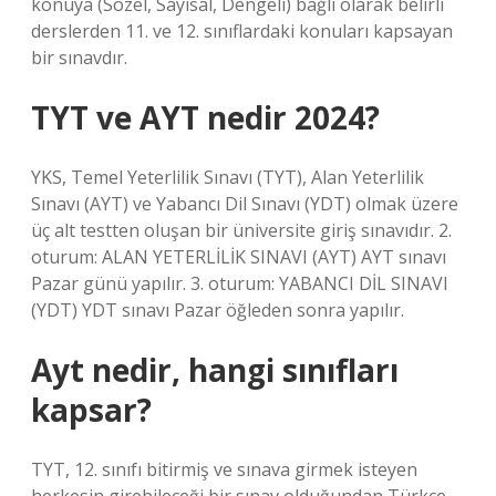
konuya (Sözel, Sayısal, Dengeli) bağlı olarak belirli
derslerden 11. ve 12. sınıflardaki konuları kapsayan
bir sınavdır.
TYT ve AYT nedir 2024?
YKS, Temel Yeterlilik Sınavı (TYT), Alan Yeterlilik
Sınavı (AYT) ve Yabancı Dil Sınavı (YDT) olmak üzere
üç alt testten oluşan bir üniversite giriş sınavıdır. 2.
oturum: ALAN YETERLİLİK SINAVI (AYT) AYT sınavı
Pazar günü yapılır. 3. oturum: YABANCI DİL SINAVI
(YDT) YDT sınavı Pazar öğleden sonra yapılır.
Ayt nedir, hangi sınıfları
kapsar?
TYT, 12. sınıfı bitirmiş ve sınava girmek isteyen