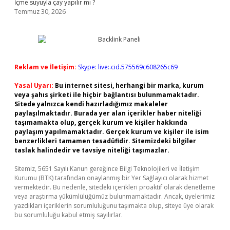
İçme suyuyla çay yapılır mı ?
Temmuz 30, 2026
Reklam ve İletişim:
Skype: live:.cid.575569c608265c69
Yasal Uyarı:
Bu internet sitesi, herhangi bir marka, kurum
veya şahıs şirketi ile hiçbir bağlantısı bulunmamaktadır.
Sitede yalnızca kendi hazırladığımız makaleler
paylaşılmaktadır. Burada yer alan içerikler haber niteliği
taşımamakta olup, gerçek kurum ve kişiler hakkında
paylaşım yapılmamaktadır. Gerçek kurum ve kişiler ile isim
benzerlikleri tamamen tesadüfidir. Sitemizdeki bilgiler
taslak halindedir ve tavsiye niteliği taşımazlar.
Sitemiz, 5651 Sayılı Kanun gereğince Bilgi Teknolojileri ve İletişim
Kurumu (BTK) tarafından onaylanmış bir Yer Sağlayıcı olarak hizmet
vermektedir. Bu nedenle, sitedeki içerikleri proaktif olarak denetleme
veya araştırma yükümlülüğümüz bulunmamaktadır. Ancak, üyelerimiz
yazdıkları içeriklerin sorumluluğunu taşımakta olup, siteye üye olarak
bu sorumluluğu kabul etmiş sayılırlar.