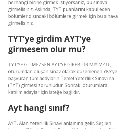
herhangi birine girmek istiyorsanız, bu sınava
girmelisiniz. Aslında, TYT puanlarını kabul eden
bölümler dışındaki bölümlere girmek için bu sınava
girmelisiniz.
TYT’ye girdim AYT’ye
girmesem olur mu?
TYT’YE GİTMEZSEN AYT’YE GİREBİLİR MİYİM? Üç
oturumdan oluşan sınav olarak düzenlenen YKS’ye
başvuran tüm adayların Temel Yeterlilik Sınavı’na
(TYT) girmesi zorunludur. Sonraki oturumlara
katılım adaylar için isteğe bağlıdır.
Ayt hangi sınıf?
AYT, Alan Yeterlilik Sınavı anlamına gelir. Seçilen