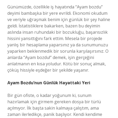
Günümüzde, özellikle iş hayatında “Ayam bozdu”
deyimi bambaşka bir yere evrildi. Ekonomi okudum
ve veriyle uğraşmak benim için günlük bir şey haline
geldi. İstatistiklere bakarken, bazen bu deyimin
aslında insan ruhundaki bir bozukluğu, başarısızlık
hissini yansıttığını fark ettim. Mesela bir projede
yanlış bir hesaplama yaparsınız ya da sunumunuzu
yaparken beklenmedik bir sorunla karşılaşırsınız. O
anlarda “Ayam bozdu!” demek, işin gerçeğini
anlatmanın en kısa yoludur. Kötü bir sonuç almak,
çöküş hissiyle eşdeğer bir şekilde yaşanır.
Ayam Bozdu’nun Günlük Hayattaki Yeri
Bir gün ofiste, o kadar yoğunum ki, sunum
hazırlamak için girmem gereken dosya bir türlü
açılmıyor. İlk başta sakin kalmaya çalıştım, ama
zaman ilerledikçe, panik başlıyor. Kendi kendime