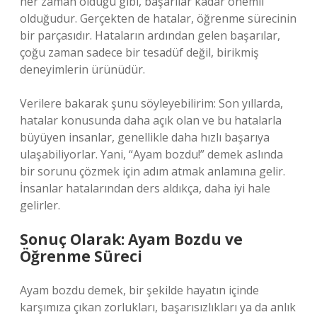
her zaman olduğu gibi, başarılar kadar önemli
olduğudur. Gerçekten de hatalar, öğrenme sürecinin
bir parçasıdır. Hataların ardından gelen başarılar,
çoğu zaman sadece bir tesadüf değil, birikmiş
deneyimlerin ürünüdür.
Verilere bakarak şunu söyleyebilirim: Son yıllarda,
hatalar konusunda daha açık olan ve bu hatalarla
büyüyen insanlar, genellikle daha hızlı başarıya
ulaşabiliyorlar. Yani, “Ayam bozdu!” demek aslında
bir sorunu çözmek için adım atmak anlamına gelir.
İnsanlar hatalarından ders aldıkça, daha iyi hale
gelirler.
Sonuç Olarak: Ayam Bozdu ve
Öğrenme Süreci
Ayam bozdu demek, bir şekilde hayatın içinde
karşımıza çıkan zorlukları, başarısızlıkları ya da anlık