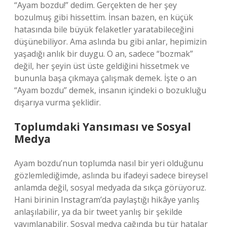
“Ayam bozdu!” dedim. Gerçekten de her şey
bozulmuş gibi hissettim. İnsan bazen, en küçük
hatasında bile büyük felaketler yaratabileceğini
düşünebiliyor. Ama aslında bu gibi anlar, hepimizin
yaşadığı anlık bir duygu. O an, sadece “bozmak”
değil, her şeyin üst üste geldiğini hissetmek ve
bununla başa çıkmaya çalışmak demek. İşte o an
“Ayam bozdu” demek, insanın içindeki o bozukluğu
dışarıya vurma şeklidir.
Toplumdaki Yansıması ve Sosyal
Medya
Ayam bozdu’nun toplumda nasıl bir yeri olduğunu
gözlemlediğimde, aslında bu ifadeyi sadece bireysel
anlamda değil, sosyal medyada da sıkça görüyoruz.
Hani birinin Instagram’da paylaştığı hikâye yanlış
anlaşılabilir, ya da bir tweet yanlış bir şekilde
yayımlanabilir. Sosyal medya çağında bu tür hatalar