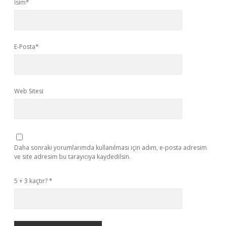
İsim*
E-Posta*
Web Sitesi
Daha sonraki yorumlarımda kullanılması için adım, e-posta adresim
ve site adresim bu tarayıcıya kaydedilsin.
5 + 3 kaçtır?
*