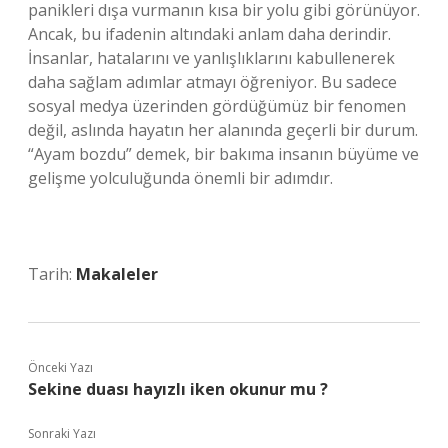
panikleri dışa vurmanın kısa bir yolu gibi görünüyor.
Ancak, bu ifadenin altındaki anlam daha derindir.
İnsanlar, hatalarını ve yanlışlıklarını kabullenerek
daha sağlam adımlar atmayı öğreniyor. Bu sadece
sosyal medya üzerinden gördüğümüz bir fenomen
değil, aslında hayatın her alanında geçerli bir durum.
“Ayam bozdu” demek, bir bakıma insanın büyüme ve
gelişme yolculuğunda önemli bir adımdır.
Tarih:
Makaleler
Önceki Yazı
Sekine duası hayızlı iken okunur mu ?
Sonraki Yazı