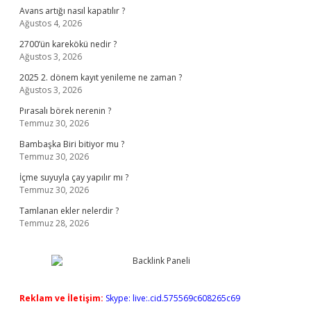
Avans artığı nasıl kapatılır ?
Ağustos 4, 2026
2700’ün karekökü nedir ?
Ağustos 3, 2026
2025 2. dönem kayıt yenileme ne zaman ?
Ağustos 3, 2026
Pırasalı börek nerenin ?
Temmuz 30, 2026
Bambaşka Biri bitiyor mu ?
Temmuz 30, 2026
İçme suyuyla çay yapılır mı ?
Temmuz 30, 2026
Tamlanan ekler nelerdir ?
Temmuz 28, 2026
Reklam ve İletişim:
Skype: live:.cid.575569c608265c69