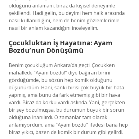
olduğunu anlamam, biraz da kişisel deneyimle
şekillendi. Hadi gelin, bu deyimi hem halk arasında
nasıl kullanıldığını, hem de benim gözlemlerimle
nasıl bir anlam kazandığını inceleyelim.
Çocukluktan İş Hayatına: Ayam
Bozdu’nun Dönüşümü
Benim çocukluğum Ankara’da geçti. Çocukken
mahallede “Ayam bozdu!” diye bağıran birini
gördüğümde, bu sözün hep komik olduğunu
düşünürdüm. Hani, sanki birisi çok büyük bir hata
yapmış, ama bunu da fark etmemiş gibi bir hava
vardı. Biraz da korku vardı aslında. Yani, gerçekten
bir şey bozulmuşsa, bu durumun büyük bir sorun
olduğuna inanılırdı. O zamanlar tam olarak
anlamıyordum, ama “Ayam bozdu” ifadesi bana hep
biraz yıkıcı, bazen de komik bir durum gibi gelirdi.