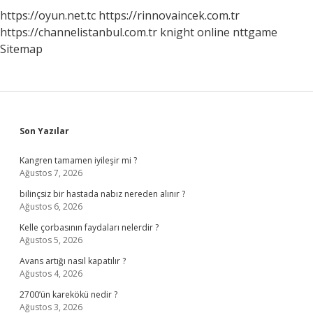
https://oyun.net.tc
https://rinnovaincek.com.tr
https://channelistanbul.com.tr
knight online
nttgame
Sitemap
Sidebar
Son Yazılar
Kangren tamamen iyileşir mi ?
Ağustos 7, 2026
bilinçsiz bir hastada nabız nereden alınır ?
Ağustos 6, 2026
Kelle çorbasının faydaları nelerdir ?
Ağustos 5, 2026
Avans artığı nasıl kapatılır ?
Ağustos 4, 2026
2700’ün karekökü nedir ?
Ağustos 3, 2026