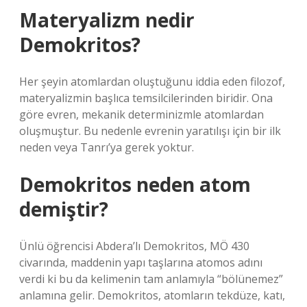
Materyalizm nedir
Demokritos?
Her şeyin atomlardan oluştuğunu iddia eden filozof,
materyalizmin başlıca temsilcilerinden biridir. Ona
göre evren, mekanik determinizmle atomlardan
oluşmuştur. Bu nedenle evrenin yaratılışı için bir ilk
neden veya Tanrı’ya gerek yoktur.
Demokritos neden atom
demiştir?
Ünlü öğrencisi Abdera’lı Demokritos, MÖ 430
civarında, maddenin yapı taşlarına atomos adını
verdi ki bu da kelimenin tam anlamıyla “bölünemez”
anlamına gelir. Demokritos, atomların tekdüze, katı,