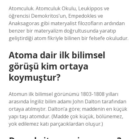
Atomculuk. Atomculuk Okulu, Leukippos ve
öğrencisi Demokritos’un, Empedokles ve
Anaksagoras gibi materyalist filozofların ardından
benzer bir materyalizm doğrultusunda yaratıp
geliştirdiği atom fikriyle bilinen bir felsefe okuludur.
Atoma dair ilk bilimsel
görüşü kim ortaya
koymuştur?
Atomun ilk bilimsel görünümü 1803-1808 yılları
arasında İngiliz bilim adamı John Dalton tarafından
ortaya atılmıştır. Dalton’a göre; maddenin en küçük
yapı taşı atomdur. (Madde çok küçük, bölünemez,
yok edilemez katı parçacıklardan oluşur.)