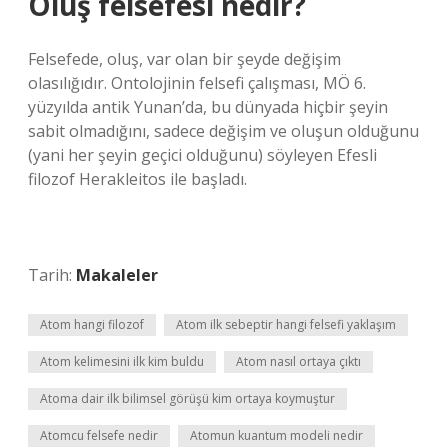
Oluş felsefesi nedir?
Felsefede, oluş, var olan bir şeyde değişim
olasılığıdır. Ontolojinin felsefi çalışması, MÖ 6.
yüzyılda antik Yunan’da, bu dünyada hiçbir şeyin
sabit olmadığını, sadece değişim ve oluşun olduğunu
(yani her şeyin geçici olduğunu) söyleyen Efesli
filozof Herakleitos ile başladı.
Tarih:
Makaleler
Atom hangi filozof
Atom ilk sebeptir hangi felsefi yaklaşım
Atom kelimesini ilk kim buldu
Atom nasıl ortaya çıktı
Atoma dair ilk bilimsel görüşü kim ortaya koymuştur
Atomcu felsefe nedir
Atomun kuantum modeli nedir