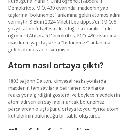
kurduğuna inanılır. Ünlü öğrencisi Abdera’lı
Demokritos, M.Ö. 430 civarında, maddenin yapı
taşlarına “bölünemez” anlamına gelen atomos adını
vermiştir. 8 Ekim 2024 Miletli Leukippos’un (M.Ö. 5.
yüzyıl) atom felsefesini kurduğuna inanılır. Ünlü
öğrencisi Abdera’lı Demokritos, M.Ö. 430 civarında,
maddenin yapı taşlarına “bölünemez” anlamına
gelen atomos adını vermiştir.
Atom nasıl ortaya çıktı?
1803’te John Dalton, kimyasal reaksiyonlarda
maddenin tam sayılarla belirlenen oranlarda
reaksiyona girdiğini gösterdi ve böylece maddelerin
atom adı verilen sayılabilir ancak bölünemez
parçalardan oluştuğunu ortaya koydu. Ayrıca atom
kütlelerinin bulunduğu bir tablo oluşturdu.