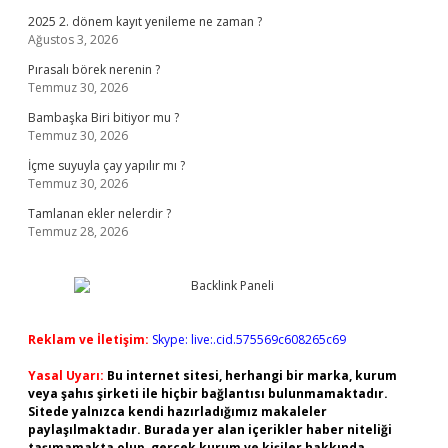
2025 2. dönem kayıt yenileme ne zaman ?
Ağustos 3, 2026
Pırasalı börek nerenin ?
Temmuz 30, 2026
Bambaşka Biri bitiyor mu ?
Temmuz 30, 2026
İçme suyuyla çay yapılır mı ?
Temmuz 30, 2026
Tamlanan ekler nelerdir ?
Temmuz 28, 2026
Reklam ve İletişim:
Skype: live:.cid.575569c608265c69
Yasal Uyarı:
Bu internet sitesi, herhangi bir marka, kurum
veya şahıs şirketi ile hiçbir bağlantısı bulunmamaktadır.
Sitede yalnızca kendi hazırladığımız makaleler
paylaşılmaktadır. Burada yer alan içerikler haber niteliği
taşımamakta olup, gerçek kurum ve kişiler hakkında