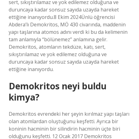
sert, sıkıştırılamaz ve yok edilemez olduğuna ve
duruncaya kadar sonsuz sayıda uzayda hareket
ettiğine inanıyordu.8 Ekim 2024Ünlü öğrencisi
Abdera’lı Demokritos, MÖ 430 civarında, maddenin
yapı taşlarına atomos adını verdi ki bu da kelimenin
tam anlamıyla “bölünemez” anlamına gelir.
Demokritos, atomların tekdüze, katı, sert,
sıkıştırılamaz ve yok edilemez olduğuna ve
duruncaya kadar sonsuz sayıda uzayda hareket
ettiğine inanıyordu.
Demokritos neyi buldu
kimya?
Demokritos evrendeki her şeyin kırılmaz yapı taşları
olan atomlardan oluştuğunu keşfetti. Ayrıca bir
koninin hacminin bir silindirin hacminin üçte biri
olduğunu keşfetti. 12 Ocak 2017 Demokritos