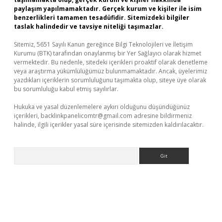
paylaşım yapılmamaktadır. Gerçek kurum ve kişiler ile isim
benzerlikleri tamamen tesadüfidir. Sitemizdeki bilgiler
taslak halindedir ve tavsiye niteliği taşımazlar.
Sitemiz, 5651 Sayılı Kanun gereğince Bilgi Teknolojileri ve İletişim
Kurumu (BTK) tarafından onaylanmış bir Yer Sağlayıcı olarak hizmet
vermektedir. Bu nedenle, sitedeki içerikleri proaktif olarak denetleme
veya araştırma yükümlülüğümüz bulunmamaktadır. Ancak, üyelerimiz
yazdıkları içeriklerin sorumluluğunu taşımakta olup, siteye üye olarak
bu sorumluluğu kabul etmiş sayılırlar.
Hukuka ve yasal düzenlemelere aykırı olduğunu düşündüğünüz
içerikleri,
backlinkpanelicomtr@gmail.com
adresine bildirmeniz
halinde, ilgili içerikler yasal süre içerisinde sitemizden kaldırılacaktır.
Arama