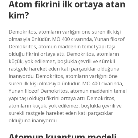
Atom fikrini ilk ortaya atan
kim?
Demokritos, atomların varlığını öne süren ilk kişi
olmasıyla ünlüdür. MÖ 400 civarında, Yunan filozof
Demokritos, atomun maddenin temel yapı taşı
olduğu fikrini ortaya attı. Demokritos, atomların
küçük, yok edilemez, boşlukla çevrili ve sürekli
rastgele hareket eden katı parçacıklar olduğuna
inanıyordu. Demokritos, atomların varlığını öne
süren ilk kişi olmasıyla ünlüdür. MÖ 400 civarında,
Yunan filozof Demokritos, atomun maddenin temel
yapı taşı olduğu fikrini ortaya attı. Demokritos,
atomların küçük, yok edilemez, boşlukla çevrili ve
sürekli rastgele hareket eden katı parçacıklar
olduğuna inanıyordu.
Atomun kuantum modeli