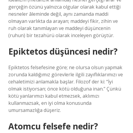
gerçeğin özünü yalnızca olgular olarak kabul ettiği
nesneler âleminde değil, aynı zamanda maddi
olmayan varlıkta da arayan; maddeyi fikir, zihin ve
ruh olarak tanımlayan ve maddeyi düşüncenin
(ruhun) bir tezahürü olarak inceleyen görüştür.
Epiktetos düşüncesi nedir?
Epiktetos felsefesine göre; ne olursa olsun yapmak
zorunda kaldığımız görevlerle ilgili zayıflıklarımızı ve
cehaletimizi anlamakla başlar. Filozof der ki: “İyi
olmak istiyorsan; önce kötü olduğuna inan.” Çünkü
kötü yanlarımızı kabul etmezsek, aklımızı
kullanmazsak, en iyi olma konusunda
umursamazlığa düşeriz.
Atomcu felsefe nedir?