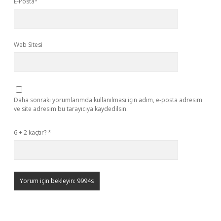
E-Posta*
Web Sitesi
Daha sonraki yorumlarımda kullanılması için adım, e-posta adresim
ve site adresim bu tarayıcıya kaydedilsin.
6 + 2 kaçtır?
*