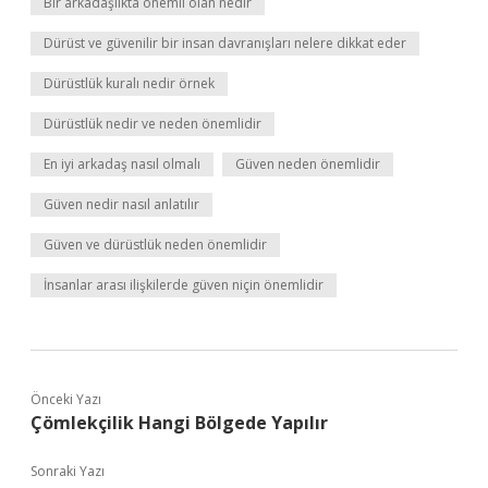
Bir arkadaşlıkta önemli olan nedir
Dürüst ve güvenilir bir insan davranışları nelere dikkat eder
Dürüstlük kuralı nedir örnek
Dürüstlük nedir ve neden önemlidir
En iyi arkadaş nasıl olmalı
Güven neden önemlidir
Güven nedir nasıl anlatılır
Güven ve dürüstlük neden önemlidir
İnsanlar arası ilişkilerde güven niçin önemlidir
Önceki Yazı
Çömlekçilik Hangi Bölgede Yapılır
Sonraki Yazı