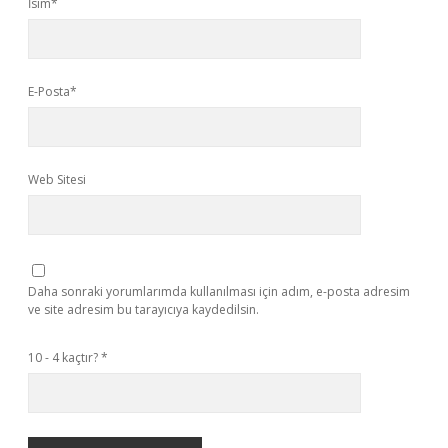
İsim*
E-Posta*
Web Sitesi
Daha sonraki yorumlarımda kullanılması için adım, e-posta adresim
ve site adresim bu tarayıcıya kaydedilsin.
10 - 4 kaçtır?
*