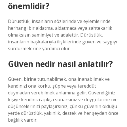
önemlidir?
Dürüstlük, insanların sözlerinde ve eylemlerinde
herhangi bir aldatma, aldatmaca veya sahtekarlık
olmaksızın samimiyet ve adalettir. Dürüstlük,
insanların başkalarıyla ilişkilerinde güven ve saygıyı
sürdürmelerine yardımcı olur.
Güven nedir nasıl anlatılır?
Güven, birine tutunabilmek, ona inanabilmek ve
kendinizi ona korku, şüphe veya tereddüt
duymadan verebilmek anlamına gelir. Güvendiğiniz
kişiye kendinizi açıkça sunarsınız ve duygularınızı ve
düşüncelerinizi paylaşırsınız, çünkü güvenin olduğu
yerde dürüstlük, yakınlık, destek ve her şeyden önce
bağlılık vardır.