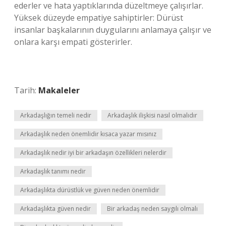
ederler ve hata yaptıklarında düzeltmeye çalışırlar.
Yüksek düzeyde empatiye sahiptirler: Dürüst
insanlar başkalarının duygularını anlamaya çalışır ve
onlara karşı empati gösterirler.
Tarih:
Makaleler
Arkadaşlığın temeli nedir
Arkadaşlık ilişkisi nasıl olmalıdır
Arkadaşlık neden önemlidir kısaca yazar mısınız
Arkadaşlık nedir iyi bir arkadaşın özellikleri nelerdir
Arkadaşlık tanımı nedir
Arkadaşlıkta dürüstlük ve güven neden önemlidir
Arkadaşlıkta güven nedir
Bir arkadaş neden saygılı olmalı