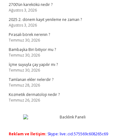
2700’ün karekökü nedir ?
Ağustos 3, 2026
2025 2. dönem kayıt yenileme ne zaman ?
Ağustos 3, 2026
Pırasalı börek nerenin ?
Temmuz 30, 2026
Bambaşka Biri bitiyor mu ?
Temmuz 30, 2026
İçme suyuyla çay yapılır mı ?
Temmuz 30, 2026
Tamlanan ekler nelerdir ?
Temmuz 28, 2026
Kozmetik dermatoloji nedir ?
Temmuz 26, 2026
Reklam ve İletişim:
Skype: live:.cid.575569c608265c69