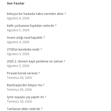
Sidebar
Son Yazılar
bilinçsiz bir hastada nabız nereden alınır ?
Ağustos 6, 2026
Kelle çorbasının faydaları nelerdir ?
Ağustos 5, 2026
Avans artığı nasıl kapatılır ?
Ağustos 4, 2026
2700’ün karekökü nedir ?
Ağustos 3, 2026
2025 2. dönem kayıt yenileme ne zaman ?
Ağustos 3, 2026
Pırasalı börek nerenin ?
Temmuz 30, 2026
Bambaşka Biri bitiyor mu ?
Temmuz 30, 2026
İçme suyuyla çay yapılır mı ?
Temmuz 30, 2026
Tamlanan ekler nelerdir ?