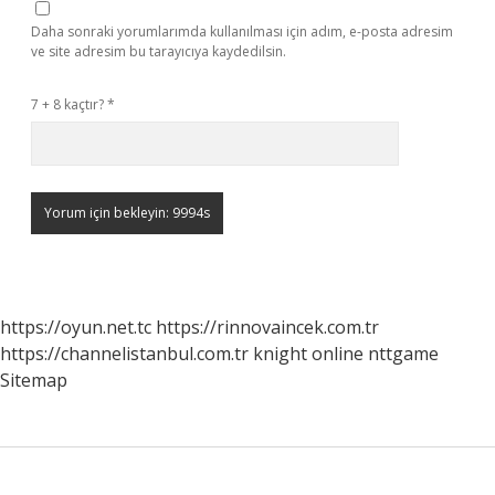
Daha sonraki yorumlarımda kullanılması için adım, e-posta adresim
ve site adresim bu tarayıcıya kaydedilsin.
7 + 8 kaçtır?
*
https://oyun.net.tc
https://rinnovaincek.com.tr
https://channelistanbul.com.tr
knight online
nttgame
Sitemap