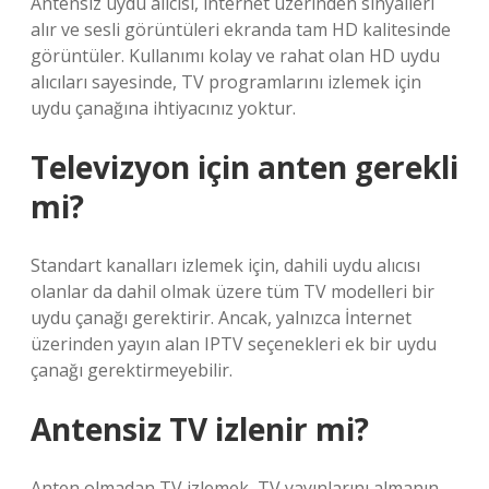
Antensiz uydu alıcısı, internet üzerinden sinyalleri
alır ve sesli görüntüleri ekranda tam HD kalitesinde
görüntüler. Kullanımı kolay ve rahat olan HD uydu
alıcıları sayesinde, TV programlarını izlemek için
uydu çanağına ihtiyacınız yoktur.
Televizyon için anten gerekli
mi?
Standart kanalları izlemek için, dahili uydu alıcısı
olanlar da dahil olmak üzere tüm TV modelleri bir
uydu çanağı gerektirir. Ancak, yalnızca İnternet
üzerinden yayın alan IPTV seçenekleri ek bir uydu
çanağı gerektirmeyebilir.
Antensiz TV izlenir mi?
Anten olmadan TV izlemek, TV yayınlarını almanın