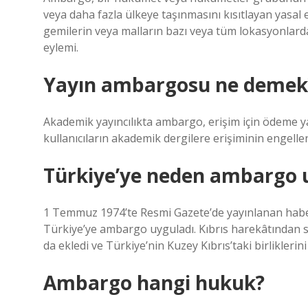
veya daha fazla ülkeye taşınmasını kısıtlayan yas
gemilerin veya malların bazı veya tüm lokasyonlarda
eylemi.
Yayın ambargosu ne demek
Akademik yayıncılıkta ambargo, erişim için ödeme ya
kullanıcıların akademik dergilere erişiminin engellen
Türkiye’ye neden ambargo 
1 Temmuz 1974’te Resmi Gazete’de yayınlanan habe
Türkiye’ye ambargo uyguladı. Kıbrıs harekâtından
da ekledi ve Türkiye’nin Kuzey Kıbrıs’taki birliklerini
Ambargo hangi hukuk?