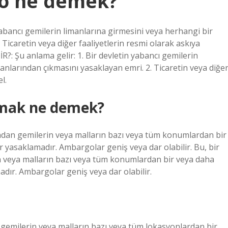
go ne demek?
abancı gemilerin limanlarına girmesini veya herhangi bir
Ticaretin veya diğer faaliyetlerin resmi olarak askıya
?: Şu anlama gelir: 1. Bir devletin yabancı gemilerin
anlarından çıkmasını yasaklayan emri. 2. Ticaretin veya diğe
l.
amak ne demek?
an gemilerin veya malların bazı veya tüm konumlardan bir
ir yasaklamadır. Ambargolar geniş veya dar olabilir. Bu, bir
veya malların bazı veya tüm konumlardan bir veya daha
madır. Ambargolar geniş veya dar olabilir.
milerin veya malların bazı veya tüm lokasyonlardan bir