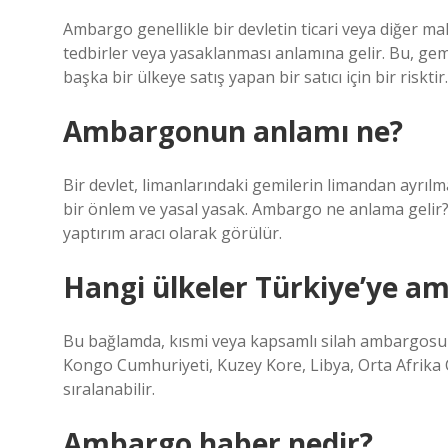
Ambargo genellikle bir devletin ticari veya diğer mal
tedbirler veya yasaklanması anlamına gelir. Bu, gem
başka bir ülkeye satış yapan bir satıcı için bir risktir.
Ambargonun anlamı ne?
Bir devlet, limanlarındaki gemilerin limandan ayrılma
bir önlem ve yasal yasak. Ambargo ne anlama gelir? E
yaptırım aracı olarak görülür.
Hangi ülkeler Türkiye’ye a
Bu bağlamda, kısmi veya kapsamlı silah ambargosu u
Kongo Cumhuriyeti, Kuzey Kore, Libya, Orta Afrika
sıralanabilir.
Ambargo haber nedir?