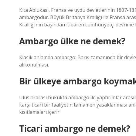
Kıta Ablukası, Fransa ve uydu devletlerinin 1807-181
ambargodur. Büyük Britanya Krallığı ile Fransa ara
Krallığı’nın başından itibaren cumhuriyetçi devrime 
Ambargo ülke ne demek?
Klasik anlamda ambargo: Barış zamanında bir devlet
alıkonulması.
Bir ülkeye ambargo koyma
Uluslararası hukukta ambargo ile yaptırımlar arasın
karşı ticari bir faaliyetin tamamen yasaklanması anl
kısıtlamaları içerir.
Ticari ambargo ne demek?