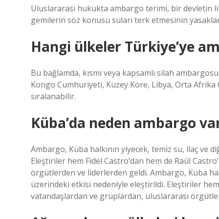
Uluslararası hukukta ambargo terimi, bir devletin l
gemilerin söz konusu suları terk etmesinin yasakl
Hangi ülkeler Türkiye’ye a
Bu bağlamda, kısmi veya kapsamlı silah ambargosu u
Kongo Cumhuriyeti, Kuzey Kore, Libya, Orta Afrika
sıralanabilir.
Küba’da neden ambargo va
Ambargo, Küba halkının yiyecek, temiz su, ilaç ve diğ
Eleştiriler hem Fidel Castro’dan hem de Raúl Castro
örgütlerden ve liderlerden geldi. Ambargo, Küba halk
üzerindeki etkisi nedeniyle eleştirildi. Eleştiriler 
vatandaşlardan ve gruplardan, uluslararası örgütler