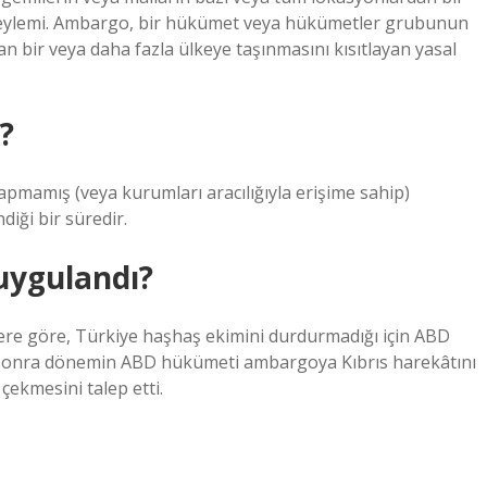
al eylemi. Ambargo, bir hükümet veya hükümetler grubunun
n bir veya daha fazla ülkeye taşınmasını kısıtlayan yasal
?
pmamış (veya kurumları aracılığıyla erişime sahip)
diği bir süredir.
uygulandı?
re göre, Türkiye haşhaş ekimini durdurmadığı için ABD
 sonra dönemin ABD hükümeti ambargoya Kıbrıs harekâtını
 çekmesini talep etti.