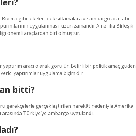
leri?
ve Burma gibi ülkeler bu kısıtlamalara ve ambargolara tabi
ptırımlarının uygulanması, uzun zamandır Amerika Birleşik
dığı önemli araçlardan biri olmuştur.
r yaptırım aracı olarak görülür. Belirli bir politik amaç güden
verici yaptırımlar uygulama biçimidir.
n bitti?
ru gerekçelerle gerçekleştirilen harekât nedeniyle Amerika
arı arasında Türkiye’ye ambargo uygulandı.
adı?