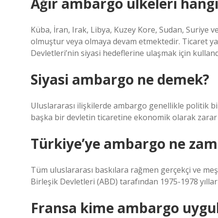
Ağır ambargo ülkeleri hangi
Küba, İran, Irak, Libya, Kuzey Kore, Sudan, Suriye 
olmuştur veya olmaya devam etmektedir. Ticaret ya
Devletleri’nin siyasi hedeflerine ulaşmak için kullan
Siyasi ambargo ne demek?
Uluslararası ilişkilerde ambargo genellikle politik bi
başka bir devletin ticaretine ekonomik olarak zarar 
Türkiye’ye ambargo ne zama
Tüm uluslararası baskılara rağmen gerçekçi ve meş
Birleşik Devletleri (ABD) tarafından 1975-1978 yıll
Fransa kime ambargo uygul