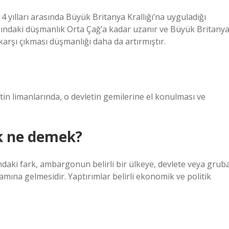
4 yılları arasında Büyük Britanya Krallığı’na uyguladığı
sındaki düşmanlık Orta Çağ’a kadar uzanır ve Büyük Britany
karşı çıkması düşmanlığı daha da artırmıştır.
in limanlarında, o devletin gemilerine el konulması ve
k ne demek?
daki fark, ambargonun belirli bir ülkeye, devlete veya grub
amına gelmesidir. Yaptırımlar belirli ekonomik ve politik