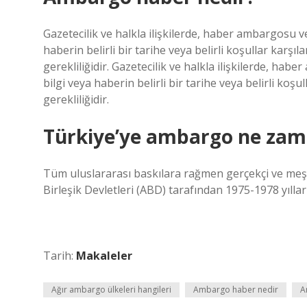
Gazetecilik ve halkla ilişkilerde, haber ambargosu 
haberin belirli bir tarihe veya belirli koşullar kar
gerekliliğidir. Gazetecilik ve halkla ilişkilerde, h
bilgi veya haberin belirli bir tarihe veya belirli k
gerekliliğidir.
Türkiye’ye ambargo ne zama
Tüm uluslararası baskılara rağmen gerçekçi ve meş
Birleşik Devletleri (ABD) tarafından 1975-1978 yıll
Tarih:
Makaleler
Ağır ambargo ülkeleri hangileri
Ambargo haber nedir
A