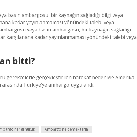
veya basın ambargosu, bir kaynağın sağladığı bilgi veya
şılanana kadar yayınlanmaması yönündeki talebi veya
aber ambargosu veya basın ambargosu, bir kaynağın sağladığı
oşullar karşılanana kadar yayınlanmaması yönündeki talebi veya
n bitti?
ru gerekçelerle gerçekleştirilen harekât nedeniyle Amerika
arı arasında Türkiye’ye ambargo uygulandı.
mbargo hangi hukuk
Ambargo ne demek tarih