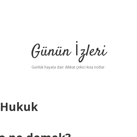
Günün İzleri
Günlük hayata dair dikkat çekici kısa notlar.
 Hukuk
be