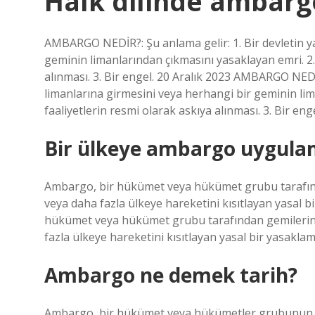
Halk dilinde ambar
AMBARGO NEDİR?: Şu anlama gelir: 1. Bir devletin y
geminin limanlarından çıkmasını yasaklayan emri. 2. 
alınması. 3. Bir engel. 20 Aralık 2023 AMBARGO NEDİR
limanlarına girmesini veya herhangi bir geminin lim
faaliyetlerin resmi olarak askıya alınması. 3. Bir enge
Bir ülkeye ambargo uygul
Ambargo, bir hükümet veya hükümet grubu tarafınd
veya daha fazla ülkeye hareketini kısıtlayan yasal b
hükümet veya hükümet grubu tarafından gemilerin 
fazla ülkeye hareketini kısıtlayan yasal bir yasakla
Ambargo ne demek tarih?
Ambargo, bir hükümet veya hükümetler grubunun ge