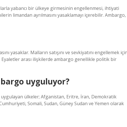
larla yabancı bir ülkeye girmesinin engellenmesi, ihtiyati
ilerin limandan ayrılmasını yasaklamayı içerebilir. Ambargo,
sını yasaklar. Malların satışını ve sevkiyatını engellemek içi
yaletler arası ilişkilerde ambargo genellikle politik bir
mbargo uyguluyor?
ygulayan ülkeler; Afganistan, Eritre, İran, Demokratik
 Cumhuriyeti, Somali, Sudan, Güney Sudan ve Yemen olarak