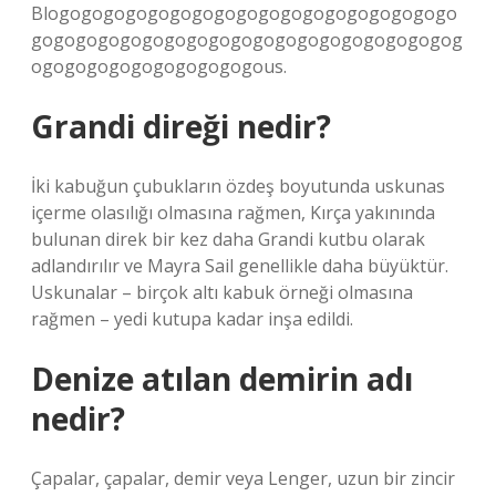
Blogogogogogogogogogogogogogogogogogogo
gogogogogogogogogogogogogogogogogogogog
ogogogogogogogogogogous.
Grandi direği nedir?
İki kabuğun çubukların özdeş boyutunda uskunas
içerme olasılığı olmasına rağmen, Kırça yakınında
bulunan direk bir kez daha Grandi kutbu olarak
adlandırılır ve Mayra Sail genellikle daha büyüktür.
Uskunalar – birçok altı kabuk örneği olmasına
rağmen – yedi kutupa kadar inşa edildi.
Denize atılan demirin adı
nedir?
Çapalar, çapalar, demir veya Lenger, uzun bir zincir