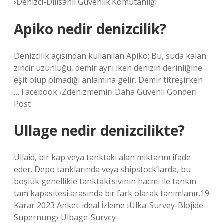
›Denizci-Dilisahil Güvenlik Komutanlığı
Apiko nedir denizcilik?
Denizcilik açısından kullanılan Apiko; Bu, suda kalan
zincir uzunluğu, demir aynı iken denizin derinliğine
eşit olup olmadığı anlamına gelir. Demir titreşirken
… Facebook ›Zdenizmemir› Daha Güvenli Gönderi
Post
Ullage nedir denizcilikte?
Ullaid, bir kap veya tanktaki alan miktarını ifade
eder. Depo tanklarında veya shipstock’larda, bu
boşluk genellikle tanktaki sıvının hacmi ile tankın
tam kapasitesi arasında bir fark olarak tanımlanır.19
Karar 2023 Anket-ideal İzleme ›Ulka-Survey-Blojide-
Supernung› Ulbage-Survey-