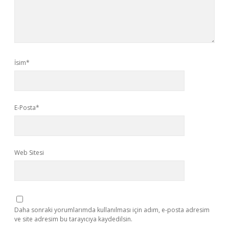
İsim*
E-Posta*
Web Sitesi
Daha sonraki yorumlarımda kullanılması için adım, e-posta adresim
ve site adresim bu tarayıcıya kaydedilsin.