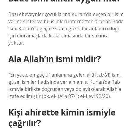
Bazı ebeveynler çocuklarına Kuran’da geçen bir isim
vermek ister ve bu isimleri internetten ararlar. Bade
ismi Kuran’da geçmez ama güzel bir anlamı olduğu
için dini amaçlarla kullanılmasında bir sakınca
yoktur.
Ala Allah’ın ismi midir?
“En yüce, en güçlü” anlamına gelen a’lâ (الأعلى) ismi,
güzel isimler hadisinde yer almamış, Kur’an’da Rab
ismiyle birlikte doğrudan veya dolaylı olarak Allah’a
izafe edilmiştir (bk. el- (A’la 87/1; el-Leyl 92/20).
Kişi ahirette kimin ismiyle
çağrılır?