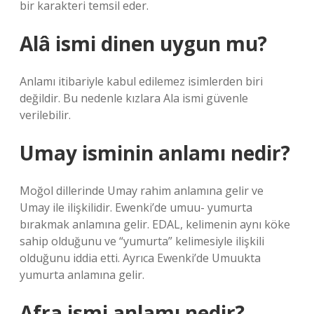
bir karakteri temsil eder.
Alâ ismi dinen uygun mu?
Anlamı itibariyle kabul edilemez isimlerden biri
değildir. Bu nedenle kızlara Ala ismi güvenle
verilebilir.
Umay isminin anlamı nedir?
Moğol dillerinde Umay rahim anlamına gelir ve
Umay ile ilişkilidir. Ewenki’de umuu- yumurta
bırakmak anlamına gelir. EDAL, kelimenin aynı köke
sahip olduğunu ve “yumurta” kelimesiyle ilişkili
olduğunu iddia etti. Ayrıca Ewenki’de Umuukta
yumurta anlamına gelir.
Afra ismi anlamı nedir?