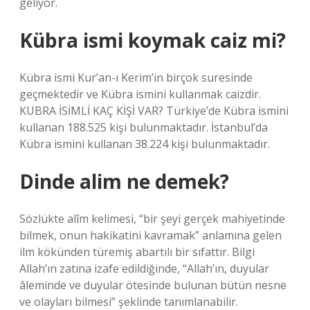
geliyor.
Kübra ismi koymak caiz mi?
Kübra ismi Kur’an-ı Kerim’in birçok suresinde
geçmektedir ve Kübra ismini kullanmak caizdir.
KUBRA İSİMLİ KAÇ KİŞİ VAR? Türkiye’de Kübra ismini
kullanan 188.525 kişi bulunmaktadır. İstanbul’da
Kübra ismini kullanan 38.224 kişi bulunmaktadır.
Dinde alim ne demek?
Sözlükte alîm kelimesi, “bir şeyi gerçek mahiyetinde
bilmek, onun hakikatini kavramak” anlamına gelen
ilm kökünden türemiş abartılı bir sıfattır. Bilgi
Allah’ın zatına izafe edildiğinde, “Allah’ın, duyular
âleminde ve duyular ötesinde bulunan bütün nesne
ve olayları bilmesi” şeklinde tanımlanabilir.