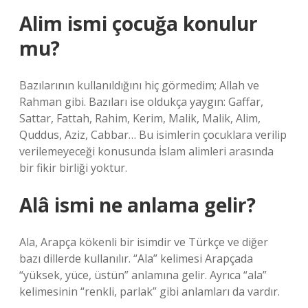
Alim ismi çocuğa konulur
mu?
Bazılarının kullanıldığını hiç görmedim; Allah ve
Rahman gibi. Bazıları ise oldukça yaygın: Gaffar,
Sattar, Fattah, Rahim, Kerim, Malik, Malik, Alim,
Quddus, Aziz, Cabbar… Bu isimlerin çocuklara verilip
verilemeyeceği konusunda İslam alimleri arasında
bir fikir birliği yoktur.
Alâ ismi ne anlama gelir?
Ala, Arapça kökenli bir isimdir ve Türkçe ve diğer
bazı dillerde kullanılır. “Ala” kelimesi Arapçada
“yüksek, yüce, üstün” anlamına gelir. Ayrıca “ala”
kelimesinin “renkli, parlak” gibi anlamları da vardır.