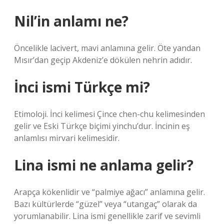
Nil’in anlamı ne?
Öncelikle lacivert, mavi anlamına gelir. Öte yandan
Mısır’dan geçip Akdeniz’e dökülen nehrin adıdır.
İnci ismi Türkçe mi?
Etimoloji. İnci kelimesi Çince chen-chu kelimesinden
gelir ve Eski Türkçe biçimi yinchu’dur. İncinin eş
anlamlısı mirvari kelimesidir.
Lina ismi ne anlama gelir?
Arapça kökenlidir ve “palmiye ağacı” anlamına gelir.
Bazı kültürlerde “güzel” veya “utangaç” olarak da
yorumlanabilir. Lina ismi genellikle zarif ve sevimli