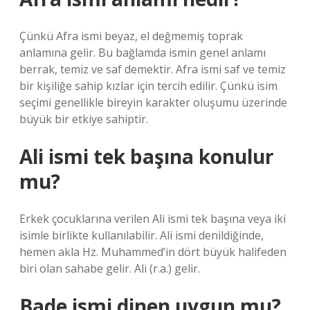
Çünkü Afra ismi beyaz, el değmemiş toprak
anlamına gelir. Bu bağlamda ismin genel anlamı
berrak, temiz ve saf demektir. Afra ismi saf ve temiz
bir kişiliğe sahip kızlar için tercih edilir. Çünkü isim
seçimi genellikle bireyin karakter oluşumu üzerinde
büyük bir etkiye sahiptir.
Ali ismi tek başına konulur
mu?
Erkek çocuklarına verilen Ali ismi tek başına veya iki
isimle birlikte kullanılabilir. Ali ismi denildiğinde,
hemen akla Hz. Muhammed’in dört büyük halifeden
biri olan sahabe gelir. Ali (r.a.) gelir.
Bade ismi dinen uygun mu?