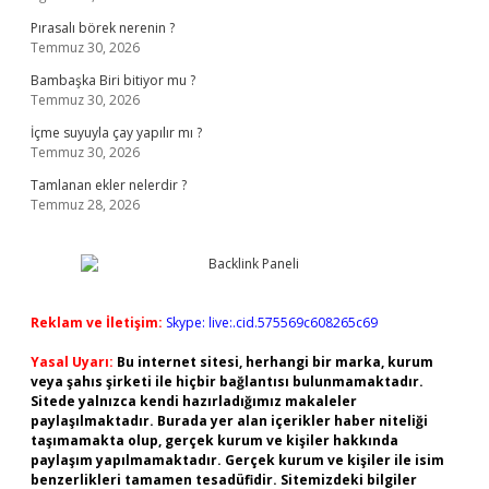
Pırasalı börek nerenin ?
Temmuz 30, 2026
Bambaşka Biri bitiyor mu ?
Temmuz 30, 2026
İçme suyuyla çay yapılır mı ?
Temmuz 30, 2026
Tamlanan ekler nelerdir ?
Temmuz 28, 2026
Reklam ve İletişim:
Skype: live:.cid.575569c608265c69
Yasal Uyarı:
Bu internet sitesi, herhangi bir marka, kurum
veya şahıs şirketi ile hiçbir bağlantısı bulunmamaktadır.
Sitede yalnızca kendi hazırladığımız makaleler
paylaşılmaktadır. Burada yer alan içerikler haber niteliği
taşımamakta olup, gerçek kurum ve kişiler hakkında
paylaşım yapılmamaktadır. Gerçek kurum ve kişiler ile isim
benzerlikleri tamamen tesadüfidir. Sitemizdeki bilgiler