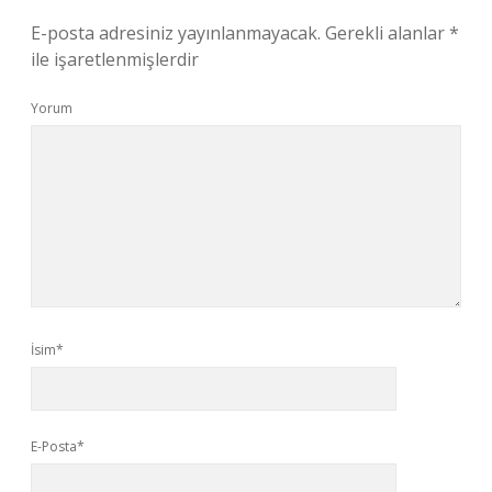
E-posta adresiniz yayınlanmayacak.
Gerekli alanlar
*
ile işaretlenmişlerdir
Yorum
İsim*
E-Posta*