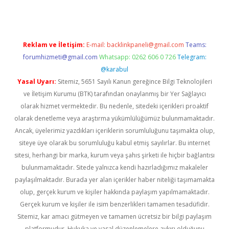
Reklam ve İletişim:
E-mail:
backlinkpaneli@gmail.com
Teams:
forumhizmeti@gmail.com
Whatsapp: 0262 606 0 726
Telegram:
@karabul
Yasal Uyarı:
Sitemiz, 5651 Sayılı Kanun gereğince Bilgi Teknolojileri
ve İletişim Kurumu (BTK) tarafından onaylanmış bir Yer Sağlayıcı
olarak hizmet vermektedir. Bu nedenle, sitedeki içerikleri proaktif
olarak denetleme veya araştırma yükümlülüğümüz bulunmamaktadır.
Ancak, üyelerimiz yazdıkları içeriklerin sorumluluğunu taşımakta olup,
siteye üye olarak bu sorumluluğu kabul etmiş sayılırlar. Bu internet
sitesi, herhangi bir marka, kurum veya şahıs şirketi ile hiçbir bağlantısı
bulunmamaktadır. Sitede yalnızca kendi hazırladığımız makaleler
paylaşılmaktadır. Burada yer alan içerikler haber niteliği taşımamakta
olup, gerçek kurum ve kişiler hakkında paylaşım yapılmamaktadır.
Gerçek kurum ve kişiler ile isim benzerlikleri tamamen tesadüfidir.
Sitemiz, kar amacı gütmeyen ve tamamen ücretsiz bir bilgi paylaşım
platformudur. Hukuka ve yasal düzenlemelere aykırı olduğunu