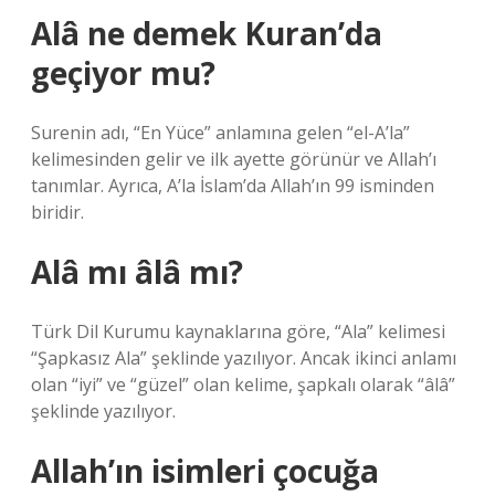
Alâ ne demek Kuran’da
geçiyor mu?
Surenin adı, “En Yüce” anlamına gelen “el-A’la”
kelimesinden gelir ve ilk ayette görünür ve Allah’ı
tanımlar. Ayrıca, A’la İslam’da Allah’ın 99 isminden
biridir.
Alâ mı âlâ mı?
Türk Dil Kurumu kaynaklarına göre, “Ala” kelimesi
“Şapkasız Ala” şeklinde yazılıyor. Ancak ikinci anlamı
olan “iyi” ve “güzel” olan kelime, şapkalı olarak “âlâ”
şeklinde yazılıyor.
Allah’ın isimleri çocuğa