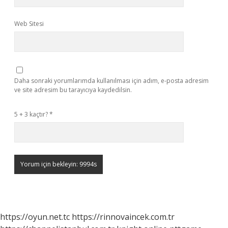
Web Sitesi
Daha sonraki yorumlarımda kullanılması için adım, e-posta adresim
ve site adresim bu tarayıcıya kaydedilsin.
5 + 3 kaçtır?
*
https://oyun.net.tc
https://rinnovaincek.com.tr