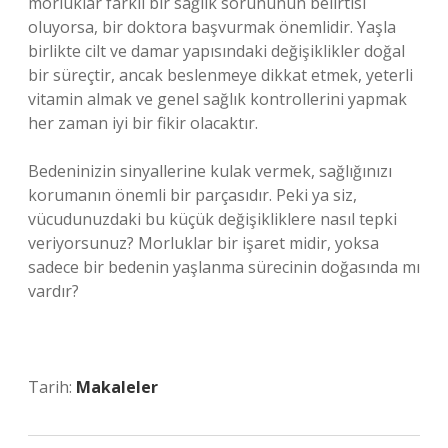
morluklar farklı bir sağlık sorununun belirtisi
oluyorsa, bir doktora başvurmak önemlidir. Yaşla
birlikte cilt ve damar yapısındaki değişiklikler doğal
bir süreçtir, ancak beslenmeye dikkat etmek, yeterli
vitamin almak ve genel sağlık kontrollerini yapmak
her zaman iyi bir fikir olacaktır.
Bedeninizin sinyallerine kulak vermek, sağlığınızı
korumanın önemli bir parçasıdır. Peki ya siz,
vücudunuzdaki bu küçük değişikliklere nasıl tepki
veriyorsunuz? Morluklar bir işaret midir, yoksa
sadece bir bedenin yaşlanma sürecinin doğasında mı
vardır?
Tarih:
Makaleler