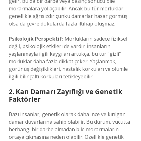
gelir, bu da bir darbe veya basınç sonucu bile
morarmalara yol açabilir. Ancak bu tür morluklar
genellikle ağrısızdır çünkü damarlar hasar görmüş
olsa da çevre dokularda fazla iltihap oluşmaz.
Psikolojik Perspektif:
Morlukların sadece fiziksel
değil, psikolojik etkileri de vardır. İnsanların
yaşlanmayla ilgili kaygıları arttıkça, bu tür “gizli”
morluklar daha fazla dikkat çeker. Yaşlanmak,
görünüş değişiklikleri, hastalık korkuları ve ölümle
ilgili bilinçaltı korkuları tetikleyebilir.
2. Kan Damarı Zayıflığı ve Genetik
Faktörler
Bazı insanlar, genetik olarak daha ince ve kırılgan
damar duvarlarına sahip olabilir. Bu durum, vücutta
herhangi bir darbe almadan bile morarmaların
ortaya çıkmasına neden olabilir. Özellikle genetik