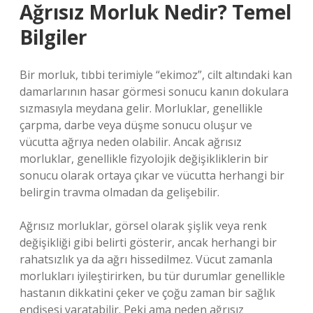
Ağrısız Morluk Nedir? Temel
Bilgiler
Bir morluk, tıbbi terimiyle “ekimoz”, cilt altındaki kan
damarlarının hasar görmesi sonucu kanın dokulara
sızmasıyla meydana gelir. Morluklar, genellikle
çarpma, darbe veya düşme sonucu oluşur ve
vücutta ağrıya neden olabilir. Ancak ağrısız
morluklar, genellikle fizyolojik değişikliklerin bir
sonucu olarak ortaya çıkar ve vücutta herhangi bir
belirgin travma olmadan da gelişebilir.
Ağrısız morluklar, görsel olarak şişlik veya renk
değişikliği gibi belirti gösterir, ancak herhangi bir
rahatsızlık ya da ağrı hissedilmez. Vücut zamanla
morlukları iyileştirirken, bu tür durumlar genellikle
hastanın dikkatini çeker ve çoğu zaman bir sağlık
endişesi yaratabilir. Peki ama neden ağrısız