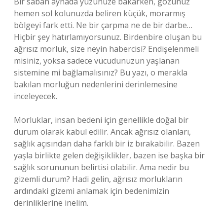
Bir sabah aynada yüzünüze bakarken, gözünüz
hemen sol kolunuzda beliren küçük, morarmış
bölgeyi fark etti. Ne bir çarpma ne de bir darbe…
Hiçbir şey hatırlamıyorsunuz. Birdenbire oluşan bu
ağrısız morluk, size neyin habercisi? Endişelenmeli
misiniz, yoksa sadece vücudunuzun yaşlanan
sistemine mi bağlamalısınız? Bu yazı, o merakla
bakılan morluğun nedenlerini derinlemesine
inceleyecek.
Morluklar, insan bedeni için genellikle doğal bir
durum olarak kabul edilir. Ancak ağrısız olanları,
sağlık açısından daha farklı bir iz bırakabilir. Bazen
yaşla birlikte gelen değişiklikler, bazen ise başka bir
sağlık sorununun belirtisi olabilir. Ama nedir bu
gizemli durum? Hadi gelin, ağrısız morlukların
ardındaki gizemi anlamak için bedenimizin
derinliklerine inelim.