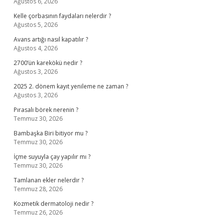
Ağustos 6, 2026
Kelle çorbasının faydaları nelerdir ?
Ağustos 5, 2026
Avans artığı nasıl kapatılır ?
Ağustos 4, 2026
2700’ün karekökü nedir ?
Ağustos 3, 2026
2025 2. dönem kayıt yenileme ne zaman ?
Ağustos 3, 2026
Pırasalı börek nerenin ?
Temmuz 30, 2026
Bambaşka Biri bitiyor mu ?
Temmuz 30, 2026
İçme suyuyla çay yapılır mı ?
Temmuz 30, 2026
Tamlanan ekler nelerdir ?
Temmuz 28, 2026
Kozmetik dermatoloji nedir ?
Temmuz 26, 2026