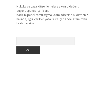
Hukuka ve yasal düzenlemelere aykırı olduğunu
düşündüğünüz içerikleri,
backlinkpanelicomtr@gmail.com
adresine bildirmeniz
halinde, ilgili içerikler yasal süre içerisinde sitemizden
kaldırılacaktır.
Arama