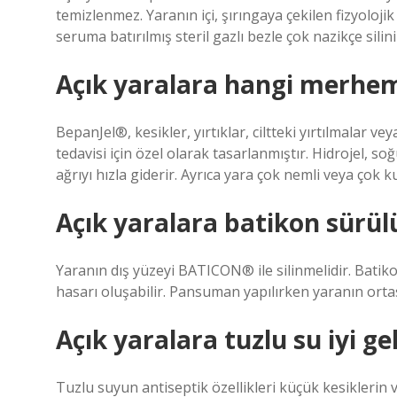
temizlenmez. Yaranın içi, şırıngaya çekilen fizyolojik
seruma batırılmış steril gazlı bezle çok nazikçe silini
Açık yaralara hangi merhem
BepanJel®, kesikler, yırtıklar, ciltteki yırtılmalar ve
tedavisi için özel olarak tasarlanmıştır. Hidrojel, s
ağrıyı hızla giderir. Ayrıca yara çok nemli veya çok 
Açık yaralara batikon sürül
Yaranın dış yüzeyi BATICON® ile silinmelidir. Batik
hasarı oluşabilir. Pansuman yapılırken yaranın ortas
Açık yaralara tuzlu su iyi ge
Tuzlu suyun antiseptik özellikleri küçük kesiklerin v