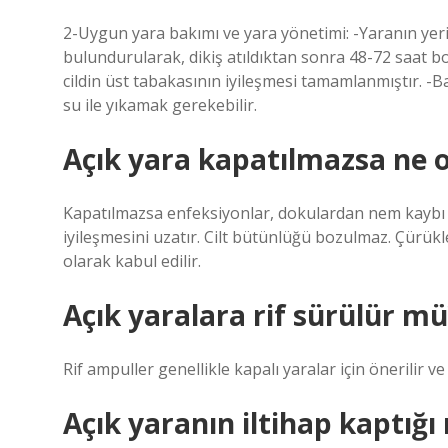
2-Uygun yara bakımı ve yara yönetimi: -Yaranın yeri
bulundurularak, dikiş atıldıktan sonra 48-72 saat b
cildin üst tabakasının iyileşmesi tamamlanmıştır. -Baz
su ile yıkamak gerekebilir.
Açık yara kapatılmazsa ne o
Kapatılmazsa enfeksiyonlar, dokulardan nem kaybı (k
iyileşmesini uzatır. Cilt bütünlüğü bozulmaz. Çürü
olarak kabul edilir.
Açık yaralara rif sürülür mü
Rif ampuller genellikle kapalı yaralar için önerilir v
Açık yaranın iltihap kaptığı n