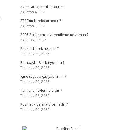
Avans artığı nasıl kapatılır ?
Ağustos 4, 2026
a
2700’ün karekökü nedir ?
Ağustos 3, 2026
2025 2. dönem kayıt yenileme ne zaman ?
Ağustos 3, 2026
Pırasalı börek nerenin ?
Temmuz 30, 2026
Bambaşka Biri bitiyor mu ?
Temmuz 30, 2026
İçme suyuyla çay yapılır mı ?
Temmuz 30, 2026
Tamlanan ekler nelerdir ?
Temmuz 28, 2026
Kozmetik dermatoloji nedir ?
Temmuz 26, 2026