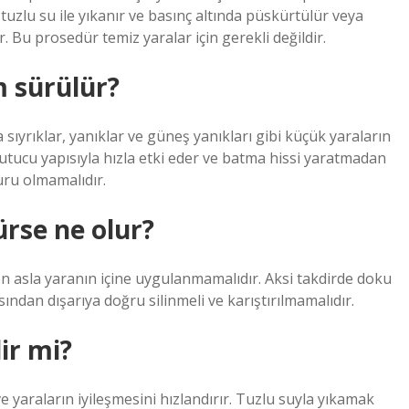
 tuzlu su ile yıkanır ve basınç altında püskürtülür veya
r. Bu prosedür temiz yaralar için gerekli değildir.
 sürülür?
ya sıyrıklar, yanıklar ve güneş yanıkları gibi küçük yaraların
oğutucu yapısıyla hızla etki eder ve batma hissi yaratmadan
kuru olmamalıdır.
ürse ne olur?
on asla yaranın içine uygulanmamalıdır. Aksi takdirde doku
ından dışarıya doğru silinmeli ve karıştırılmamalıdır.
lir mi?
e yaraların iyileşmesini hızlandırır. Tuzlu suyla yıkamak