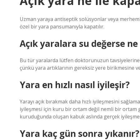
Açık yara ne ile kap
Uzman yaraya antiseptik solüsyonlar veya merhemler
özel bir yara pansumanıyla kapatılır.
Açık yaralara su değerse ne
Bu tür yaralarda lütfen doktorunuzun tavsiyelerine
çünkü yara artıklarının gereksiz yere birikmesine 
Yara en hızlı nasıl iyileşir?
Yarayı açık bırakmak daha hızlı iyileşmesini sağlamaz.
iyileşmesi için kuru bir ortam değil nemli bir ortam 
kuruduğunda oluşan kabuk aslında gerçek iyileşme s
Yara kaç gün sonra yıkanır?