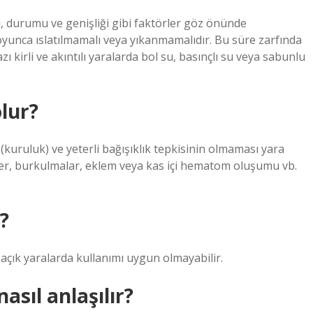
, durumu ve genişliği gibi faktörler göz önünde
oyunca ıslatılmamalı veya yıkanmamalıdır. Bu süre zarfında
ı kirli ve akıntılı yaralarda bol su, basınçlı su veya sabunlu
lur?
uruluk) ve yeterli bağışıklık tepkisinin olmaması yara
kler, burkulmalar, eklem veya kas içi hematom oluşumu vb.
?
e açık yaralarda kullanımı uygun olmayabilir.
asıl anlaşılır?