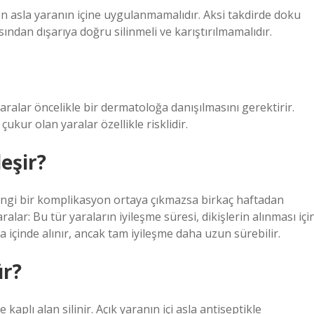
on asla yaranın içine uygulanmamalıdır. Aksi takdirde doku
ından dışarıya doğru silinmeli ve karıştırılmamalıdır.
ralar öncelikle bir dermatoloğa danışılmasını gerektirir.
ukur olan yaralar özellikle risklidir.
eşir?
hangi bir komplikasyon ortaya çıkmazsa birkaç haftadan
aralar: Bu tür yaraların iyileşme süresi, dikişlerin alınması içi
ta içinde alınır, ancak tam iyileşme daha uzun sürebilir.
ür?
kaplı alan silinir. Açık yaranın içi asla antiseptikle