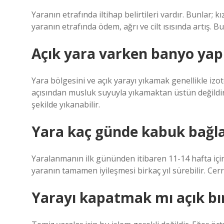
Yaranın etrafında iltihap belirtileri vardır. Bunlar; k
yaranın etrafında ödem, ağrı ve cilt ısısında artış. 
Açık yara varken banyo yapı
Yara bölgesini ve açık yarayı yıkamak genellikle izot
açısından musluk suyuyla yıkamaktan üstün değildir
şekilde yıkanabilir.
Yara kaç günde kabuk bağl
Yaralanmanın ilk gününden itibaren 11-14 hafta içinde
yaranın tamamen iyileşmesi birkaç yıl sürebilir. Cerra
Yarayı kapatmak mı açık b