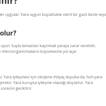
anır?
 uygular. Yara uygun büyüklükte steril bir gazlı bezle vey
 olur?
 uyun. Suyla temastan kaçınmak yaraya zarar verebilir,
ve mikroorganizmaların büyümesine yol açar.
 Yara iyileşmesi için oksijene ihtiyaç duyulsa da, hızlı yara
gerekir. Yara kuruysa iyileşme olasılığı düşüktür. Yara
ürecini geciktirir.