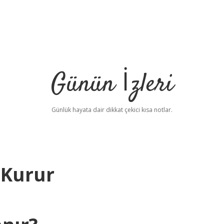
Günün İzleri
Günlük hayata dair dikkat çekici kısa notlar.
 Kurur
betci