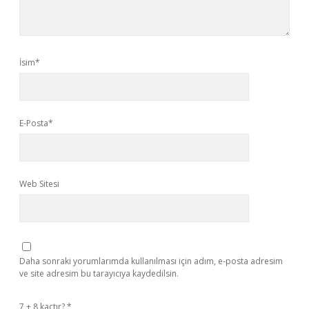
İsim*
E-Posta*
Web Sitesi
Daha sonraki yorumlarımda kullanılması için adım, e-posta adresim
ve site adresim bu tarayıcıya kaydedilsin.
7 + 8 kaçtır?
*