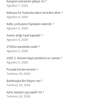
Kangren tamamen iyileşir mi ?
Ağustos 7, 2026
bilinçsiz bir hastada nabız nereden alınır ?
Ağustos 6, 2026
Kelle çorbasının faydaları nelerdir ?
Ağustos 5, 2026
Avans artığı nasıl kapatılır ?
Ağustos 4, 2026
2700’ün karekökü nedir ?
Ağustos 3, 2026
2025 2. dönem kayıt yenileme ne zaman ?
Ağustos 3, 2026
Pırasalı börek nerenin ?
Temmuz 30, 2026
Bambaşka Biri bitiyor mu ?
Temmuz 30, 2026
İçme suyuyla çay yapılır mı ?
Temmuz 30, 2026