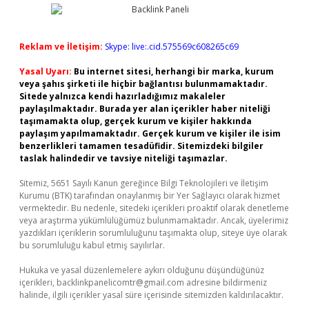
Reklam ve İletişim:
Skype: live:.cid.575569c608265c69
Yasal Uyarı:
Bu internet sitesi, herhangi bir marka, kurum
veya şahıs şirketi ile hiçbir bağlantısı bulunmamaktadır.
Sitede yalnızca kendi hazırladığımız makaleler
paylaşılmaktadır. Burada yer alan içerikler haber niteliği
taşımamakta olup, gerçek kurum ve kişiler hakkında
paylaşım yapılmamaktadır. Gerçek kurum ve kişiler ile isim
benzerlikleri tamamen tesadüfidir. Sitemizdeki bilgiler
taslak halindedir ve tavsiye niteliği taşımazlar.
Sitemiz, 5651 Sayılı Kanun gereğince Bilgi Teknolojileri ve İletişim
Kurumu (BTK) tarafından onaylanmış bir Yer Sağlayıcı olarak hizmet
vermektedir. Bu nedenle, sitedeki içerikleri proaktif olarak denetleme
veya araştırma yükümlülüğümüz bulunmamaktadır. Ancak, üyelerimiz
yazdıkları içeriklerin sorumluluğunu taşımakta olup, siteye üye olarak
bu sorumluluğu kabul etmiş sayılırlar.
Hukuka ve yasal düzenlemelere aykırı olduğunu düşündüğünüz
içerikleri,
backlinkpanelicomtr@gmail.com
adresine bildirmeniz
halinde, ilgili içerikler yasal süre içerisinde sitemizden kaldırılacaktır.