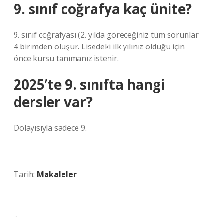
9. sınıf coğrafya kaç ünite?
9. sınıf coğrafyası (2. yılda göreceğiniz tüm sorunlar
4 birimden oluşur. Lisedeki ilk yılınız olduğu için
önce kursu tanımanız istenir.
2025’te 9. sınıfta hangi
dersler var?
Dolayısıyla sadece 9.
Tarih:
Makaleler