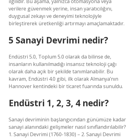
ilgilidir. Bu aşama, yalnızca otomasyona veya
verilere güvenmek yerine, insan yaratıcılığını,
duygusal zekayı ve deneyimi teknolojiyle
birleştirerek üretkenliği artırmayı amaçlamaktadır.
5 Sanayi Devrimi nedir?
Endüstri 5.0, Toplum 5.0 olarak da bilinse de,
insanların kullanılmadığı insansız teknoloji çağı
olarak daha açık bir şekilde tanımlanabilir. Bu
kavram, Endüstri 4.0 gibi, ilk olarak Almanya’nın
Hannover kentindeki bir ticaret fuarında sunuldu.
Endüstri 1, 2, 3, 4 nedir?
Sanayi devriminin başlangıcından günümüze kadar
sanayi alanındaki gelişmeler nasıl sınıflandırılabilir?
1. Sanayi Devrimi (1760-1830) – 2. Sanayi Devrimi