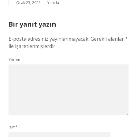
Ocak 23, 2025
Yanıtla
Bir yanıt yazın
E-posta adresiniz yayınlanmayacak.
Gerekli alanlar
*
ile işaretlenmişlerdir
Yorum
İsim*