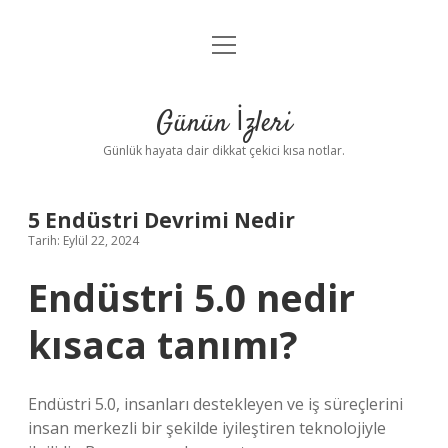
menüyü
Anasayfa
aç
Gizlilik Politikası
Günün İzleri
Yasal Uyarı
Günlük hayata dair dikkat çekici kısa notlar.
Hakkımızda
5 Endüstri Devrimi Nedir
Tarih: Eylül 22, 2024
Endüstri 5.0 nedir
kısaca tanımı?
Endüstri 5.0, insanları destekleyen ve iş süreçlerini
insan merkezli bir şekilde iyileştiren teknolojiyle