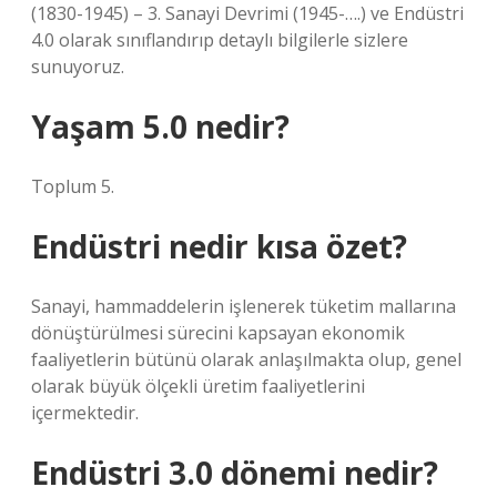
(1830-1945) – 3. Sanayi Devrimi (1945-….) ve Endüstri
4.0 olarak sınıflandırıp detaylı bilgilerle sizlere
sunuyoruz.
Yaşam 5.0 nedir?
Toplum 5.
Endüstri nedir kısa özet?
Sanayi, hammaddelerin işlenerek tüketim mallarına
dönüştürülmesi sürecini kapsayan ekonomik
faaliyetlerin bütünü olarak anlaşılmakta olup, genel
olarak büyük ölçekli üretim faaliyetlerini
içermektedir.
Endüstri 3.0 dönemi nedir?