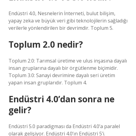
Endüstri 4.0, Nesnelerin İnterneti, bulut bilişim,
yapay zeka ve büyük veri gibi teknolojilerin sağladığı
verilerle yönlendirilen bir devrimdir. Toplum 5.
Toplum 2.0 nedir?
Toplum 2.0: Tarımsal üretime ve ulus inşasına dayalı
insan gruplarına dayalı bir örgütlenme biçimidir.
Toplum 3.0: Sanayi devrimine dayalı seri üretim
yapan insan gruplarıdır. Toplum 4.
Endüstri 4.0’dan sonra ne
gelir?
Endüstri 5.0 paradigması da Endüstri 4.0’a paralel
olarak gelişiyor. Endüstri 4.0’ın Endüstri 5’i.