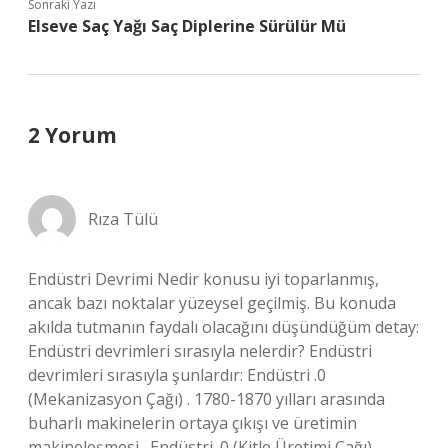
Sonraki Yazı
Elseve Saç Yağı Saç Diplerine Sürülür Mü
2 Yorum
Rıza Tülü
Endüstri Devrimi Nedir konusu iyi toparlanmış,
ancak bazı noktalar yüzeysel geçilmiş. Bu konuda
akılda tutmanın faydalı olacağını düşündüğüm detay:
Endüstri devrimleri sırasıyla nelerdir? Endüstri
devrimleri sırasıyla şunlardır: Endüstri .0
(Mekanizasyon Çağı) . 1780-1870 yılları arasında
buharlı makinelerin ortaya çıkışı ve üretimin
makineleşmesi . Endüstri .0 (Kitle Üretimi Çağı) .