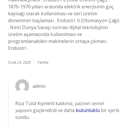
1870-1970 yılları arasında elektrik enerjisinin güç
kaynağı olarak kullanılması ve seri üretim
döneminin başlaması . Endüstri .0 (Otomasyon Çağı)
. İkinci Dünya Savaşı sonrası dijital teknolojinin
üretim aşamasında kullanılması ve
programlanabilen makinelerin ortaya çıkması .
Endüstri .
Ocak 23, 2025
Yanıtla
admin
Rıza Tülü! Kıymetli katkınız, yazının
temel
yapısını
güçlendirdi ve daha
bütünlüklü
bir içerik
sundu.