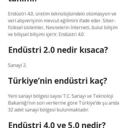
Endüstri 4.0, üretim teknolojisindeki otomasyon ve
veri alışverişinin mevcut eğilimini ifade eder. Siber-
fiziksel sistemler, Nesnelerin İnterneti, bulut bilişim
ve bilişsel bilişimi içerir. Endüstri 4.0
Endüstri 2.0 nedir kısaca?
Sanayi 2.
Türkiye’nin endüstri kaç?
Yeni sanayi bölgesi sayısı T.C. Sanayi ve Teknoloji
Bakanlığı’nın son verilerine göre Türkiye’de şu anda
32 adet sanayi bölgesi bulunmaktadır.
Endüstri 4.0 ve 5.0 nedir?