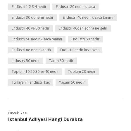
Endüstri 1 2 3 4 nedir
Endüstri 20 nedir kısaca
Endüstri 30 dönemi nedir
Endüstri 40 nedir kısaca tanımı
Endüstri 40 ve 50 nedir
Endüstri 40dan sonra ne gelir
Endüstri 50 nedir kısaca tanımı
Endüstri 60 nedir
Endüstri ne demek tarih
Endüstri nedir kısa özet
Industry 50 nedir
Tarım 50 nedir
Toplum 10 20 30 ve 40 nedir
Toplum 20 nedir
Türkiyenin endüstri kaç
Yaşam 50 nedir
Önceki Yazı
Istanbul Adliyesi Hangi Durakta