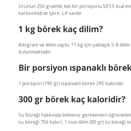
Ürünün 250 gramlık tek bir porsiyonu 597,5 kcal ene
karbonhidrat içerir. Lif vardır.
1 kg börek kaç dilim?
Kilogram ve dilim sayısı; *1 kg için yaklaşık 5-8 dilim
bulunmaktadır.
Bir porsiyon ıspanaklı böre
1 porsiyon (190 gr) ıspanaklı börek 295 kaloridir.
300 gr börek kaç kaloridir?
Su Böreği hakkında bilmeniz gerekenleri öğrenelim! 
su böreği 756 kalori, 1 ince dilim (80 gr) su böreği is