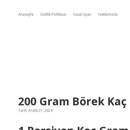
Anasayfa
Gizlilik Politikası
Yasal Uyarı
Hakkımızda
200 Gram Börek Kaç 
Tarih: Aralık 21, 2024