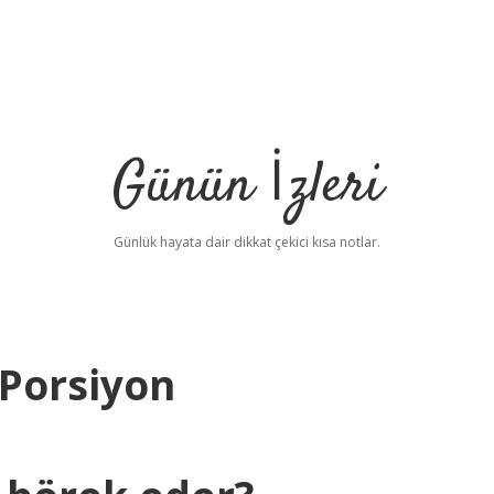
Günün İzleri
Günlük hayata dair dikkat çekici kısa notlar.
Porsiyon
betc