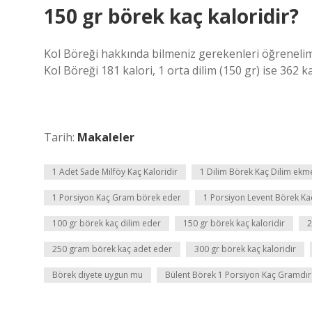
150 gr börek kaç kaloridir?
Kol Böreği hakkında bilmeniz gerekenleri öğrenelim! 
Kol Böreği 181 kalori, 1 orta dilim (150 gr) ise 362 ka
Tarih:
Makaleler
1 Adet Sade Milföy Kaç Kaloridir
1 Dilim Börek Kaç Dilim ekm
1 Porsiyon Kaç Gram börek eder
1 Porsiyon Levent Börek K
100 gr börek kaç dilim eder
150 gr börek kaç kaloridir
2
250 gram börek kaç adet eder
300 gr börek kaç kaloridir
Börek diyete uygun mu
Bülent Börek 1 Porsiyon Kaç Gramdır