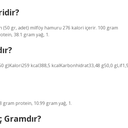
idir?
 (50 gr, adet) milföy hamuru 276 kalori içerir. 100 gram
tein, 38.1 gram yağ, 1.
ır?
50 g)Kalori259 kcal388,5 kcalKarbonhidrat33,48 g50,0 gLif1,
8 gram protein, 10.99 gram yağ, 1.
ç Gramdır?