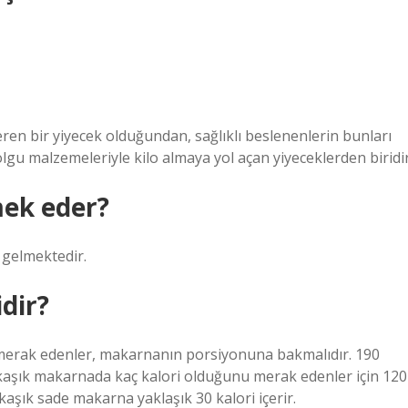
ren bir yiyecek olduğundan, sağlıklı beslenenlerin bunları
olgu malzemeleriyle kilo almaya yol açan yiyeceklerden biridir
mek eder?
 gelmektedir.
dir?
merak edenler, makarnanın porsiyonuna bakmalıdır. 190
4 kaşık makarnada kaç kalori olduğunu merak edenler için 120
 kaşık sade makarna yaklaşık 30 kalori içerir.