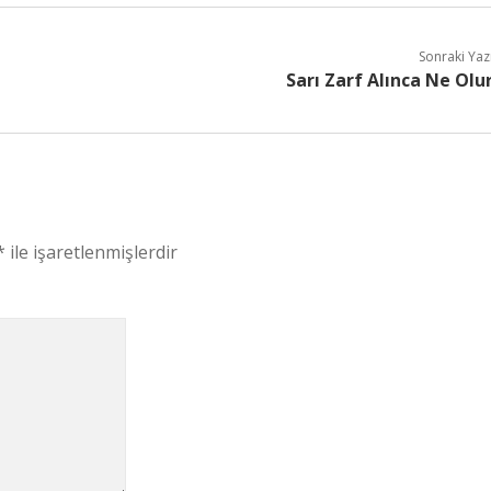
Sonraki Yaz
Sarı Zarf Alınca Ne Olu
*
ile işaretlenmişlerdir