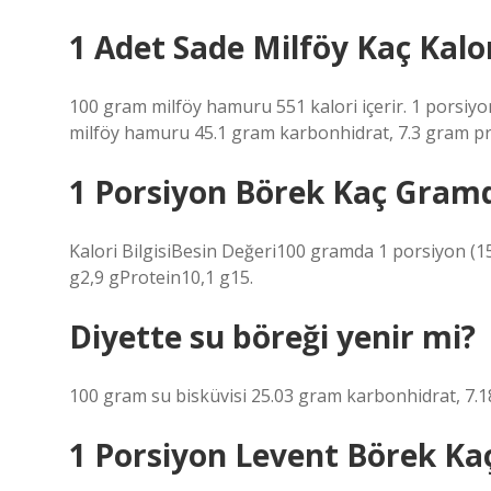
1 Adet Sade Milföy Kaç Kalor
100 gram milföy hamuru 551 kalori içerir. 1 porsiyon
milföy hamuru 45.1 gram karbonhidrat, 7.3 gram pro
1 Porsiyon Börek Kaç Gramd
Kalori BilgisiBesin Değeri100 gramda 1 porsiyon (1
g2,9 gProtein10,1 g15.
Diyette su böreği yenir mi?
100 gram su bisküvisi 25.03 gram karbonhidrat, 7.1
1 Porsiyon Levent Börek Ka