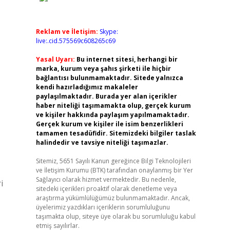
Reklam ve İletişim:
Skype:
live:.cid.575569c608265c69
Yasal Uyarı:
Bu internet sitesi, herhangi bir
marka, kurum veya şahıs şirketi ile hiçbir
bağlantısı bulunmamaktadır. Sitede yalnızca
kendi hazırladığımız makaleler
paylaşılmaktadır. Burada yer alan içerikler
haber niteliği taşımamakta olup, gerçek kurum
ve kişiler hakkında paylaşım yapılmamaktadır.
Gerçek kurum ve kişiler ile isim benzerlikleri
tamamen tesadüfidir. Sitemizdeki bilgiler taslak
halindedir ve tavsiye niteliği taşımazlar.
Sitemiz, 5651 Sayılı Kanun gereğince Bilgi Teknolojileri
ve İletişim Kurumu (BTK) tarafından onaylanmış bir Yer
Sağlayıcı olarak hizmet vermektedir. Bu nedenle,
i
sitedeki içerikleri proaktif olarak denetleme veya
araştırma yükümlülüğümüz bulunmamaktadır. Ancak,
üyelerimiz yazdıkları içeriklerin sorumluluğunu
taşımakta olup, siteye üye olarak bu sorumluluğu kabul
etmiş sayılırlar.