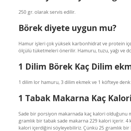
250 gr. olarak servis edilir.
Börek diyete uygun mu?
Hamur işleri çok yüksek karbonhidrat ve protein içe
ölçülü tüketmeleri önerilir. Hamuru, tuzu, yağı ve d
1 Dilim Börek Kaç Dilim ek
1 dilim lor hamuru, 3 dilim ekmek ve 1 köfteye denk
1 Tabak Makarna Kaç Kalori
Sade bir porsiyon makarnada kaç kalori olduğunu 
gramlık bir tabak sade makarna 229 kalori içerir. 
kalori içerdiğini söyleyebiliriz. Çünkü 25 gramlık bir