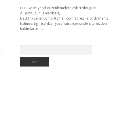
Hukuka ve yasal düzenlemelere aykırı olduğunu
düşündüğünüz içerikleri,
backlinkpanelicomtr@gmail.com
adresine bildirmeniz
halinde, ilgili içerikler yasal süre içerisinde sitemizden
kaldırılacaktır.
Arama
.