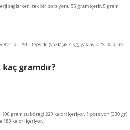
rji sağlarken, tek bir porsiyonu 55 gram içerir. 5 gram
 yeterlidir. *Bir tepside (yaklaşık 4 kg) yaklaşık 25-30 dilim
k kaç gramdır?
100 gram su böreği 229 kalori içeriyor. 1 porsiyon (330 gr)
e 183 kalori içeriyor.