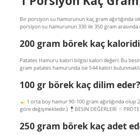
1 Porsiyon Kaç Gram
Bir porsiyon su hamurunun kaç gram ağırlığında olduğ
porsiyon su hamurunun 330 ile 350 gram arasında o
200 gram börek kaç kaloridi
Patates Hamuru kalori bilgisi kalori değeri: Bu besi
gram patates hamurunda ise 544 kalori bulunmakta
100 gr börek kaç dilim eder
1 orta boy hamur 90-100 gram ağırlığında olup 23
göre değişmektedir.)
BESİN DEĞERLERİ
PROTEİ
250 gram börek kaç adet ed