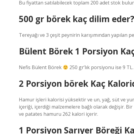
Bu fiyattan satılabilecek toplam 200 adet stok bulu
500 gr börek kaç dilim eder
Tereyağı ve 3 çeşit peynirin karışımından yapılan pe
Bülent Börek 1 Porsiyon Ka
Nefis Bülent Börek
250 gr’lık porsiyonu ise 9 TL.
2 Porsiyon börek Kaç Kalori
Hamur işleri kalorisi yüksektir ve un, yağ, süt ve yu
içeriği, içerdiği malzemelere bağlı olarak değişir. 
ve patates hamuru 262 kalori içerir.
1 Porsiyon Sarıyer Böreği K