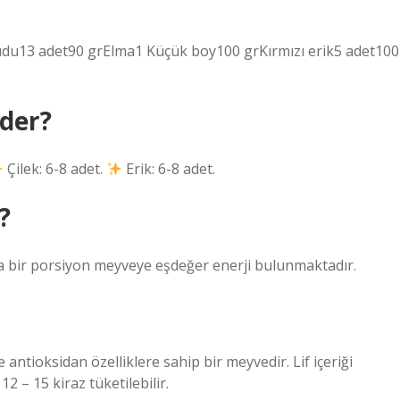
u13 adet90 grElma1 Küçük boy100 grKırmızı erik5 adet100
eder?
Çilek: 6-8 adet.
Erik: 6-8 adet.
?
da bir porsiyon meyveye eşdeğer enerji bulunmaktadır.
 antioksidan özelliklere sahip bir meyvedir. Lif içeriği
12 – 15 kiraz tüketilebilir.