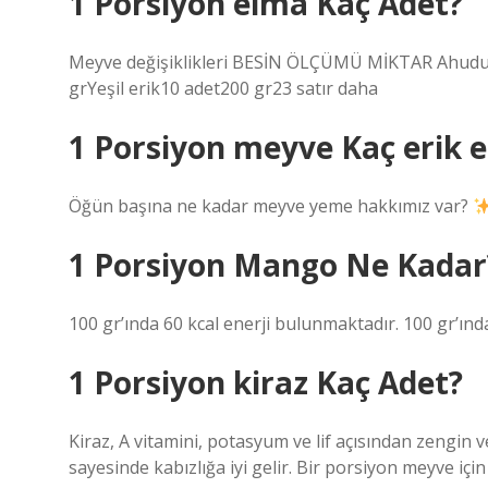
1 Porsiyon elma Kaç Adet?
Meyve değişiklikleri BESİN ÖLÇÜMÜ MİKTAR Ahudud
grYeşil erik10 adet200 gr23 satır daha
1 Porsiyon meyve Kaç erik 
Öğün başına ne kadar meyve yeme hakkımız var?
1 Porsiyon Mango Ne Kadar
100 gr’ında 60 kcal enerji bulunmaktadır. 100 gr’ın
1 Porsiyon kiraz Kaç Adet?
Kiraz, A vitamini, potasyum ve lif açısından zengin ve
sayesinde kabızlığa iyi gelir. Bir porsiyon meyve için 