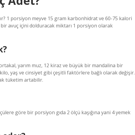
ç Adet?
dır? 1 porsiyon meyve 15 gram karbonhidrat ve 60-75 kalori
 bir avuç içini dolduracak miktarı 1 porsiyon olarak
k?
ortakal, yarım muz, 12 kiraz ve büyük bir mandalina bir
ilo, yaş ve cinsiyet gibi çeşitli faktörlere bağlı olarak değişir.
ak tüketim artabilir.
lere göre bir porsiyon gıda 2 ölçü kaşığına yani 4 yemek