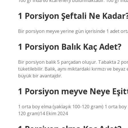
100 gr’ında 60 kcal enerji bulunmaktadır. 100 gr’ın
1 Porsiyon Şeftali Ne Kadar
Bir porsiyon meyve yerine gün içerisinde 1 adet orta b
1 Porsiyon Balık Kaç Adet?
Bir porsiyon balık 5 parçadan oluşur. Tabakta 2 pors
tüketilebilir. Balık, aynı miktardaki kırmızı ve beyaz
büyük bir avantajdır.
1 Porsiyon meyve Neye Eşitt
1 orta boy elma (yaklaşık 100-120 gram) 1 orta boy 
120 gram)14 Ekim 2024