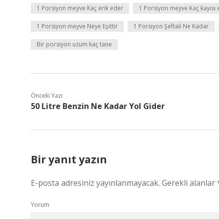
1 Porsiyon meyve Kaç erik eder
1 Porsiyon meyve Kaç kayısı 
1 Porsiyon meyve Neye Eşittir
1 Porsiyon Şeftali Ne Kadar
Bir porsiyon uzum kaç tane
Önceki Yazı
50 Litre Benzin Ne Kadar Yol Gider
Bir yanıt yazın
E-posta adresiniz yayınlanmayacak.
Gerekli alanlar
Yorum