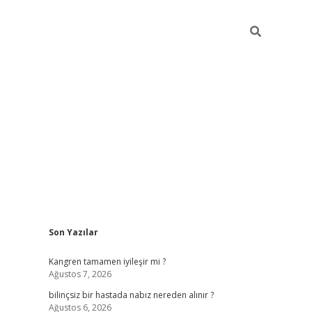
Sidebar
Son Yazılar
i
vdcasino güncel giriş
ilbet casino
ilbet yeni giriş
Betexper giri
Kangren tamamen iyileşir mi ?
Ağustos 7, 2026
bilinçsiz bir hastada nabız nereden alınır ?
Ağustos 6, 2026