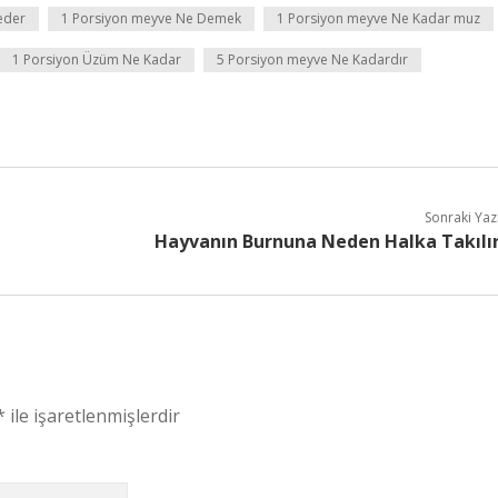
eder
1 Porsiyon meyve Ne Demek
1 Porsiyon meyve Ne Kadar muz
1 Porsiyon Üzüm Ne Kadar
5 Porsiyon meyve Ne Kadardır
Sonraki Yaz
Hayvanın Burnuna Neden Halka Takılı
*
ile işaretlenmişlerdir