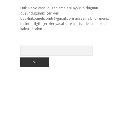
Hukuka ve yasal düzenlemelere aykırı olduğunu
düşündüğünüz içerikleri,
backlinkpanelicomtr@gmail.com
adresine bildirmeniz
halinde, ilgili içerikler yasal süre içerisinde sitemizden
kaldırılacaktır.
Arama