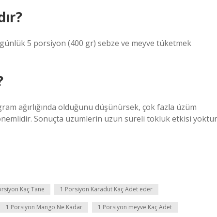
dır?
 günlük 5 porsiyon (400 gr) sebze ve meyve tüketmek
?
gram ağırlığında olduğunu düşünürsek, çok fazla üzüm
emlidir. Sonuçta üzümlerin uzun süreli tokluk etkisi yoktur
orsiyon Kaç Tane
1 Porsiyon Karadut Kaç Adet eder
1 Porsiyon Mango Ne Kadar
1 Porsiyon meyve Kaç Adet