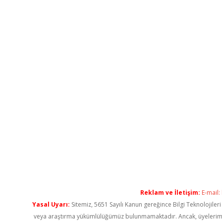
Reklam ve İletişim:
E-mail:
Yasal Uyarı:
Sitemiz, 5651 Sayılı Kanun gereğince Bilgi Teknolojiler
veya araştırma yükümlülüğümüz bulunmamaktadır. Ancak, üyelerimiz ya