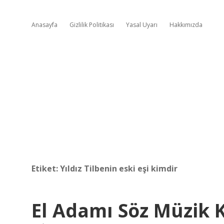
Anasayfa
Gizlilik Politikası
Yasal Uyarı
Hakkımızda
Etiket:
Yıldız Tilbenin eski eşi kimdir
El Adamı Söz Müzik 