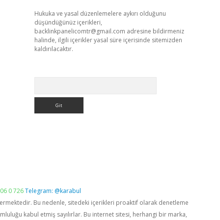
Hukuka ve yasal düzenlemelere aykırı olduğunu
düşündüğünüz içerikleri,
backlinkpanelicomtr@gmail.com
adresine bildirmeniz
halinde, ilgili içerikler yasal süre içerisinde sitemizden
kaldırılacaktır.
Arama
06 0 726
Telegram: @karabul
vermektedir. Bu nedenle, sitedeki içerikleri proaktif olarak denetleme
luğu kabul etmiş sayılırlar. Bu internet sitesi, herhangi bir marka,