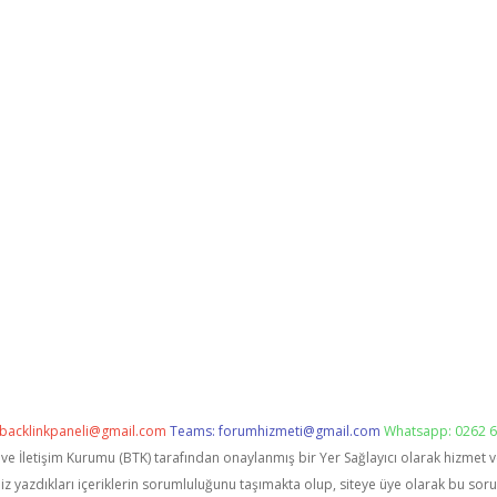
backlinkpaneli@gmail.com
Teams:
forumhizmeti@gmail.com
Whatsapp: 0262 6
i ve İletişim Kurumu (BTK) tarafından onaylanmış bir Yer Sağlayıcı olarak hizmet 
zdıkları içeriklerin sorumluluğunu taşımakta olup, siteye üye olarak bu sorumlu