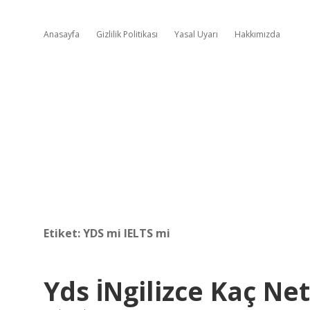
Anasayfa
Gizlilik Politikası
Yasal Uyarı
Hakkımızda
Etiket:
YDS mi IELTS mi
Yds İNgilizce Kaç Ne