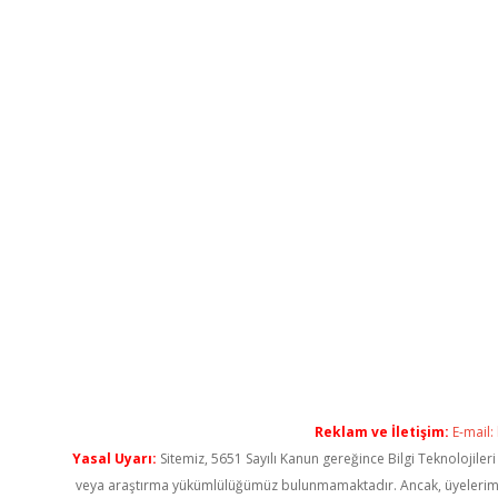
Reklam ve İletişim:
E-mail:
Yasal Uyarı:
Sitemiz, 5651 Sayılı Kanun gereğince Bilgi Teknolojiler
veya araştırma yükümlülüğümüz bulunmamaktadır. Ancak, üyelerimiz ya