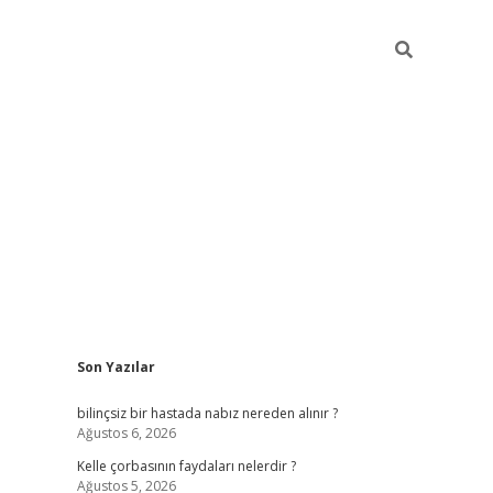
Sidebar
Son Yazılar
betci
vdcasino güncel giriş
ilbet casino
ilbet yeni giriş
Bete
bilinçsiz bir hastada nabız nereden alınır ?
Ağustos 6, 2026
Kelle çorbasının faydaları nelerdir ?
Ağustos 5, 2026