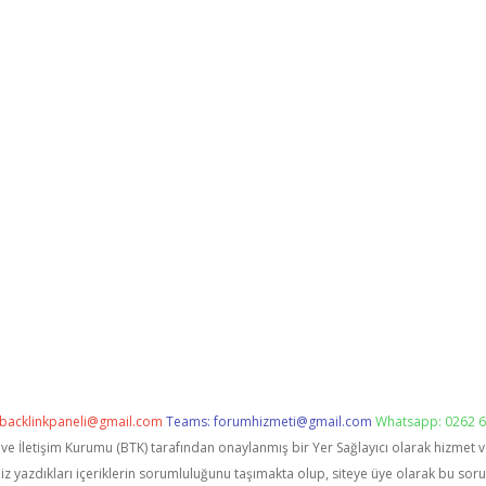
backlinkpaneli@gmail.com
Teams:
forumhizmeti@gmail.com
Whatsapp: 0262 6
i ve İletişim Kurumu (BTK) tarafından onaylanmış bir Yer Sağlayıcı olarak hizmet 
zdıkları içeriklerin sorumluluğunu taşımakta olup, siteye üye olarak bu sorumlu