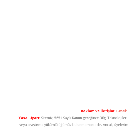
Reklam ve İletişim:
E-mail:
Yasal Uyarı:
Sitemiz, 5651 Sayılı Kanun gereğince Bilgi Teknolojiler
veya araştırma yükümlülüğümüz bulunmamaktadır. Ancak, üyelerimiz ya