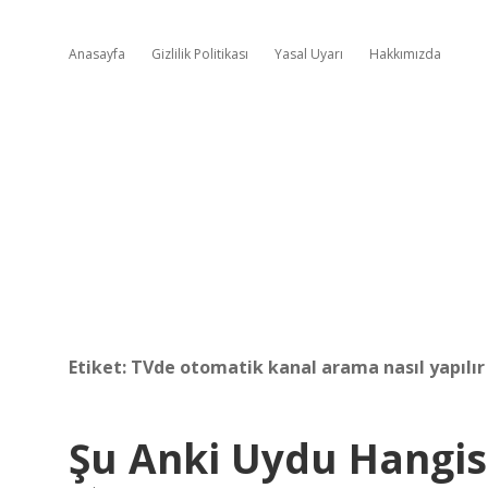
Anasayfa
Gizlilik Politikası
Yasal Uyarı
Hakkımızda
Etiket:
TVde otomatik kanal arama nasıl yapılır
Şu Anki Uydu Hangis