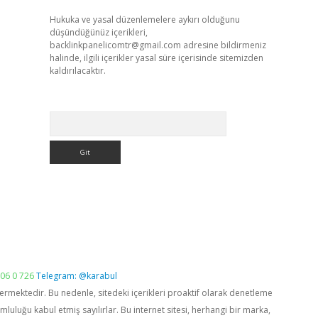
Hukuka ve yasal düzenlemelere aykırı olduğunu
düşündüğünüz içerikleri,
backlinkpanelicomtr@gmail.com
adresine bildirmeniz
halinde, ilgili içerikler yasal süre içerisinde sitemizden
kaldırılacaktır.
Arama
06 0 726
Telegram: @karabul
vermektedir. Bu nedenle, sitedeki içerikleri proaktif olarak denetleme
luğu kabul etmiş sayılırlar. Bu internet sitesi, herhangi bir marka,