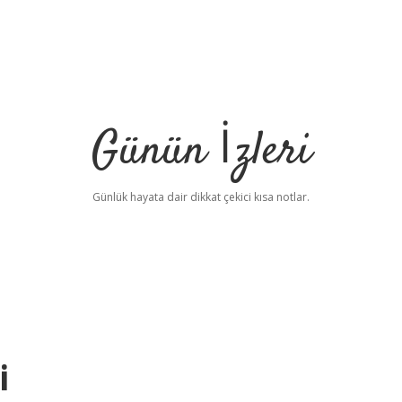
Günün İzleri
Günlük hayata dair dikkat çekici kısa notlar.
i