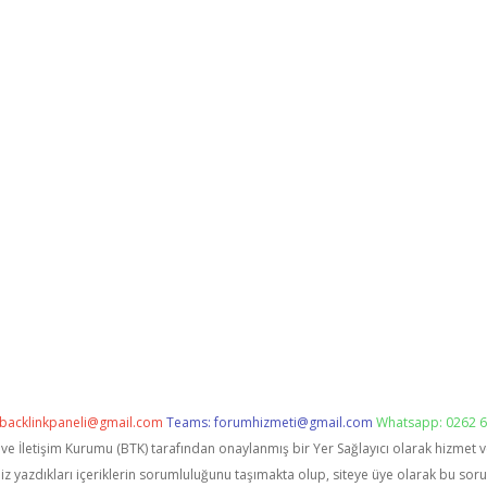
backlinkpaneli@gmail.com
Teams:
forumhizmeti@gmail.com
Whatsapp: 0262 6
i ve İletişim Kurumu (BTK) tarafından onaylanmış bir Yer Sağlayıcı olarak hizmet 
zdıkları içeriklerin sorumluluğunu taşımakta olup, siteye üye olarak bu sorumlu