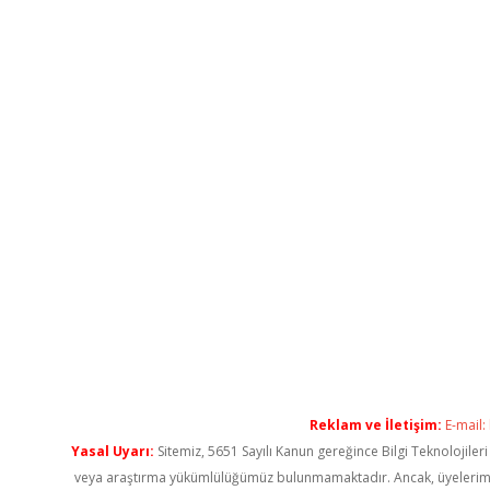
Reklam ve İletişim:
E-mail:
Yasal Uyarı:
Sitemiz, 5651 Sayılı Kanun gereğince Bilgi Teknolojiler
veya araştırma yükümlülüğümüz bulunmamaktadır. Ancak, üyelerimiz ya