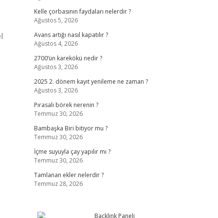
Kelle çorbasının faydaları nelerdir ?
Ağustos 5, 2026
l
Avans artığı nasıl kapatılır ?
Ağustos 4, 2026
2700’ün karekökü nedir ?
Ağustos 3, 2026
2025 2. dönem kayıt yenileme ne zaman ?
Ağustos 3, 2026
Pırasalı börek nerenin ?
Temmuz 30, 2026
Bambaşka Biri bitiyor mu ?
Temmuz 30, 2026
İçme suyuyla çay yapılır mı ?
Temmuz 30, 2026
Tamlanan ekler nelerdir ?
Temmuz 28, 2026