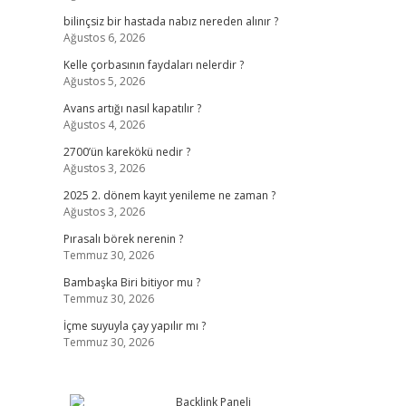
bilinçsiz bir hastada nabız nereden alınır ?
Ağustos 6, 2026
Kelle çorbasının faydaları nelerdir ?
Ağustos 5, 2026
Avans artığı nasıl kapatılır ?
Ağustos 4, 2026
2700’ün karekökü nedir ?
Ağustos 3, 2026
2025 2. dönem kayıt yenileme ne zaman ?
Ağustos 3, 2026
Pırasalı börek nerenin ?
Temmuz 30, 2026
Bambaşka Biri bitiyor mu ?
Temmuz 30, 2026
İçme suyuyla çay yapılır mı ?
Temmuz 30, 2026