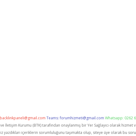
backlinkpaneli@gmail.com
Teams:
forumhizmeti@gmail.com
Whatsapp: 0262 6
i ve İletişim Kurumu (BTK) tarafından onaylanmış bir Yer Sağlayıcı olarak hizmet 
zdıkları içeriklerin sorumluluğunu taşımakta olup, siteye üye olarak bu sorumlu