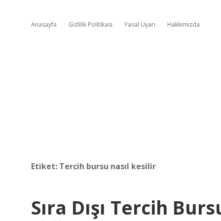
Anasayfa
Gizlilik Politikası
Yasal Uyarı
Hakkımızda
Etiket:
Tercih bursu nasıl kesilir
Sıra Dışı Tercih Burs