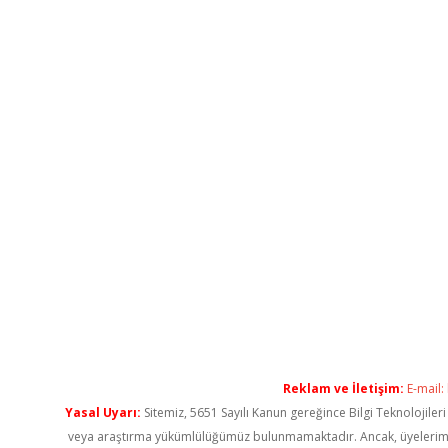
Reklam ve İletişim:
E-mail:
Yasal Uyarı:
Sitemiz, 5651 Sayılı Kanun gereğince Bilgi Teknolojiler
veya araştırma yükümlülüğümüz bulunmamaktadır. Ancak, üyelerimiz ya