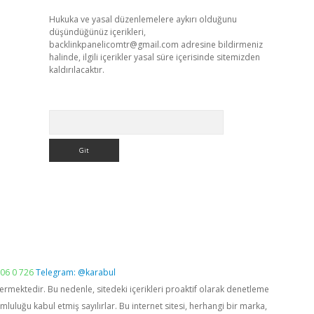
Hukuka ve yasal düzenlemelere aykırı olduğunu
düşündüğünüz içerikleri,
backlinkpanelicomtr@gmail.com
adresine bildirmeniz
halinde, ilgili içerikler yasal süre içerisinde sitemizden
kaldırılacaktır.
Arama
06 0 726
Telegram: @karabul
vermektedir. Bu nedenle, sitedeki içerikleri proaktif olarak denetleme
luğu kabul etmiş sayılırlar. Bu internet sitesi, herhangi bir marka,