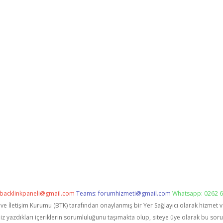
backlinkpaneli@gmail.com
Teams:
forumhizmeti@gmail.com
Whatsapp: 0262 6
i ve İletişim Kurumu (BTK) tarafından onaylanmış bir Yer Sağlayıcı olarak hizmet 
zdıkları içeriklerin sorumluluğunu taşımakta olup, siteye üye olarak bu sorumlu