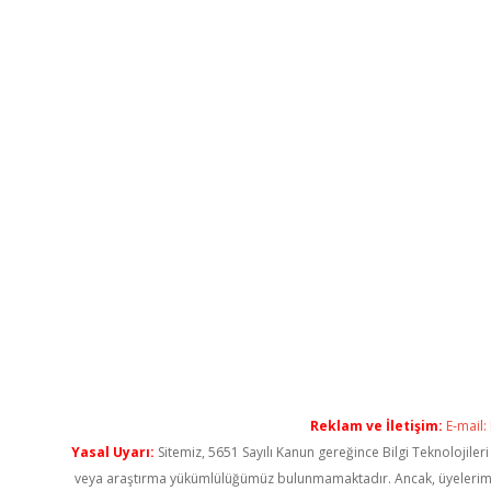
Reklam ve İletişim:
E-mail:
Yasal Uyarı:
Sitemiz, 5651 Sayılı Kanun gereğince Bilgi Teknolojiler
veya araştırma yükümlülüğümüz bulunmamaktadır. Ancak, üyelerimiz ya