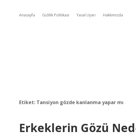
Anasayfa
Gizlilik Politikası
Yasal Uyarı
Hakkımızda
Etiket:
Tansiyon gözde kanlanma yapar mı
Erkeklerin Gözü Ned