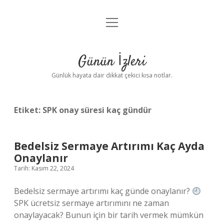
menüyü
Anasayfa
aç
Gizlilik Politikası
Günün İzleri
Yasal Uyarı
Günlük hayata dair dikkat çekici kısa notlar.
Hakkımızda
Etiket:
SPK onay süresi kaç gündür
Bedelsiz Sermaye Artırımı Kaç Ayda
Onaylanır
Tarih: Kasım 22, 2024
Bedelsiz sermaye artırımı kaç günde onaylanır?
SPK ücretsiz sermaye artırımını ne zaman
onaylayacak? Bunun için bir tarih vermek mümkün