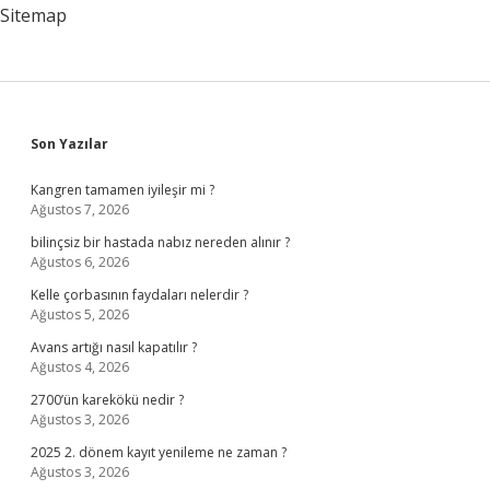
Sitemap
Sidebar
Son Yazılar
Kangren tamamen iyileşir mi ?
Ağustos 7, 2026
bilinçsiz bir hastada nabız nereden alınır ?
Ağustos 6, 2026
Kelle çorbasının faydaları nelerdir ?
Ağustos 5, 2026
Avans artığı nasıl kapatılır ?
Ağustos 4, 2026
2700’ün karekökü nedir ?
Ağustos 3, 2026
2025 2. dönem kayıt yenileme ne zaman ?
Ağustos 3, 2026