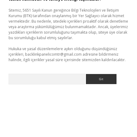
Sitemiz, 5651 Sayılı Kanun gereğince Bilgi Teknolojileri ve İletişim
Kurumu (BTK) tarafından onaylanmış bir Yer Sağlayıcı olarak hizmet
vermektedir. Bu nedenle, sitedeki içerikleri proaktif olarak denetleme
veya araştırma yükümlülüğümüz bulunmamaktadır. Ancak, üyelerimiz
yazdıkları içeriklerin sorumluluğunu taşımakta olup, siteye üye olarak
bu sorumluluğu kabul etmiş sayılırlar.
Hukuka ve yasal düzenlemelere aykırı olduğunu düşündüğünüz
içerikleri,
backlinkpanelicomtr@gmail.com
adresine bildirmeniz
halinde, ilgili içerikler yasal süre içerisinde sitemizden kaldırılacaktır.
Arama
giriş
Betexper giriş adresi
betexper.xyz
m elexbet