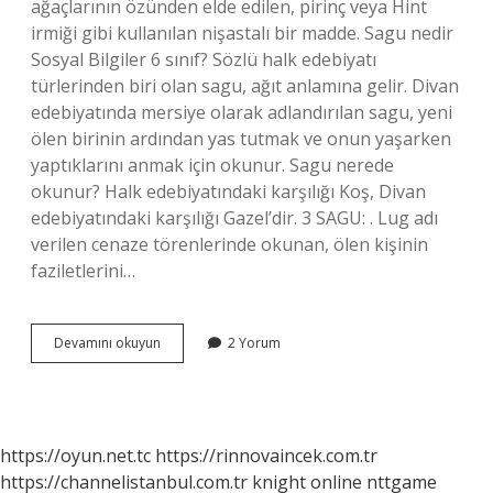
ağaçlarının özünden elde edilen, pirinç veya Hint
irmiği gibi kullanılan nişastalı bir madde. Sagu nedir
Sosyal Bilgiler 6 sınıf? Sözlü halk edebiyatı
türlerinden biri olan sagu, ağıt anlamına gelir. Divan
edebiyatında mersiye olarak adlandırılan sagu, yeni
ölen birinin ardından yas tutmak ve onun yaşarken
yaptıklarını anmak için okunur. Sagu nerede
okunur? Halk edebiyatındaki karşılığı Koş, Divan
edebiyatındaki karşılığı Gazel’dir. 3 SAGU: . Lug adı
verilen cenaze törenlerinde okunan, ölen kişinin
faziletlerini…
Sagunun
Devamını okuyun
2 Yorum
Anlamı
Nedir
https://oyun.net.tc
https://rinnovaincek.com.tr
https://channelistanbul.com.tr
knight online
nttgame