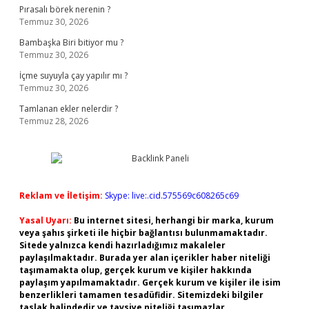
Pırasalı börek nerenin ?
Temmuz 30, 2026
Bambaşka Biri bitiyor mu ?
Temmuz 30, 2026
İçme suyuyla çay yapılır mı ?
Temmuz 30, 2026
Tamlanan ekler nelerdir ?
Temmuz 28, 2026
Reklam ve İletişim:
Skype: live:.cid.575569c608265c69
Yasal Uyarı:
Bu internet sitesi, herhangi bir marka, kurum
veya şahıs şirketi ile hiçbir bağlantısı bulunmamaktadır.
Sitede yalnızca kendi hazırladığımız makaleler
paylaşılmaktadır. Burada yer alan içerikler haber niteliği
taşımamakta olup, gerçek kurum ve kişiler hakkında
paylaşım yapılmamaktadır. Gerçek kurum ve kişiler ile isim
benzerlikleri tamamen tesadüfidir. Sitemizdeki bilgiler
taslak halindedir ve tavsiye niteliği taşımazlar.