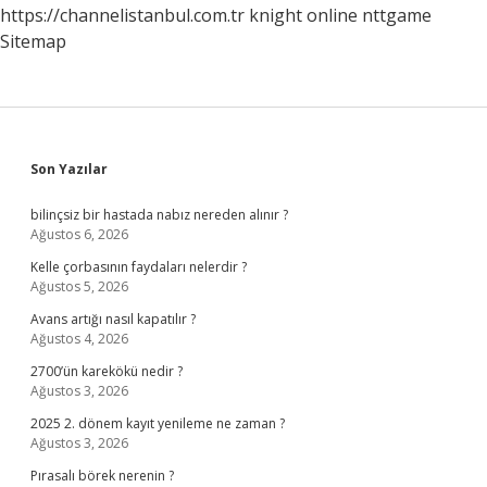
https://channelistanbul.com.tr
knight online
nttgame
Sitemap
Sidebar
Son Yazılar
bilinçsiz bir hastada nabız nereden alınır ?
Ağustos 6, 2026
Kelle çorbasının faydaları nelerdir ?
Ağustos 5, 2026
Avans artığı nasıl kapatılır ?
Ağustos 4, 2026
2700’ün karekökü nedir ?
Ağustos 3, 2026
2025 2. dönem kayıt yenileme ne zaman ?
Ağustos 3, 2026
Pırasalı börek nerenin ?