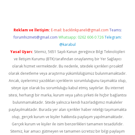
riş
Betexper giriş adresi
betexper.xyz
m elexbet
Reklam ve İletişim:
E-mail:
backlinkpaneli@gmail.com
Teams:
forumhizmeti@gmail.com
Whatsapp: 0262 606 0 726
Telegram:
@karabul
Yasal Uyarı:
Sitemiz, 5651 Sayılı Kanun gereğince Bilgi Teknolojileri
ve İletişim Kurumu (BTK) tarafından onaylanmış bir Yer Sağlayıcı
olarak hizmet vermektedir. Bu nedenle, sitedeki içerikleri proaktif
olarak denetleme veya araştırma yükümlülüğümüz bulunmamaktadır.
Ancak, üyelerimiz yazdıkları içeriklerin sorumluluğunu taşımakta olup,
siteye üye olarak bu sorumluluğu kabul etmiş sayılırlar. Bu internet
sitesi, herhangi bir marka, kurum veya şahıs şirketi ile hiçbir bağlantısı
bulunmamaktadır. Sitede yalnızca kendi hazırladığımız makaleler
paylaşılmaktadır. Burada yer alan içerikler haber niteliği taşımamakta
olup, gerçek kurum ve kişiler hakkında paylaşım yapılmamaktadır.
Gerçek kurum ve kişiler ile isim benzerlikleri tamamen tesadüfidir.
Sitemiz, kar amacı gütmeyen ve tamamen ücretsiz bir bilgi paylaşım