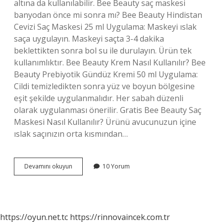
altına da kullanılabilir. Bee Beauty saç maskesi
banyodan önce mi sonra mı? Bee Beauty Hindistan
Cevizi Saç Maskesi 25 ml Uygulama: Maskeyi ıslak
saça uygulayın. Maskeyi saçta 3-4 dakika
beklettikten sonra bol su ile durulayın. Ürün tek
kullanımlıktır. Bee Beauty Krem Nasıl Kullanılır? Bee
Beauty Prebiyotik Gündüz Kremi 50 ml Uygulama:
Cildi temizledikten sonra yüz ve boyun bölgesine
eşit şekilde uygulanmalıdır. Her sabah düzenli
olarak uygulanması önerilir. Gratis Bee Beauty Saç
Maskesi Nasıl Kullanılır? Ürünü avucunuzun içine
ıslak saçınızın orta kısmından…
Bee
Devamını okuyun
10 Yorum
Beauty
Nasıl
Kullanılır
https://oyun.net.tc
https://rinnovaincek.com.tr