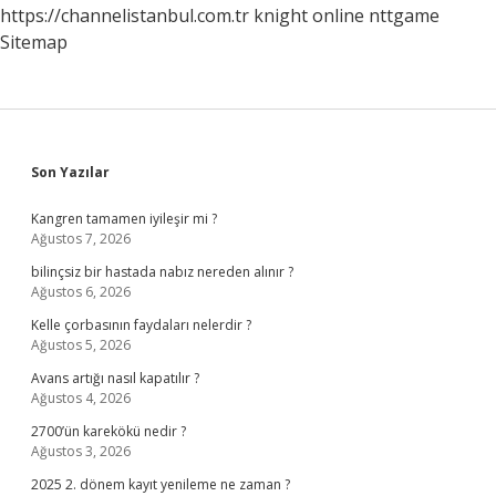
https://channelistanbul.com.tr
knight online
nttgame
Sitemap
Sidebar
Son Yazılar
Kangren tamamen iyileşir mi ?
Ağustos 7, 2026
bilinçsiz bir hastada nabız nereden alınır ?
Ağustos 6, 2026
Kelle çorbasının faydaları nelerdir ?
Ağustos 5, 2026
Avans artığı nasıl kapatılır ?
Ağustos 4, 2026
2700’ün karekökü nedir ?
Ağustos 3, 2026
2025 2. dönem kayıt yenileme ne zaman ?