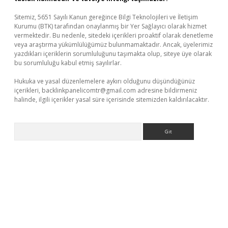
Sitemiz, 5651 Sayılı Kanun gereğince Bilgi Teknolojileri ve İletişim
Kurumu (BTK) tarafından onaylanmış bir Yer Sağlayıcı olarak hizmet
vermektedir. Bu nedenle, sitedeki içerikleri proaktif olarak denetleme
veya araştırma yükümlülüğümüz bulunmamaktadır. Ancak, üyelerimiz
yazdıkları içeriklerin sorumluluğunu taşımakta olup, siteye üye olarak
bu sorumluluğu kabul etmiş sayılırlar.
Hukuka ve yasal düzenlemelere aykırı olduğunu düşündüğünüz
içerikleri,
backlinkpanelicomtr@gmail.com
adresine bildirmeniz
halinde, ilgili içerikler yasal süre içerisinde sitemizden kaldırılacaktır.
Arama
riş
Betexper giriş adresi
betexper.xyz
m elexbet