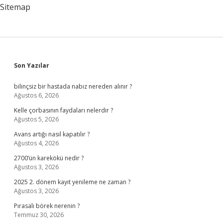
Sitemap
Sidebar
Son Yazılar
bilinçsiz bir hastada nabız nereden alınır ?
Ağustos 6, 2026
Kelle çorbasının faydaları nelerdir ?
Ağustos 5, 2026
Avans artığı nasıl kapatılır ?
Ağustos 4, 2026
2700’ün karekökü nedir ?
Ağustos 3, 2026
2025 2. dönem kayıt yenileme ne zaman ?
Ağustos 3, 2026
Pırasalı börek nerenin ?
Temmuz 30, 2026