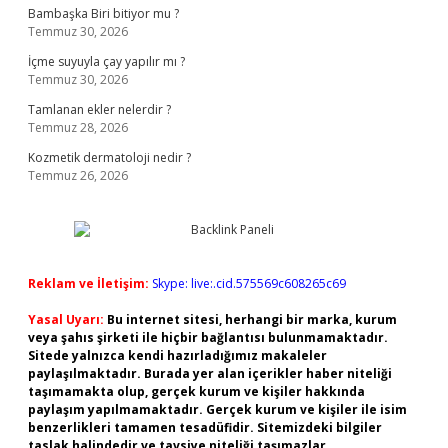
Bambaşka Biri bitiyor mu ?
Temmuz 30, 2026
İçme suyuyla çay yapılır mı ?
Temmuz 30, 2026
Tamlanan ekler nelerdir ?
Temmuz 28, 2026
Kozmetik dermatoloji nedir ?
Temmuz 26, 2026
Reklam ve İletişim:
Skype: live:.cid.575569c608265c69
Yasal Uyarı:
Bu internet sitesi, herhangi bir marka, kurum
veya şahıs şirketi ile hiçbir bağlantısı bulunmamaktadır.
Sitede yalnızca kendi hazırladığımız makaleler
paylaşılmaktadır. Burada yer alan içerikler haber niteliği
taşımamakta olup, gerçek kurum ve kişiler hakkında
paylaşım yapılmamaktadır. Gerçek kurum ve kişiler ile isim
benzerlikleri tamamen tesadüfidir. Sitemizdeki bilgiler
taslak halindedir ve tavsiye niteliği taşımazlar.