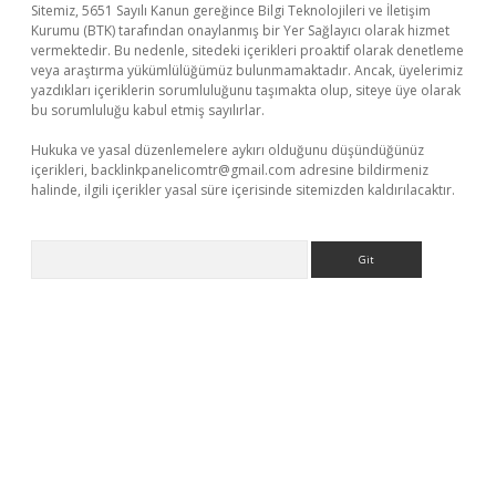
Sitemiz, 5651 Sayılı Kanun gereğince Bilgi Teknolojileri ve İletişim
Kurumu (BTK) tarafından onaylanmış bir Yer Sağlayıcı olarak hizmet
vermektedir. Bu nedenle, sitedeki içerikleri proaktif olarak denetleme
veya araştırma yükümlülüğümüz bulunmamaktadır. Ancak, üyelerimiz
yazdıkları içeriklerin sorumluluğunu taşımakta olup, siteye üye olarak
bu sorumluluğu kabul etmiş sayılırlar.
Hukuka ve yasal düzenlemelere aykırı olduğunu düşündüğünüz
içerikleri,
backlinkpanelicomtr@gmail.com
adresine bildirmeniz
halinde, ilgili içerikler yasal süre içerisinde sitemizden kaldırılacaktır.
Arama
riş
Betexper giriş adresi
betexper.xyz
m elexbet