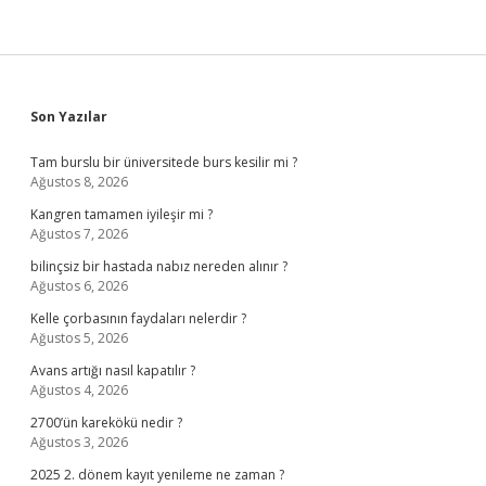
Sidebar
Son Yazılar
Tam burslu bir üniversitede burs kesilir mi ?
Ağustos 8, 2026
Kangren tamamen iyileşir mi ?
Ağustos 7, 2026
bilinçsiz bir hastada nabız nereden alınır ?
Ağustos 6, 2026
Kelle çorbasının faydaları nelerdir ?
Ağustos 5, 2026
Avans artığı nasıl kapatılır ?
Ağustos 4, 2026
2700’ün karekökü nedir ?
Ağustos 3, 2026
2025 2. dönem kayıt yenileme ne zaman ?